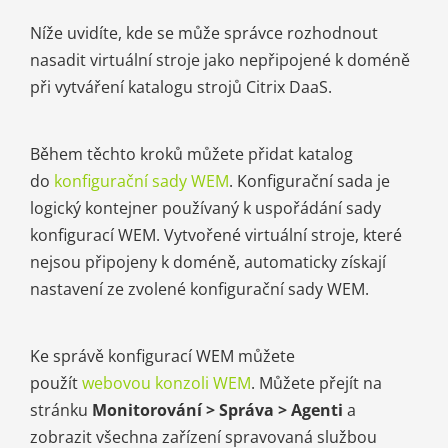
Níže uvidíte, kde se může správce rozhodnout
nasadit virtuální stroje jako nepřipojené k doméně
při vytváření katalogu strojů Citrix DaaS.
Během těchto kroků můžete přidat katalog
do
konfigurační sady WEM
. Konfigurační sada je
logický kontejner používaný k uspořádání sady
konfigurací WEM. Vytvořené virtuální stroje, které
nejsou připojeny k doméně, automaticky získají
nastavení ze zvolené konfigurační sady WEM.
Ke správě konfigurací WEM můžete
použít
webovou konzoli WEM
. Můžete přejít na
stránku
Monitorování > Správa > Agenti
a
zobrazit všechna zařízení spravovaná službou