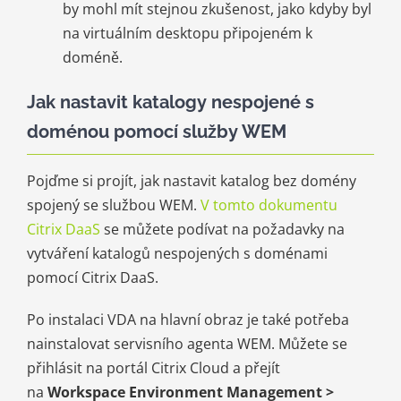
by mohl mít stejnou zkušenost, jako kdyby byl
na virtuálním desktopu připojeném k
doméně.
Jak nastavit katalogy nespojené s
doménou pomocí služby WEM
Pojďme si projít, jak nastavit katalog bez domény
spojený se službou WEM.
V tomto dokumentu
Citrix DaaS
se můžete podívat na požadavky na
vytváření katalogů nespojených s doménami
pomocí Citrix DaaS.
Po instalaci VDA na hlavní obraz je také potřeba
nainstalovat servisního agenta WEM. Můžete se
přihlásit na portál Citrix Cloud a přejít
na
Workspace Environment Management >