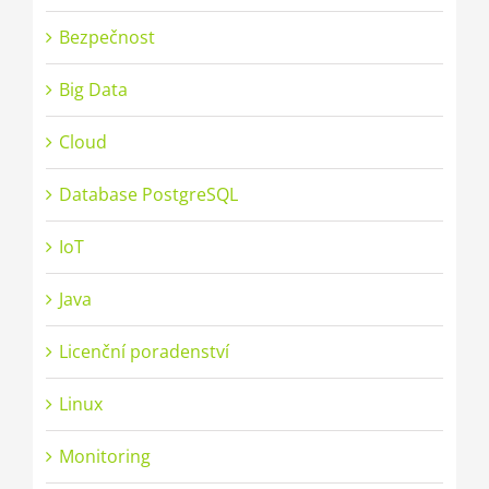
Bezpečnost
Big Data
Cloud
Database PostgreSQL
IoT
Java
Licenční poradenství
Linux
Monitoring