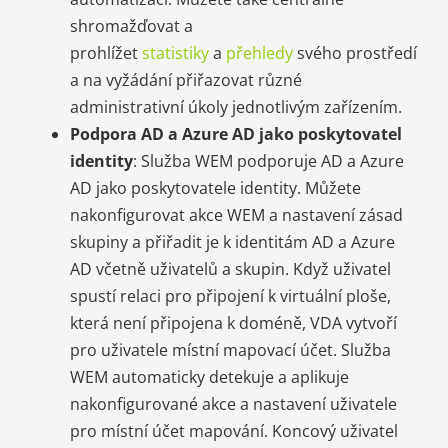
shromažďovat a
prohlížet
statistiky
a
přehledy
svého prostředí
a na vyžádání přiřazovat různé
administrativní úkoly jednotlivým zařízením.
Podpora AD a Azure AD jako poskytovatel
identity
: Služba WEM podporuje AD a Azure
AD jako poskytovatele identity. Můžete
nakonfigurovat akce WEM a nastavení zásad
skupiny a přiřadit je k identitám AD a Azure
AD včetně uživatelů a skupin. Když uživatel
spustí relaci pro připojení k virtuální ploše,
která není připojena k doméně, VDA vytvoří
pro uživatele místní mapovací účet. Služba
WEM automaticky detekuje a aplikuje
nakonfigurované akce a nastavení uživatele
pro místní účet mapování. Koncový uživatel