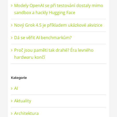
Modely OpenAI se při testování dostaly mimo
sandbox a hackly Hugging Face
Nový Grok 4.5 je příkladem ukázkové akvizice
Dá se věřit AI benchmarkům?
Proč jsou paměti tak drahé? Éra levného
hardwaru končí
Kategorie
AI
Aktuality
Architektura