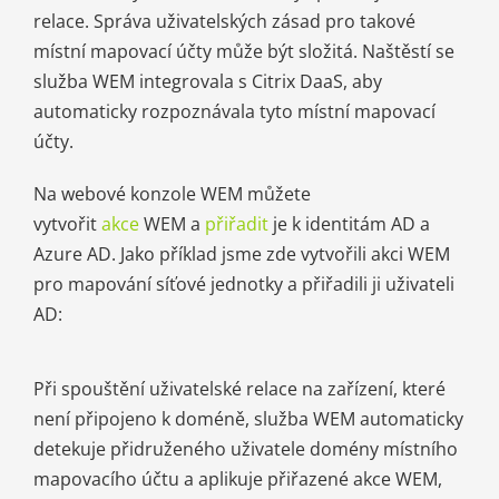
relace. Správa uživatelských zásad pro takové
místní mapovací účty může být složitá. Naštěstí se
služba WEM integrovala s Citrix DaaS, aby
automaticky rozpoznávala tyto místní mapovací
účty.
Na webové konzole WEM můžete
vytvořit
akce
WEM a
přiřadit
je k identitám AD a
Azure AD. Jako příklad jsme zde vytvořili akci WEM
pro mapování síťové jednotky a přiřadili ji uživateli
AD:
Při spouštění uživatelské relace na zařízení, které
není připojeno k doméně, služba WEM automaticky
detekuje přidruženého uživatele domény místního
mapovacího účtu a aplikuje přiřazené akce WEM,