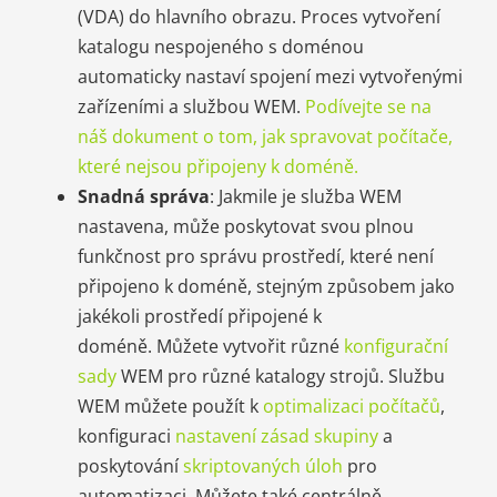
(VDA) do hlavního obrazu. Proces vytvoření
katalogu nespojeného s doménou
automaticky nastaví spojení mezi vytvořenými
zařízeními a službou WEM.
Podívejte se na
náš dokument o tom, jak spravovat počítače,
které nejsou připojeny k doméně.
Snadná správa
: Jakmile je služba WEM
nastavena, může poskytovat svou plnou
funkčnost pro správu prostředí, které není
připojeno k doméně, stejným způsobem jako
jakékoli prostředí připojené k
doméně. Můžete vytvořit různé
konfigurační
sady
WEM pro různé katalogy strojů. Službu
WEM můžete použít k
optimalizaci počítačů
,
konfiguraci
nastavení zásad skupiny
a
poskytování
skriptovaných úloh
pro
automatizaci. Můžete také centrálně