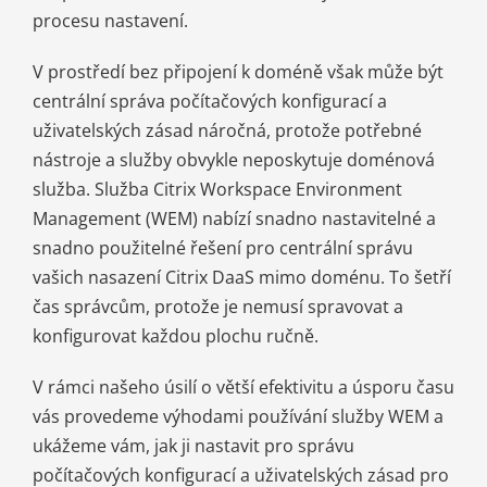
procesu nastavení.
V prostředí bez připojení k doméně však může být
centrální správa počítačových konfigurací a
uživatelských zásad náročná, protože potřebné
nástroje a služby obvykle neposkytuje doménová
služba. Služba Citrix Workspace Environment
Management (WEM) nabízí snadno nastavitelné a
snadno použitelné řešení pro centrální správu
vašich nasazení Citrix DaaS mimo doménu. To šetří
čas správcům, protože je nemusí spravovat a
konfigurovat každou plochu ručně.
V rámci našeho úsilí o větší efektivitu a úsporu času
vás provedeme výhodami používání služby WEM a
ukážeme vám, jak ji nastavit pro správu
počítačových konfigurací a uživatelských zásad pro