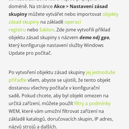
doméně. Na stránce
Akce > Nastavení zásad
skupiny
můžete vytvářet nebo importovat
objekty
zásad skupiny
na základě
operací
registru
nebo
šablon
. Zde jsme vytvořili příklad
objektu zásad skupiny s názvem
demo ndj gpo
,
který konfiguruje nastavení služby Windows
Update pro počítač.
Po vytvoření objektu zásad skupiny
jej jednoduše
přiřaďte
všem, abyste se ujistili, že tento objekt
dostanou všechny počítače v konfigurační
sadě
.
Pokud chcete, aby byl objekt omezen na
určitá zařízení, můžete použít
filtry a podmínky
WEM, které vám umožní filtrovat zařízení na
základě katalogů, doručovacích skupin, IP adres,
názvů strojů a dalších.