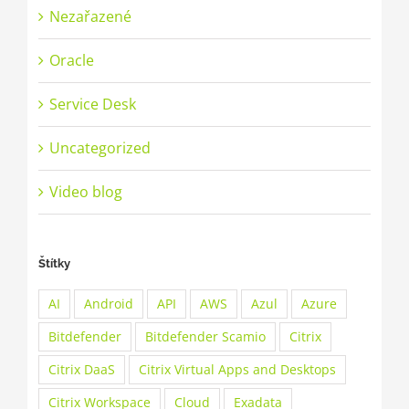
Nezařazené
Oracle
Service Desk
Uncategorized
Video blog
Štítky
AI
Android
API
AWS
Azul
Azure
Bitdefender
Bitdefender Scamio
Citrix
Citrix DaaS
Citrix Virtual Apps and Desktops
Citrix Workspace
Cloud
Exadata