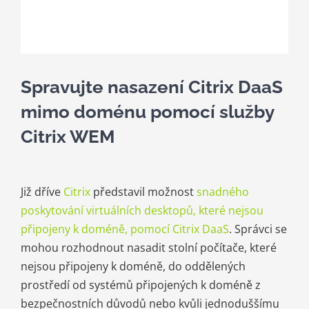
Kariéra
Kontakt
Spravujte nasazení Citrix DaaS
mimo doménu pomocí služby
Citrix WEM
Již dříve
Citrix
představil možnost
snadného
poskytování virtuálních desktopů, které nejsou
připojeny k doméně, pomocí Citrix DaaS
. Správci se
mohou rozhodnout nasadit stolní počítače, které
nejsou připojeny k doméně, do oddělených
prostředí od systémů připojených k doméně z
bezpečnostních důvodů nebo kvůli jednoduššímu