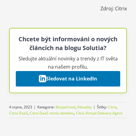
Zdroj: Citrix
Chcete být informováni o nových
článcích na blogu Solutia?
Sledujte aktuální novinky a trendy z IT světa
na našem profilu.
Sledovat na LinkedIn
4 srpna, 2023
|
Kategorie:
Bezpečnost
,
Aktuality
|
Štítky:
Citrix
,
Citrix DaaS
,
Citrix DaaS mimo doménu
,
Citrix Virtual Delivery Agent