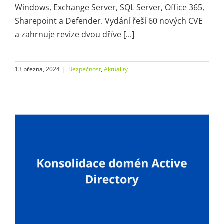
Windows, Exchange Server, SQL Server, Office 365,
Sharepoint a Defender. Vydání řeší 60 nových CVE
a zahrnuje revize dvou dříve [...]
13 března, 2024
|
Bezpečnost
,
Aktuality