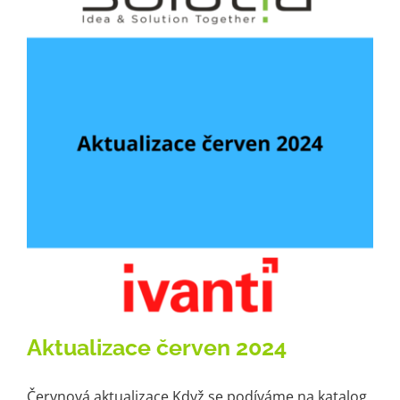
Kariéra
Kontakt
Aktualizace červen 2024
Červnová aktualizace Když se podíváme na katalog