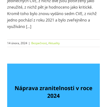
jedinečných CVE, z nichž dvě jsou potvrzeny jako
zneužité, z nichž pět je hodnoceno jako kritické.
Kromě toho bylo znovu vydáno sedm CVE, z nichž
jedno pochází z roku 2021 a bylo zveřejněno a
využíváno [...]
14 února, 2024
|
Bezpečnost
,
Aktuality