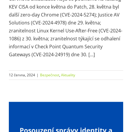
KEV CISA od konce května do Patch, 28. května byl
další zero-day Chrome (CVE-2024-5274); Justice AV
Solutions (CVE-2024-4978) dne 29. května;
zranitelnost Linux Kernel Use-After-Free (CVE-2024-
1086) z 30. května; zranitelnost týkající se odhalení
informací v Check Point Quantum Security
Gateways (CVE-2024-24919) dne 30. [...]
12 června, 2024
|
Bezpečnost
,
Aktuality