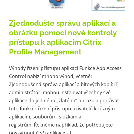
Zjednodušte správu aplikací a
obrázků pomocí nové kontroly
přístupu k aplikacím Citrix
Profile Management
Výhody řízení přístupu aplikací Funkce App Access
Control nabízí mnoho výhod, včetně:
Zjednodušená správa aplikací a bitových kopií: IT
administrátoři mohou instalovat všechny své
aplikace do jediného „zlatého“ obrazu a používat
tuto funkci k řízení přístupu uživatelů k různým
aplikacím, souborům, složkám a
registrům. Řekněme například, že potřebujete
poskytnout čtyři aplikace – [...]