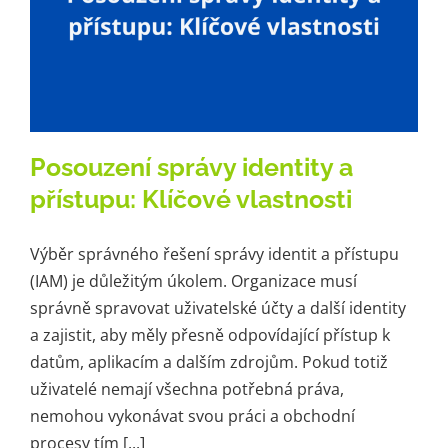
Posouzení správy identity a
přístupu: Klíčové vlastnosti
Výběr správného řešení správy identit a přístupu
(IAM) je důležitým úkolem. Organizace musí
správně spravovat uživatelské účty a další identity
a zajistit, aby měly přesně odpovídající přístup k
datům, aplikacím a dalším zdrojům. Pokud totiž
uživatelé nemají všechna potřebná práva,
nemohou vykonávat svou práci a obchodní
procesy tím [...]