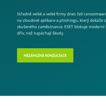
Středně velké a velké firmy dnes čelí ransomwa
na cloudové aplikace a phishingu, který dokáže 
zkušeného zaměstnance. ESET blokuje moderní
dřív, než napáchají škody.
NEZÁVAZNÁ KONZULTACE