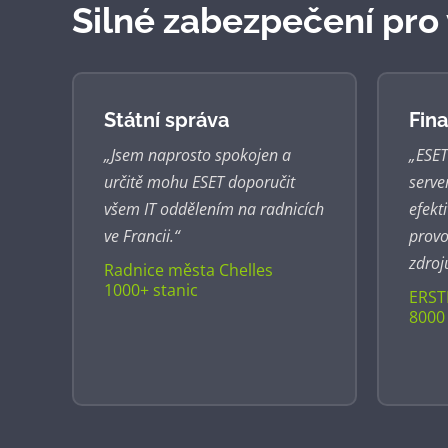
Silné zabezpečení pro
Státní správa
Fina
„Jsem naprosto spokojen a
„ESET
určitě mohu ESET doporučit
serve
všem IT oddělením na radnicích
efekt
ve Francii.“
provo
zdroj
Radnice města Chelles
1000+ stanic
ERST
8000 