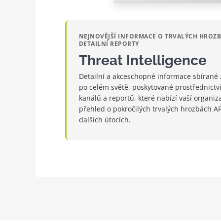
NEJNOVĚJŠÍ INFORMACE O TRVALÝCH HROZB
DETAILNÍ REPORTY
Threat Intelligence
Detailní a akceschopné informace sbírané 
po celém světě, poskytované prostřednict
kanálů a reportů, které nabízí vaší organiza
přehled o pokročilých trvalých hrozbách A
dalších útocích.