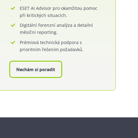
ESET AI Advisor pro okamžitou pomoc
při kritických situacích.
Digitální forenzní analýza a detailní
měsíční reporting.
Prémiová technická podpora s
prioritním řešením požadavků.
Nechám si poradit