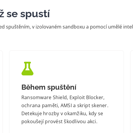
ž se spustí
ed spuštěním, v izolovaném sandboxu a pomocí umělé inteli
Během spuštění
Ransomware Shield, Exploit Blocker,
ochrana paměti, AMSI a skript skener.
Detekuje hrozby v okamžiku, kdy se
pokoušejí provést škodlivou akci.