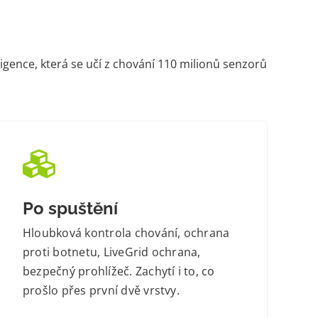
gence, která se učí z chování 110 milionů senzorů
Po spuštění
Hloubková kontrola chování, ochrana
proti botnetu, LiveGrid ochrana,
bezpečný prohlížeč. Zachytí i to, co
prošlo přes první dvě vrstvy.