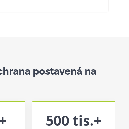
ochrana postavená na
+
500 tis.+