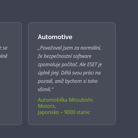
Automotive
e se
„Považoval jsem za normální,
plně
že bezpečnostní software
zpomaluje počítač. Ale ESET je
úplně jiný. Dělá svou práci na
pozadí, aniž bychom si toho
všimli.“
Automobilka Mitsubishi
Motors,
Japonsko – 9000 stanic