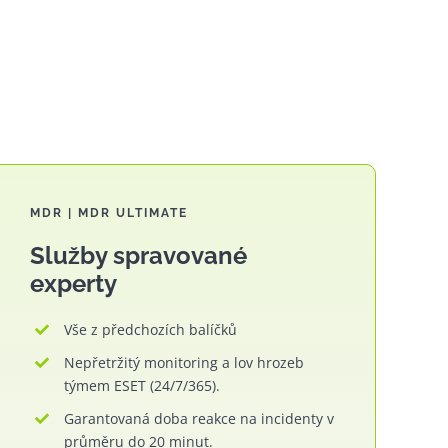
MDR | MDR ULTIMATE
Služby spravované
experty
Vše z předchozích balíčků
Nepřetržitý monitoring a lov hrozeb
týmem ESET (24/7/365).
Garantovaná doba reakce na incidenty v
průměru do 20 minut.