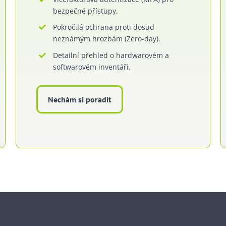
bezpečné přístupy.
Pokročilá ochrana proti dosud
neznámým hrozbám (Zero-day).
Detailní přehled o hardwarovém a
softwarovém inventáři.
Nechám si poradit