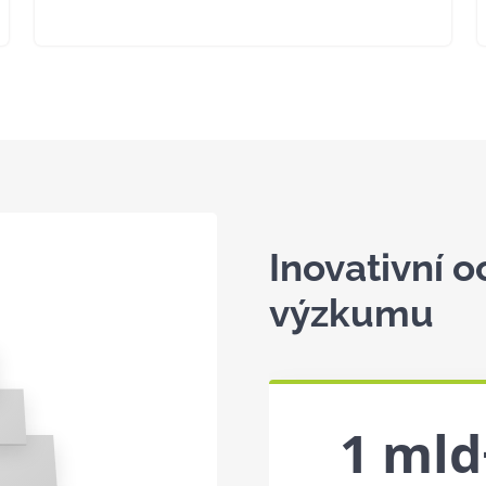
Inovativní 
výzkumu
1 mld