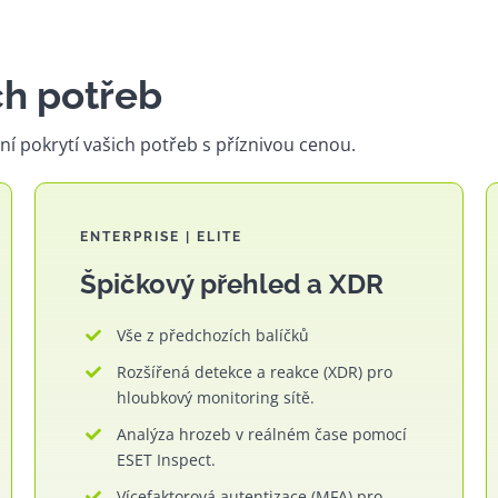
ch potřeb
í pokrytí vašich potřeb s příznivou cenou.
ENTERPRISE | ELITE
Špičkový přehled a XDR
Vše z předchozích balíčků
Rozšířená detekce a reakce (XDR) pro
hloubkový monitoring sítě.
Analýza hrozeb v reálném čase pomocí
ESET Inspect.
Vícefaktorová autentizace (MFA) pro