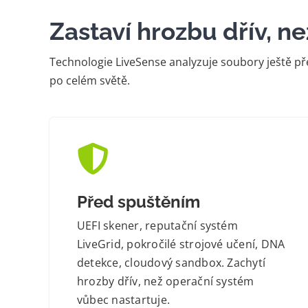
Zastaví hrozbu dřív, ne
Technologie LiveSense analyzuje soubory ještě př
po celém světě.
Před spuštěním
UEFI skener, reputační systém
LiveGrid, pokročilé strojové učení, DNA
detekce, cloudový sandbox. Zachytí
hrozby dřív, než operační systém
vůbec nastartuje.