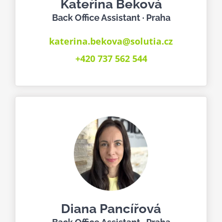
Kateřina Beková
Back Office Assistant · Praha
katerina.bekova@solutia.cz
+420 737 562 544
Diana Pancířová