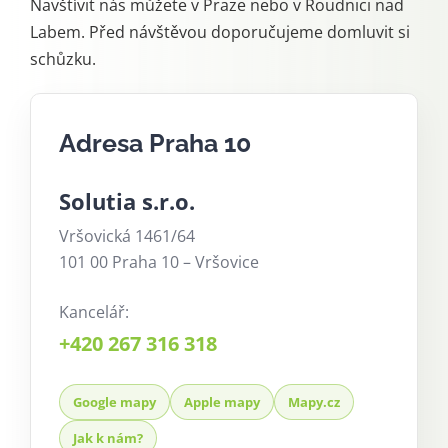
Navštívit nás můžete v Praze nebo v Roudnici nad
Labem. Před návštěvou doporučujeme domluvit si
schůzku.
Adresa Praha 10
Solutia s.r.o.
Vršovická 1461/64
101 00 Praha 10 – Vršovice
Kancelář:
+420 267 316 318
Google mapy
Apple mapy
Mapy.cz
Jak k nám?