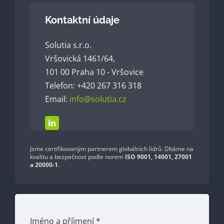
Kontaktní údaje
Solutia s.r.o.
Vršovická 1461/64,
101 00 Praha 10 - Vršovice
Telefon: +420 267 316 318
Email:
info@solutia.cz
Jsme certifikovaným partnerem globálních lídrů. Dbáme na
kvalitu a bezpečnost podle norem
ISO 9001, 14001, 27001
a 20000-1
.
Jméno a příjmení
*