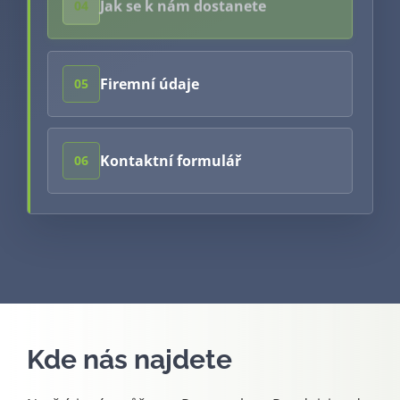
Jak se k nám dostanete
04
Firemní údaje
05
Kontaktní formulář
06
Kde nás najdete