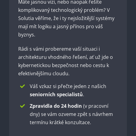
Máte jasnou vizi, nebo naopak řešíte
komplikovaný technologický problém? V
Solutia věříme, že i ty nejsložitější systémy
mají mít logiku a jasný přínos pro váš
byznys.
Rádi s vámi probereme vaší situaci i
architekturu vhodného řešení, ať už jde o
kybernetickou bezpečnost nebo cestu k
efektivnějšímu cloudu.
Váš vzkaz si přečte jeden z našich
seniorních specialistů
.
Zpravidla do 24 hodin
(v pracovní
dny) se vám ozveme zpět s návrhem
termínu krátké konzultace.