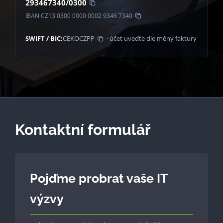
293467340/0300
IBAN CZ13 0300 0000 0002 9346 7340
SWIFT / BIC:
CEKOCZPP
· účet uveďte dle měny faktury
Kontaktní formulář
Pojďme probrat vaše IT
výzvy