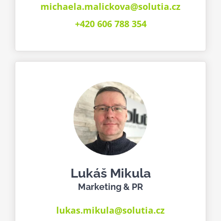
michaela.malickova@solutia.cz
+420 606 788 354
Lukáš Mikula
Marketing & PR
lukas.mikula@solutia.cz