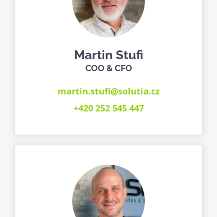
Martin Stufi
COO & CFO
martin.stufi@solutia.cz
+420 252 545 447