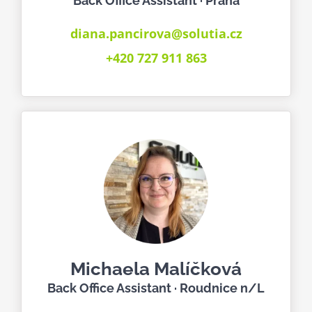
Back Office Assistant · Praha
diana.pancirova@solutia.cz
+420 727 911 863
Michaela Malíčková
Back Office Assistant · Roudnice n/L