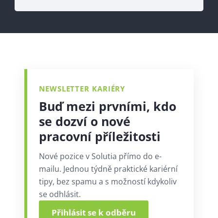
NEWSLETTER KARIÉRY
Buď mezi prvními, kdo
se dozví o nové
pracovní příležitosti
Nové pozice v Solutia přímo do e-
mailu. Jednou týdně praktické kariérní
tipy, bez spamu a s možností kdykoliv
se odhlásit.
Přihlásit se k odběru