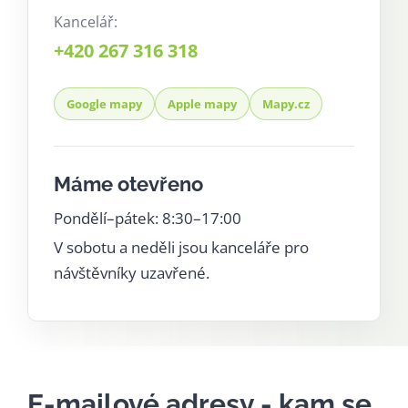
Kancelář:
+420 267 316 318
Google mapy
Apple mapy
Mapy.cz
Máme otevřeno
Pondělí–pátek: 8:30–17:00
V sobotu a neděli jsou kanceláře pro
návštěvníky uzavřené.
E-mailové adresy - kam se