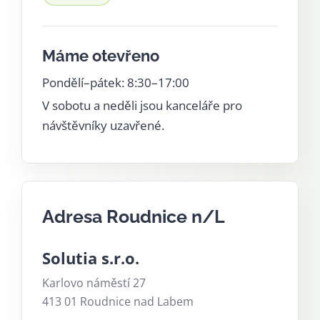
Máme otevřeno
Pondělí–pátek: 8:30–17:00
V sobotu a neděli jsou kanceláře pro
návštěvníky uzavřené.
Adresa Roudnice n/L
Solutia s.r.o.
Karlovo náměstí 27
413 01 Roudnice nad Labem