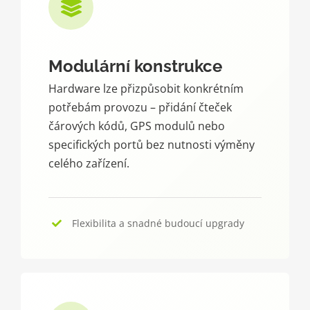
Modulární konstrukce
Hardware lze přizpůsobit konkrétním
potřebám provozu – přidání čteček
čárových kódů, GPS modulů nebo
specifických portů bez nutnosti výměny
celého zařízení.
Flexibilita a snadné budoucí upgrady