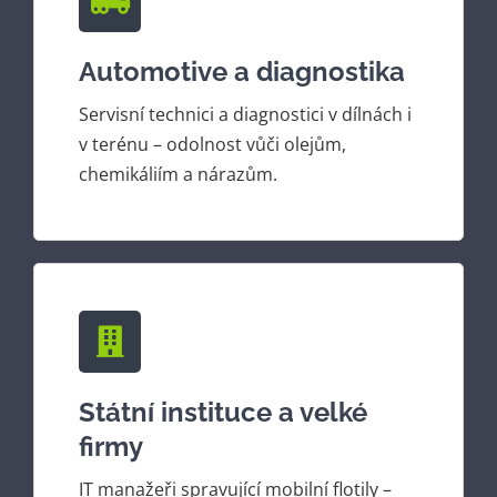
Automotive a diagnostika
Servisní technici a diagnostici v dílnách i
v terénu – odolnost vůči olejům,
chemikáliím a nárazům.
Státní instituce a velké
firmy
IT manažeři spravující mobilní flotily –