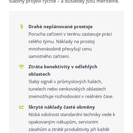
slabiny projeví rychle – a důsledky jsou měřitelné.
Drahé neplánované prostoje
Porucha zařízení v terénu zastavuje práci
celého týmu. Náklady na prostoj
mnohonásobně převyšují cenu
samotného zařízení.
Ztráta konektivity v odlehlých
oblastech
Slabý signál v průmyslových halách,
tunelech nebo venkovských oblastech
znemožňuje rozhodování v reálném čase.
Skryté náklady časté obměny
Nízká odolnost standardní techniky vede k
opakovaným nákupům, servisním
zásahům a ztrátě produktivity při každé