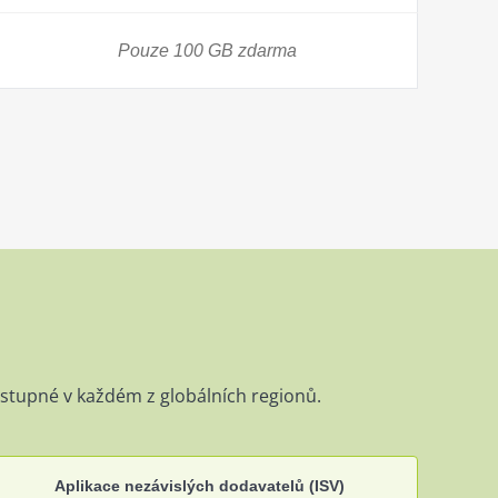
Pouze 100 GB zdarma
 dostupné v každém z globálních regionů
.
Aplikace nezávislých dodavatelů (ISV)