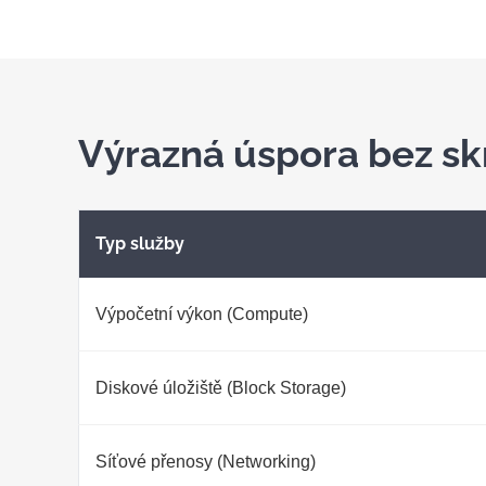
Výrazná úspora bez sk
Typ služby
Výpočetní výkon (Compute)
Diskové úložiště (Block Storage)
Síťové přenosy (Networking)