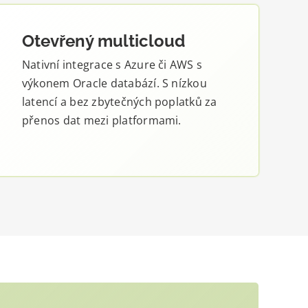
Otevřený multicloud
Nativní integrace s Azure či AWS s
výkonem Oracle databází. S nízkou
latencí a bez zbytečných poplatků za
přenos dat mezi platformami.