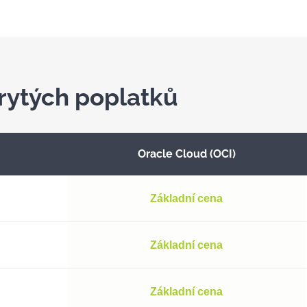
rytých poplatků
Oracle Cloud (OCI)
Základní cena
Základní cena
Základní cena