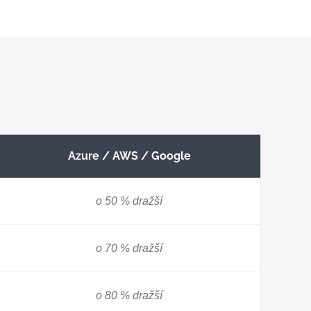
Azure / AWS / Google
o 50 % dražší
o 70 % dražší
o 80 % dražší