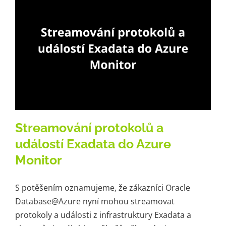
Streamování protokolů a
událostí Exadata do Azure
Monitor
S potěšením oznamujeme, že zákazníci Oracle
Database@Azure nyní mohou streamovat
protokoly a události z infrastruktury Exadata a