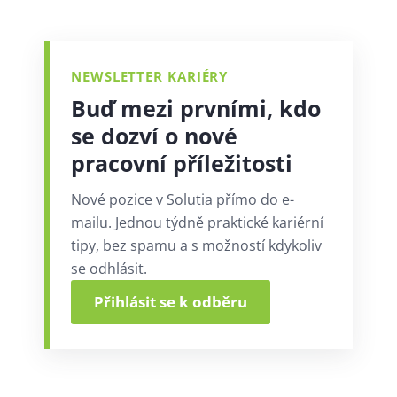
NEWSLETTER KARIÉRY
Buď mezi prvními, kdo
se dozví o nové
pracovní příležitosti
Nové pozice v Solutia přímo do e-
mailu. Jednou týdně praktické kariérní
tipy, bez spamu a s možností kdykoliv
se odhlásit.
Přihlásit se k odběru