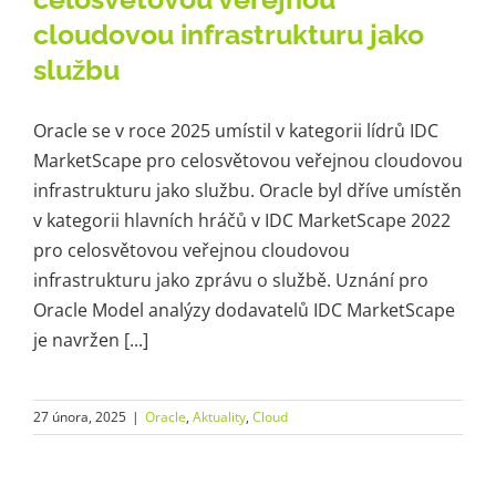
cloudovou infrastrukturu jako
službu
Oracle se v roce 2025 umístil v kategorii lídrů IDC
MarketScape pro celosvětovou veřejnou cloudovou
infrastrukturu jako službu. Oracle byl dříve umístěn
v kategorii hlavních hráčů v IDC MarketScape 2022
pro celosvětovou veřejnou cloudovou
infrastrukturu jako zprávu o službě. Uznání pro
Oracle Model analýzy dodavatelů IDC MarketScape
je navržen [...]
27 února, 2025
|
Oracle
,
Aktuality
,
Cloud