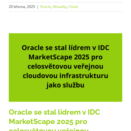
20 března, 2025
|
Oracle
,
Aktuality
,
Cloud
Oracle se stal lídrem v IDC
MarketScape 2025 pro
celosvětovou veřejnou