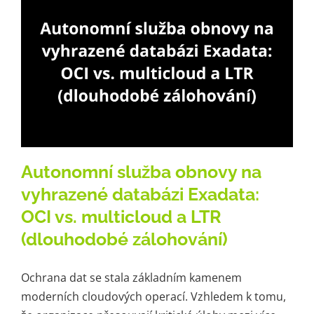
Kariéra
Kontakt
Autonomní služba obnovy na
vyhrazené databázi Exadata:
OCI vs. multicloud a LTR
(dlouhodobé zálohování)
Ochrana dat se stala základním kamenem
moderních cloudových operací. Vzhledem k tomu,