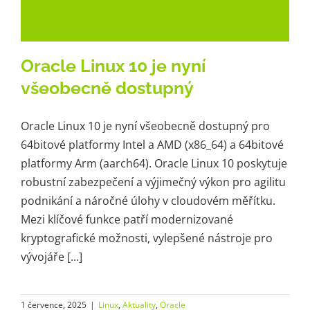
Oracle Linux 10 je nyní
všeobecně dostupný
Oracle Linux 10 je nyní všeobecně dostupný pro
64bitové platformy Intel a AMD (x86_64) a 64bitové
platformy Arm (aarch64). Oracle Linux 10 poskytuje
robustní zabezpečení a výjimečný výkon pro agilitu
podnikání a náročné úlohy v cloudovém měřítku.
Mezi klíčové funkce patří modernizované
kryptografické možnosti, vylepšené nástroje pro
vývojáře [...]
1 července, 2025
|
Linux
,
Aktuality
,
Oracle