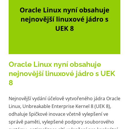
Oracle Linux nyní obsahuje
nejnovější linuxové jádro s UEK
8
Nejnovější vydání účelově vytvořeného jádra Oracle
Linux, Unbreakable Enterprise Kernel 8 (UEK 8),
odhaluje špičkové inovace včetně vylepšení ve
správě paměti, vylepšené podpory souborového