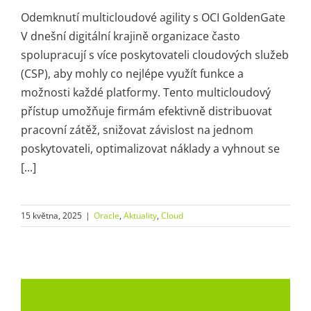
Odemknutí multicloudové agility s OCI GoldenGate
V dnešní digitální krajině organizace často
spolupracují s více poskytovateli cloudových služeb
(CSP), aby mohly co nejlépe využít funkce a
možnosti každé platformy. Tento multicloudový
přístup umožňuje firmám efektivně distribuovat
pracovní zátěž, snižovat závislost na jednom
poskytovateli, optimalizovat náklady a vyhnout se
[...]
15 května, 2025
|
Oracle
,
Aktuality
,
Cloud