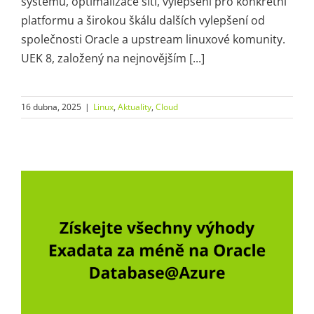
systému, optimalizace sítí, vylepšení pro konkrétní
platformu a širokou škálu dalších vylepšení od
společnosti Oracle a upstream linuxové komunity.
UEK 8, založený na nejnovějším [...]
16 dubna, 2025
|
Linux
,
Aktuality
,
Cloud