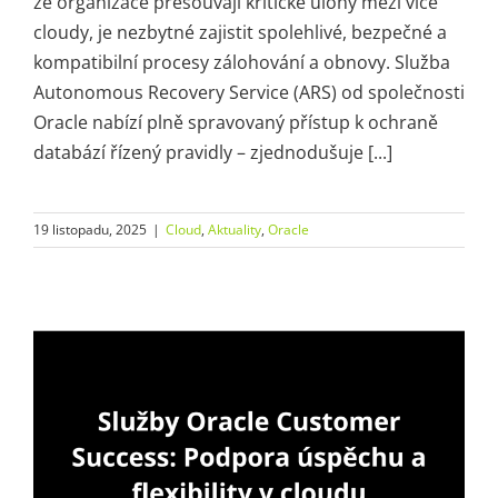
že organizace přesouvají kritické úlohy mezi více
cloudy, je nezbytné zajistit spolehlivé, bezpečné a
kompatibilní procesy zálohování a obnovy. Služba
Autonomous Recovery Service (ARS) od společnosti
Oracle nabízí plně spravovaný přístup k ochraně
databází řízený pravidly – ​​zjednodušuje [...]
19 listopadu, 2025
|
Cloud
,
Aktuality
,
Oracle