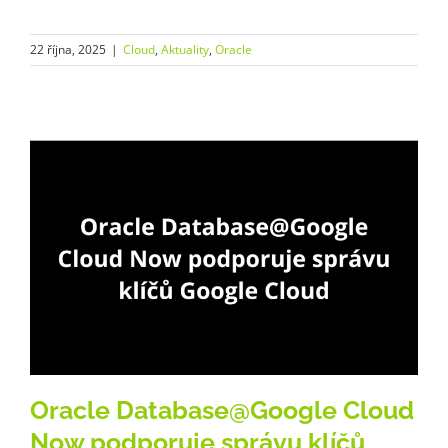
22 října, 2025
|
Cloud
,
Aktuality
,
Oracle
Oracle Database@Google Cloud
Now podporuje správu klíčů