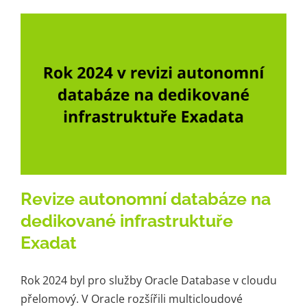
Revize autonomní databáze na
dedikované infrastruktuře
Exadat
Rok 2024 byl pro služby Oracle Database v cloudu
přelomový. V Oracle rozšířili multicloudové