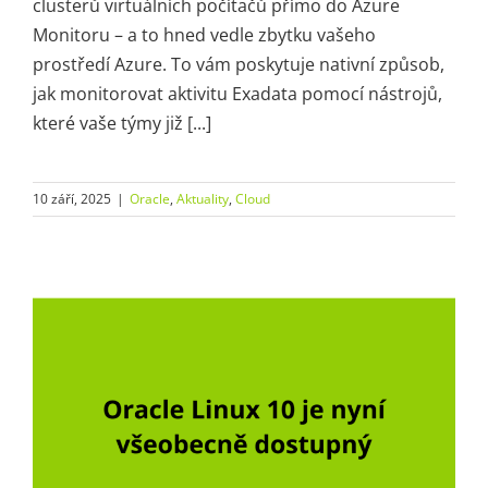
clusterů virtuálních počítačů přímo do Azure
Monitoru – a to hned vedle zbytku vašeho
prostředí Azure. To vám poskytuje nativní způsob,
jak monitorovat aktivitu Exadata pomocí nástrojů,
které vaše týmy již [...]
10 září, 2025
|
Oracle
,
Aktuality
,
Cloud