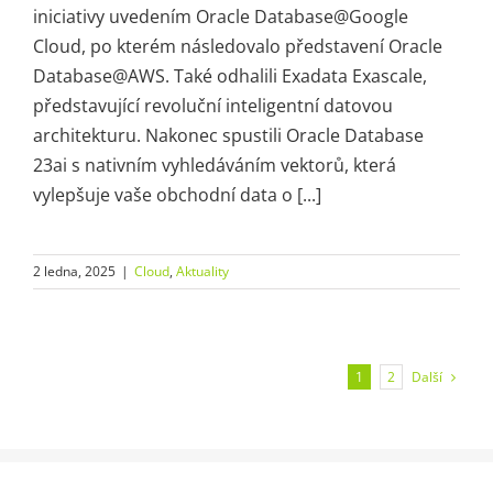
iniciativy uvedením Oracle Database@Google
Cloud, po kterém následovalo představení Oracle
Database@AWS. Také odhalili Exadata Exascale,
představující revoluční inteligentní datovou
architekturu. Nakonec spustili Oracle Database
23ai s nativním vyhledáváním vektorů, která
vylepšuje vaše obchodní data o [...]
2 ledna, 2025
|
Cloud
,
Aktuality
Další
1
2