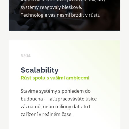
systémy reagovaly bleskově.
Technologie vás nesmí brzdit v růstu.
S/04
Scalability
Růst spolu s vašimi ambicemi
Stavíme systémy s pohledem do
budoucna — ať zpracováváte tisíce
záznamů, nebo miliony dat z IoT
zařízení v reálném čase.