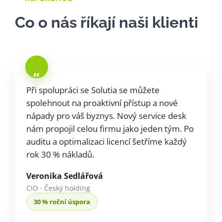
Co o nás říkají naši klienti
„
Při spolupráci se Solutia se můžete
spolehnout na proaktivní přístup a nové
nápady pro váš byznys. Nový service desk
nám propojil celou firmu jako jeden tým. Po
auditu a optimalizaci licencí šetříme každý
rok 30 % nákladů.
Veronika Sedlářová
CIO · Český holding
30 % roční úspora