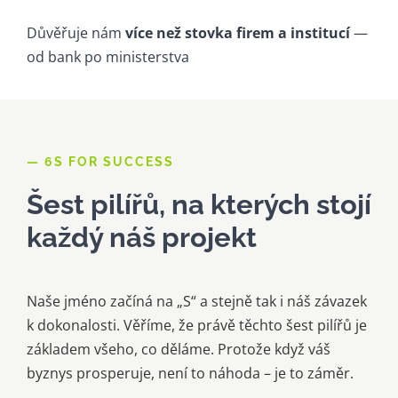
Důvěřuje nám
více než stovka firem a institucí
—
od bank po ministerstva
— 6S FOR SUCCESS
Šest pilířů, na kterých stojí
každý náš projekt
Naše jméno začíná na „S“ a stejně tak i náš závazek
k dokonalosti. Věříme, že právě těchto šest pilířů je
základem všeho, co děláme. Protože když váš
byznys prosperuje, není to náhoda – je to záměr.