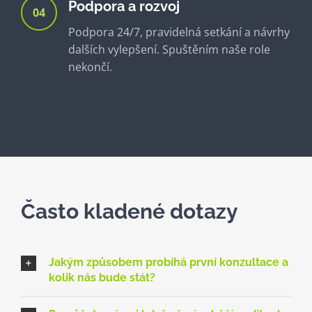
Podpora a rozvoj
04
Podpora 24/7, pravidelná setkání a návrhy
dalších vylepšení. Spuštěním naše role
nekončí.
Často kladené dotazy
Jakým způsobem probíhá první konzultace a
kolik nás bude stát?