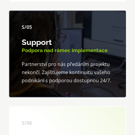
S/05
Support
Podpora nad rámec implementace
Partnerství pro nás předáním projektu
nekončí. Zajišťujeme kontinuitu vašeho
podnikání s podporou dostupnou 24/7.
S/06