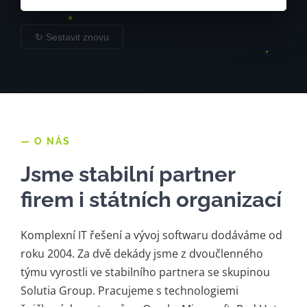
↻ Sestavit znovu
— O NÁS
Jsme stabilní partner
firem i státních organizací
Komplexní IT řešení a vývoj softwaru dodáváme od
roku 2004. Za dvě dekády jsme z dvoučlenného
týmu vyrostli ve stabilního partnera se skupinou
Solutia Group. Pracujeme s technologiemi