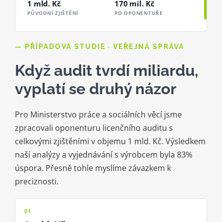
1 mld. Kč
170 mil. Kč
PŮVODNÍ ZJIŠTĚNÍ
PO OPONENTUŘE
— PŘÍPADOVÁ STUDIE · VEŘEJNÁ SPRÁVA
Když audit tvrdí miliardu,
vyplatí se druhý názor
Pro Ministerstvo práce a sociálních věcí jsme
zpracovali oponenturu licenčního auditu s
celkovými zjištěními v objemu 1 mld. Kč. Výsledkem
naší analýzy a vyjednávání s výrobcem byla 83%
úspora. Přesně tohle myslíme závazkem k
preciznosti.
01