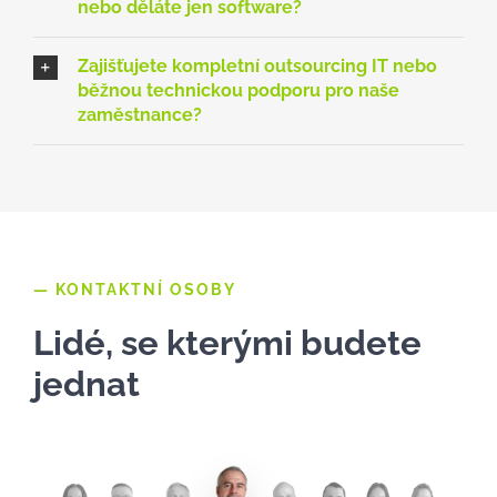
nebo děláte jen software?
Zajišťujete kompletní outsourcing IT nebo
běžnou technickou podporu pro naše
zaměstnance?
— KONTAKTNÍ OSOBY
Lidé, se kterými budete
jednat