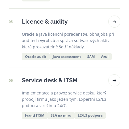
Licence & audity
05
Oracle a Java licenční poradenství, obhajoba při
auditech výrobců a správa softwarových aktiv,
která prokazatelně šetří náklady.
Oracle audit
Java assessment
SAM
Azul
Service desk & ITSM
06
Implementace a provoz service desku, který
propojí firmu jako jeden tým. Expertní L2/L3
podpora v režimu 24/7.
Ivanti ITSM
SLA na míru
L2/L3 podpora