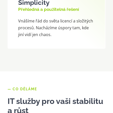
Simplicity
Přehledná a použitelná řešení
Vnášíme řád do světa licencí a složitých
procesů. Nacházíme úspory tam, kde
jiní vidí jen chaos.
— CO DĚLÁME
IT služby pro vaši stabilitu
a růst