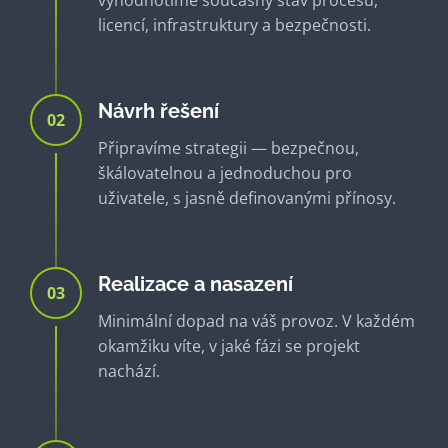
vyhodnotíme současný stav procesů,
licencí, infrastruktury a bezpečnosti.
Návrh řešení
02
Připravíme strategii — bezpečnou,
škálovatelnou a jednoduchou pro
uživatele, s jasně definovanými přínosy.
Realizace a nasazení
03
Minimální dopad na váš provoz. V každém
okamžiku víte, v jaké fázi se projekt
nachází.