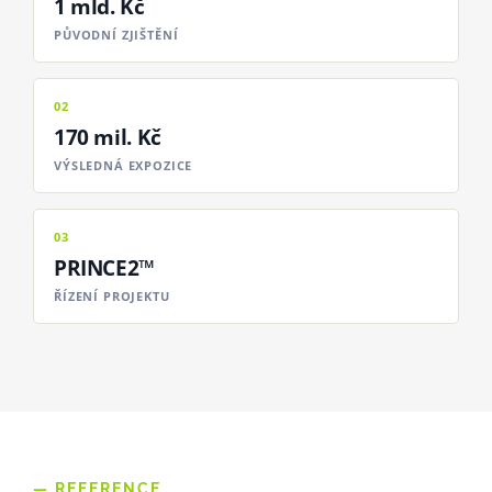
1 mld. Kč
PŮVODNÍ ZJIŠTĚNÍ
02
170 mil. Kč
VÝSLEDNÁ EXPOZICE
03
PRINCE2™
ŘÍZENÍ PROJEKTU
— REFERENCE