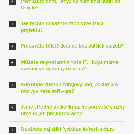
Pomůžete nám, i když už nám běží audit od
Oracle?
Jak rychle dokážete začít s realizací
projektu?
Prodáváte i čistě licence bez dalších služeb?
Můžete se postarat o naše IT, i když máme
specifické systémy na míru?
Kdo bude vlastnit zdrojový kód, pokud pro
nás vyvinete software?
Jsme středně velká firma, nejsou vaše služby
určené jen pro korporace?
Dokážete zajistit i fyzickou infrastrukturu,