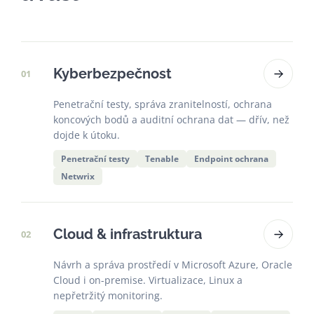
Kyberbezpečnost
01
Penetrační testy, správa zranitelností, ochrana
koncových bodů a auditní ochrana dat — dřív, než
dojde k útoku.
Penetrační testy
Tenable
Endpoint ochrana
Netwrix
Cloud & infrastruktura
02
Návrh a správa prostředí v Microsoft Azure, Oracle
Cloud i on-premise. Virtualizace, Linux a
nepřetržitý monitoring.