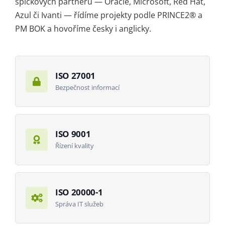
špičkových partnerů — Oracle, Microsoft, Red Hat,
Azul či Ivanti — řídíme projekty podle PRINCE2® a
PM BOK a hovoříme česky i anglicky.
ISO 27001
Bezpečnost informací
ISO 9001
Řízení kvality
ISO 20000-1
Správa IT služeb