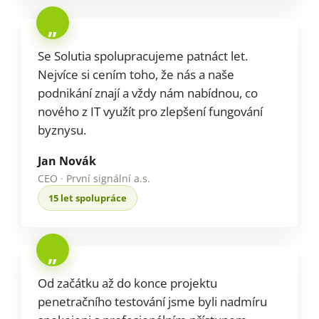
„
Se Solutia spolupracujeme patnáct let.
Nejvíce si cením toho, že nás a naše
podnikání znají a vždy nám nabídnou, co
nového z IT využít pro zlepšení fungování
byznysu.
Jan Novák
CEO · První signální a.s.
15 let spolupráce
„
Od začátku až do konce projektu
penetračního testování jsme byli nadmíru