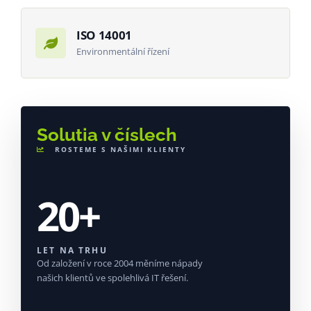
ISO 14001
Environmentální řízení
Solutia v číslech
ROSTEME S NAŠIMI KLIENTY
20+
LET NA TRHU
Od založení v roce 2004 měníme nápady
našich klientů ve spolehlivá IT řešení.