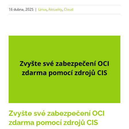
16 dubna, 2025
|
Linux
,
Aktuality
,
Cloud
Zvyšte své zabezpečení OCI
zdarma pomocí zdrojů CIS