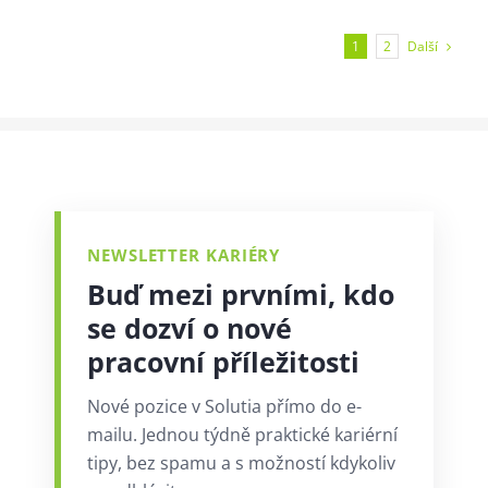
Další
1
2
NEWSLETTER KARIÉRY
Buď mezi prvními, kdo
se dozví o nové
pracovní příležitosti
Nové pozice v Solutia přímo do e-
mailu. Jednou týdně praktické kariérní
tipy, bez spamu a s možností kdykoliv