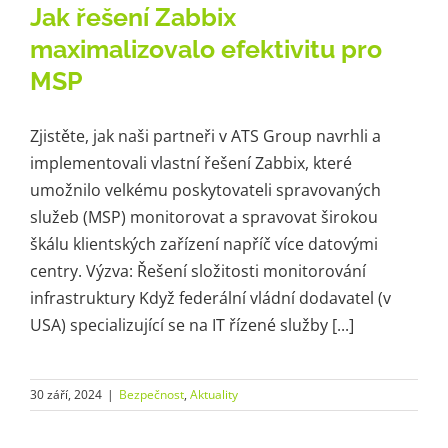
Jak řešení Zabbix
maximalizovalo efektivitu pro
MSP
Zjistěte, jak naši partneři v ATS Group navrhli a
implementovali vlastní řešení Zabbix, které
umožnilo velkému poskytovateli spravovaných
služeb (MSP) monitorovat a spravovat širokou
škálu klientských zařízení napříč více datovými
centry. Výzva: Řešení složitosti monitorování
infrastruktury Když federální vládní dodavatel (v
USA) specializující se na IT řízené služby [...]
30 září, 2024
|
Bezpečnost
,
Aktuality