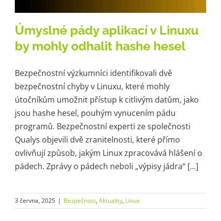
Úmyslné pády aplikací v Linuxu
by mohly odhalit hashe hesel
Bezpečnostní výzkumníci identifikovali dvě
bezpečnostní chyby v Linuxu, které mohly
útočníkům umožnit přístup k citlivým datům, jako
jsou hashe hesel, pouhým vynucením pádu
programů. Bezpečnostní experti ze společnosti
Qualys objevili dvě zranitelnosti, které přímo
ovlivňují způsob, jakým Linux zpracovává hlášení o
pádech. Zprávy o pádech neboli „výpisy jádra“ [...]
3 června, 2025
|
Bezpečnost
,
Aktuality
,
Linux