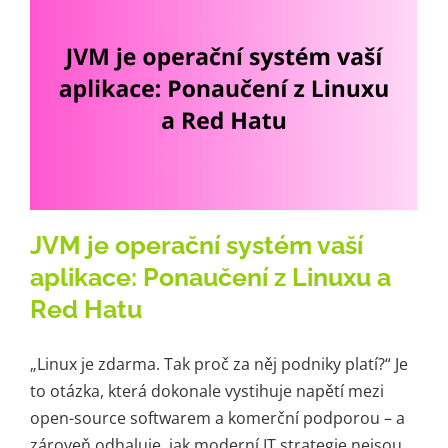
Kariéra
Kontakt
JVM je operační systém vaší
aplikace: Ponaučení z Linuxu a
Red Hatu
„Linux je zdarma. Tak proč za něj podniky platí?“ Je
to otázka, která dokonale vystihuje napětí mezi
open-source softwarem a komerční podporou – a
zároveň odhaluje, jak moderní IT strategie nejsou