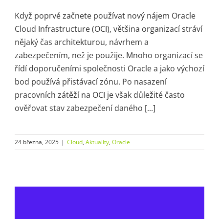
Když poprvé začnete používat nový nájem Oracle
Cloud Infrastructure (OCI), většina organizací stráví
nějaký čas architekturou, návrhem a
zabezpečením, než je použije. Mnoho organizací se
řídí doporučeními společnosti Oracle a jako výchozí
bod používá přistávací zónu. Po nasazení
pracovních zátěží na OCI je však důležité často
ověřovat stav zabezpečení daného [...]
24 března, 2025
|
Cloud
,
Aktuality
,
Oracle