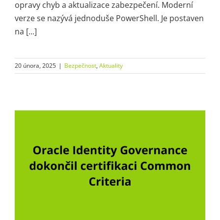
opravy chyb a aktualizace zabezpečení. Moderní
verze se nazývá jednoduše PowerShell. Je postaven
na [...]
20 února, 2025
|
Bezpečnost
,
Aktuality