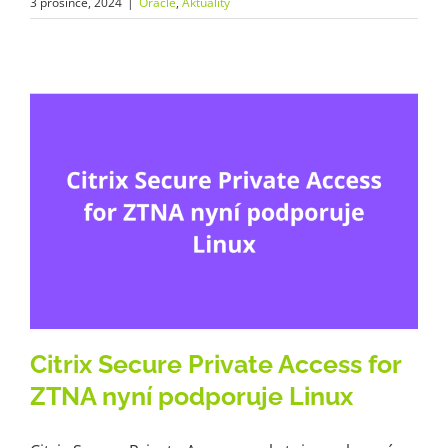
3 prosince, 2024
|
Oracle
,
Aktuality
Citrix Secure Private Access for
ZTNA nyní podporuje Linux