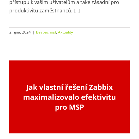
přístupu k vašim uživatelům a také zásadní pro
produktivitu zaměstnanců. [...]
2 října, 2024
|
Bezpečnost
,
Aktuality