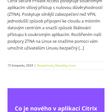
Citrix Secure Private Access poskytuje soukromým
aplikacím síťový přístup s nulovou důvěryhodností
(ZTNA). Poskytuje silnější zabezpečení než VPN,
jednodušší způsob připojení ke cloudu a místním
datovým centrům a snazší způsob škálování
přístupu k soukromým aplikacím. Rozšířením naší
podpory ZTNA na Linux se snažíme pomoci vám
umožnit uživatelům Linuxu bezpečný [...]
15 listopadu, 2024
|
Bezpečnost
,
Aktuality
,
Linux