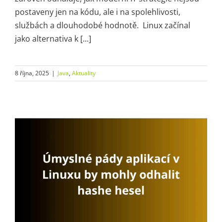
postaveny jen na kódu, ale i na spolehlivosti,
službách a dlouhodobé hodnotě. Linux začínal
jako alternativa k [...]
8 října, 2025
|
Java
,
Aktuality