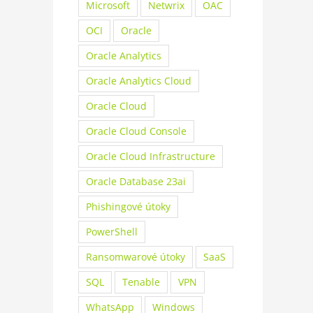
Microsoft
Netwrix
OAC
OCI
Oracle
Oracle Analytics
Oracle Analytics Cloud
Oracle Cloud
Oracle Cloud Console
Oracle Cloud Infrastructure
Oracle Database 23ai
Phishingové útoky
PowerShell
Ransomwarové útoky
SaaS
SQL
Tenable
VPN
WhatsApp
Windows