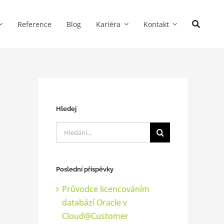
Reference
Blog
Kariéra
Kontakt
Hledej
Hledat:
Poslední příspěvky
Průvodce licencováním
databází Oracle v
Cloud@Customer