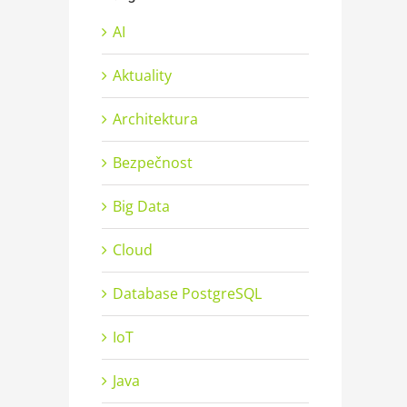
AI
Aktuality
Architektura
Bezpečnost
Big Data
Cloud
Database PostgreSQL
IoT
Java