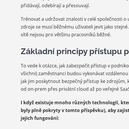
přidávají, odebírají a přesouvají.
Trénovat a udržovat znalosti v celé společnosti o
zdroje se musí běžnému uživateli jevit jako stejné.
sítě nejsou pro většinu pracovníků běžné.
Základní principy přístupu p
To vede k otázce, jak zabezpečit přístup v podniko
všichni) zaměstnanci budou vykonávat vzdálenou 
jak jim poskytnout bezpečný přístup ke zdrojům,
od on-prem přes privátní cloud až po veřejné Saa
I když existuje mnoho různých technologií, kt
byly plně pokryty v tomto příspěvku), aby zajist
jejich fungování: