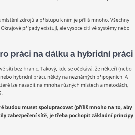
 umístění zdrojů a přístupu k nim je příliš mnoho. Všechny
 Okrajové případy existují, ale vysoce citlivé systémy nebo
ro práci na dálku a hybridní práci
vé síti bez hranic. Takový, kde se očekává, že někteří (nebo
nebo hybridní práci, někdy na neznámých připojeních. A
 které lze nasadit na mnoha různých místech a metodách,
S.
eré budou muset spolupracovat (příliš mnoho na to, aby
ily zabezpečení sítě, je třeba pochopit základní principy