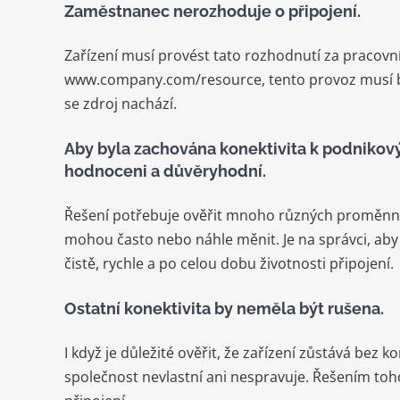
Zaměstnanec nerozhoduje o připojení.
Zařízení musí provést tato rozhodnutí za pracovní
www.company.com/resource, tento provoz musí bý
se zdroj nachází.
Aby byla zachována konektivita k podnikový
hodnoceni a důvěryhodní.
Řešení potřebuje ověřit mnoho různých proměnnýc
mohou často nebo náhle měnit. Je na správci, aby
čistě, rychle a po celou dobu životnosti připojení.
Ostatní konektivita by neměla být rušena.
I když je důležité ověřit, že zařízení zůstává bez
společnost nevlastní ani nespravuje. Řešením t