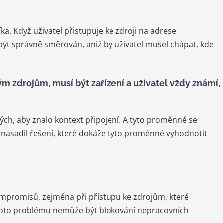
ka. Když uživatel přistupuje ke zdroji na adrese
t správně směrován, aniž by uživatel musel chápat, kde
m zdrojům, musí být zařízení a uživatel vždy známí,
h, aby znalo kontext připojení. A tyto proměnné se
 nasadil řešení, které dokáže tyto proměnné vyhodnotit
 kompromisů, zejména při přístupu ke zdrojům, které
ohoto problému nemůže být blokování nepracovních