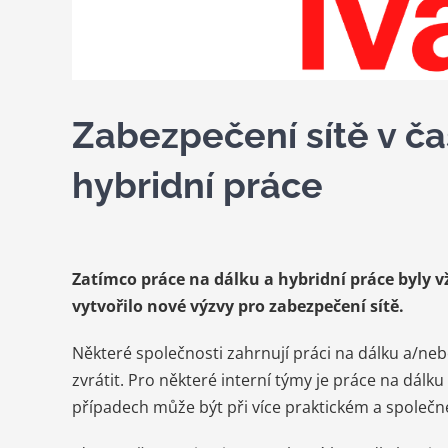
Zabezpečení sítě v ča
hybridní práce
Zatímco práce na dálku a hybridní práce byly vž
vytvořilo nové výzvy pro zabezpečení sítě.
Některé společnosti zahrnují práci na dálku a/neb
zvrátit. Pro některé interní týmy je práce na dálk
případech může být při více praktickém a společném