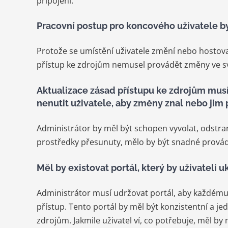
připojení.
Pracovní postup pro koncového uživatele b
Protože se umístění uživatele změní nebo hostova
přístup ke zdrojům nemusel provádět změny ve 
Aktualizace zásad přístupu ke zdrojům mus
nenutit uživatele, aby změny znal nebo jim
Administrátor by měl být schopen vyvolat, odstra
prostředky přesunuty, mělo by být snadné provádě
Měl by existovat portál, který by uživateli 
Administrátor musí udržovat portál, aby každému
přístup. Tento portál by měl být konzistentní a j
zdrojům. Jakmile uživatel ví, co potřebuje, měl b