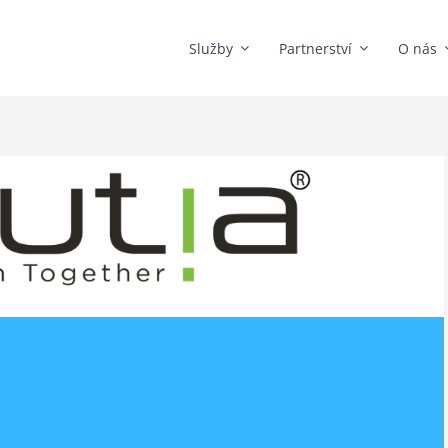
Služby
Partnerství
O nás