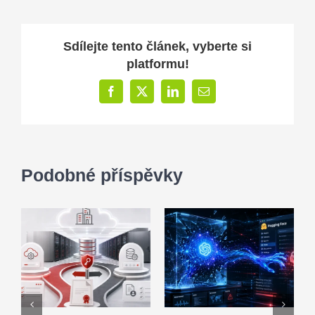
Sdílejte tento článek, vyberte si
platformu!
Facebook
X
LinkedIn
E-
mail
Podobné příspěvky