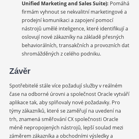
Unified Marketing and Sales Suite):
Pomáhá
firmám vyhnout se nekvalitní marketingové a
prodejní komunikaci a zapojení pomocí
nástrojů umělé inteligence, které identifikují a
oslovují nové zákazníky na základě přesných
behaviorálních, transakčních a provozních dat
shromážděných z celého podniku.
Závěr
Spotřebitelé stále více požadují služby v reálném
čase na odborné úrovni a společnost Oracle vytváří
aplikace tak, aby splňovaly nové požadavky. Pro
týmy zákazníků, které se zaměřují na uvedení na
trh, znamená směřování CX společnosti Oracle
méně nepropojených nástrojů, lepší soulad mezi
záměrem zákazníka a obchodními výsledky a