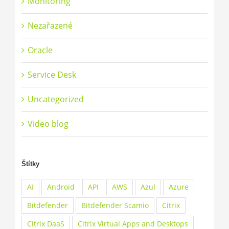
Monitoring
Nezařazené
Oracle
Service Desk
Uncategorized
Video blog
Štítky
AI
Android
API
AWS
Azul
Azure
Bitdefender
Bitdefender Scamio
Citrix
Citrix DaaS
Citrix Virtual Apps and Desktops