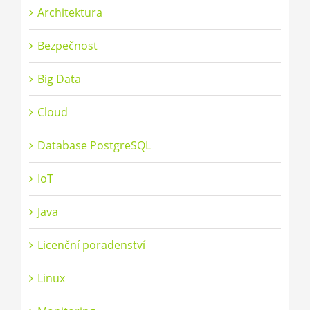
Architektura
Bezpečnost
Big Data
Cloud
Database PostgreSQL
IoT
Java
Licenční poradenství
Linux