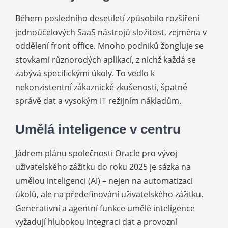
Během posledního desetiletí způsobilo rozšíření
jednoúčelových SaaS nástrojů složitost, zejména v
oddělení front office. Mnoho podniků žongluje se
stovkami různorodých aplikací, z nichž každá se
zabývá specifickými úkoly. To vedlo k
nekonzistentní zákaznické zkušenosti, špatné
správě dat a vysokým IT režijním nákladům.
Umělá inteligence v centru
Jádrem plánu společnosti Oracle pro vývoj
uživatelského zážitku do roku 2025 je sázka na
umělou inteligenci (AI) – nejen na automatizaci
úkolů, ale na předefinování uživatelského zážitku.
Generativní a agentní funkce umělé inteligence
vyžadují hlubokou integraci dat a provozní