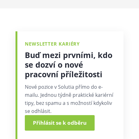
NEWSLETTER KARIÉRY
Buď mezi prvními, kdo
se dozví o nové
pracovní příležitosti
Nové pozice v Solutia přímo do e-
mailu. Jednou týdně praktické kariérní
tipy, bez spamu a s možností kdykoliv
se odhlásit.
Přihlásit se k odběru