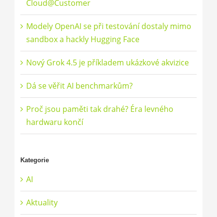
Cloud@Customer
Modely OpenAI se při testování dostaly mimo
sandbox a hackly Hugging Face
Nový Grok 4.5 je příkladem ukázkové akvizice
Dá se věřit AI benchmarkům?
Proč jsou paměti tak drahé? Éra levného
hardwaru končí
Kategorie
AI
Aktuality