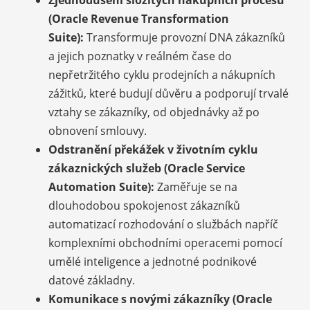
Zjednodušení složitých nákupních procesů
(Oracle Revenue Transformation
Suite):
Transformuje provozní DNA zákazníků
a jejich poznatky v reálném čase do
nepřetržitého cyklu prodejních a nákupních
zážitků, které budují důvěru a podporují trvalé
vztahy se zákazníky, od objednávky až po
obnovení smlouvy.
Odstranění překážek v životním cyklu
zákaznických služeb (Oracle Service
Automation Suite):
Zaměřuje se na
dlouhodobou spokojenost zákazníků
automatizací rozhodování o službách napříč
komplexními obchodními operacemi pomocí
umělé inteligence a jednotné podnikové
datové základny.
Komunikace s novými zákazníky (Oracle