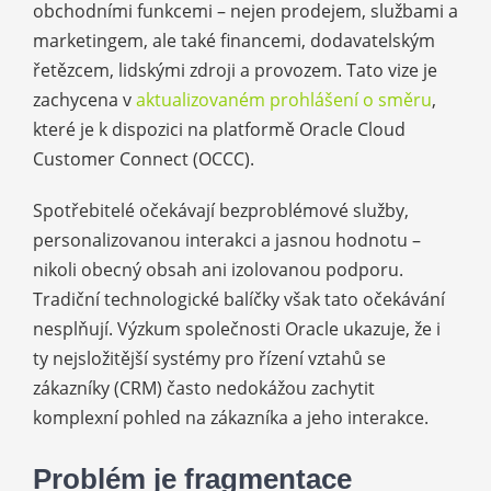
obchodními funkcemi – nejen prodejem, službami a
marketingem, ale také financemi, dodavatelským
řetězcem, lidskými zdroji a provozem. Tato vize je
zachycena v
aktualizovaném prohlášení o směru
,
které je k dispozici na platformě Oracle Cloud
Customer Connect (OCCC).
Spotřebitelé očekávají bezproblémové služby,
personalizovanou interakci a jasnou hodnotu –
nikoli obecný obsah ani izolovanou podporu.
Tradiční technologické balíčky však tato očekávání
nesplňují. Výzkum společnosti Oracle ukazuje, že i
ty nejsložitější systémy pro řízení vztahů se
zákazníky (CRM) často nedokážou zachytit
komplexní pohled na zákazníka a jeho interakce.
Problém je fragmentace