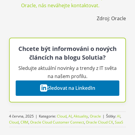
Oracle, nás neváhejte kontaktovat.
Zdroj: Oracle
Chcete být informováni o nových
článcích na blogu Solutia?
Sledujte aktuální novinky a trendy z IT světa
na našem profilu.
Sledovat na LinkedIn
4 června, 2025
|
Kategorie:
Cloud
,
AI
,
Aktuality
,
Oracle
|
Štítky:
AI
,
Cloud
,
CRM
,
Oracle Cloud Customer Connect
,
Oracle Cloud CX
,
SaaS