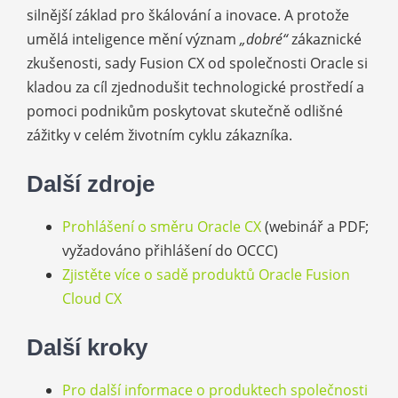
silnější základ pro škálování a inovace. A protože
umělá inteligence mění význam
„dobré“
zákaznické
zkušenosti, sady Fusion CX od společnosti Oracle si
kladou za cíl zjednodušit technologické prostředí a
pomoci podnikům poskytovat skutečně odlišné
zážitky v celém životním cyklu zákazníka.
Další zdroje
Prohlášení o směru Oracle CX
(webinář a PDF;
vyžadováno přihlášení do OCCC)
Zjistěte více o sadě produktů Oracle Fusion
Cloud CX
Další kroky
Pro další informace o produktech společnosti