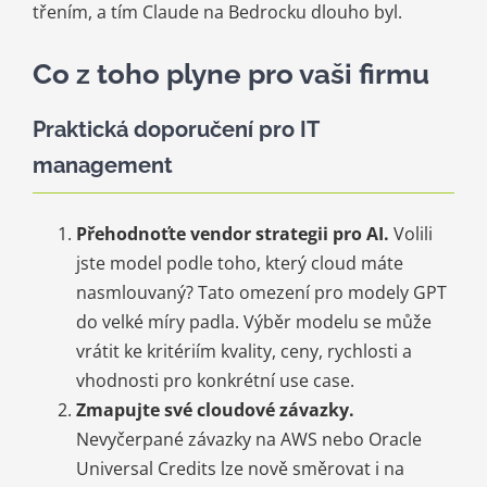
třením, a tím Claude na Bedrocku dlouho byl.
Co z toho plyne pro vaši firmu
Praktická doporučení pro IT
management
Přehodnoťte vendor strategii pro AI.
Volili
jste model podle toho, který cloud máte
nasmlouvaný? Tato omezení pro modely GPT
do velké míry padla. Výběr modelu se může
vrátit ke kritériím kvality, ceny, rychlosti a
vhodnosti pro konkrétní use case.
Zmapujte své cloudové závazky.
Nevyčerpané závazky na AWS nebo Oracle
Universal Credits lze nově směrovat i na