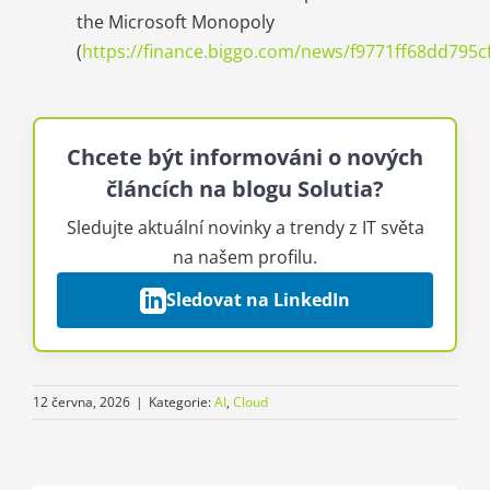
the Microsoft Monopoly
(
https://finance.biggo.com/news/f9771ff68dd795c
Chcete být informováni o nových
článcích na blogu Solutia?
Sledujte aktuální novinky a trendy z IT světa
na našem profilu.
Sledovat na LinkedIn
12 června, 2026
|
Kategorie:
AI
,
Cloud