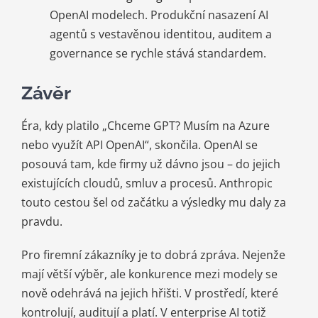
OpenAI modelech. Produkční nasazení AI
agentů s vestavěnou identitou, auditem a
governance se rychle stává standardem.
Závěr
Éra, kdy platilo „Chceme GPT? Musím na Azure
nebo využít API OpenAI“, skončila. OpenAI se
posouvá tam, kde firmy už dávno jsou – do jejich
existujících cloudů, smluv a procesů. Anthropic
touto cestou šel od začátku a výsledky mu daly za
pravdu.
Pro firemní zákazníky je to dobrá zpráva. Nejenže
mají větší výběr, ale konkurence mezi modely se
nově odehrává na jejich hřišti. V prostředí, které
kontrolují, auditují a platí. V enterprise AI totiž