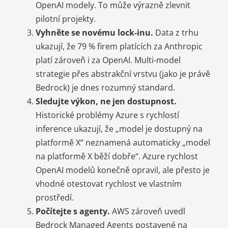
OpenAI modely. To může výrazně zlevnit
pilotní projekty.
Vyhněte se novému lock-inu.
Data z trhu
ukazují, že 79 % firem platících za Anthropic
platí zároveň i za OpenAI. Multi-model
strategie přes abstrakční vrstvu (jako je právě
Bedrock) je dnes rozumný standard.
Sledujte výkon, ne jen dostupnost.
Historické problémy Azure s rychlostí
inference ukazují, že „model je dostupný na
platformě X“ neznamená automaticky „model
na platformě X běží dobře“. Azure rychlost
OpenAI modelů konečně opravil, ale přesto je
vhodné otestovat rychlost ve vlastním
prostředí.
Počítejte s agenty.
AWS zároveň uvedl
Bedrock Managed Agents postavené na