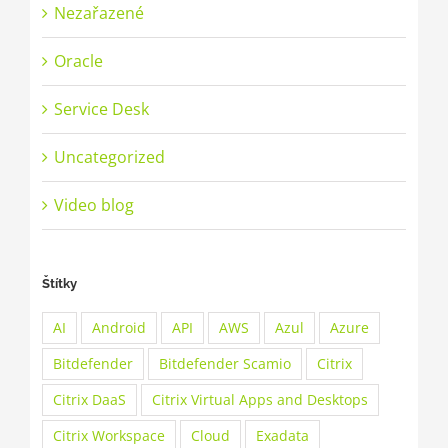
Nezařazené
Oracle
Service Desk
Uncategorized
Video blog
Štítky
AI
Android
API
AWS
Azul
Azure
Bitdefender
Bitdefender Scamio
Citrix
Citrix DaaS
Citrix Virtual Apps and Desktops
Citrix Workspace
Cloud
Exadata