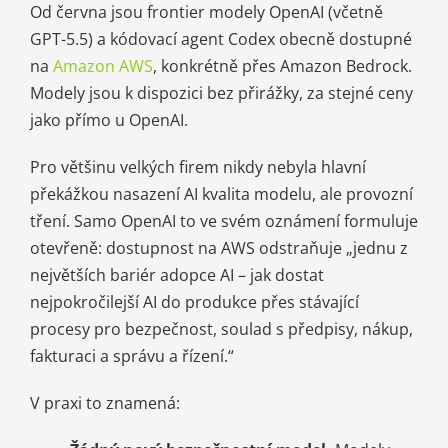
Od června jsou frontier modely OpenAI (včetně
GPT-5.5) a kódovací agent Codex obecně dostupné
na
Amazon AWS
, konkrétně přes Amazon Bedrock.
Modely jsou k dispozici bez přirážky, za stejné ceny
jako přímo u OpenAI.
Pro většinu velkých firem nikdy nebyla hlavní
překážkou nasazení AI kvalita modelu, ale provozní
tření. Samo OpenAI to ve svém oznámení formuluje
otevřeně: dostupnost na AWS odstraňuje „jednu z
největších bariér adopce AI – jak dostat
nejpokročilejší AI do produkce přes stávající
procesy pro bezpečnost, soulad s předpisy, nákup,
fakturaci a správu a řízení.“
V praxi to znamená: