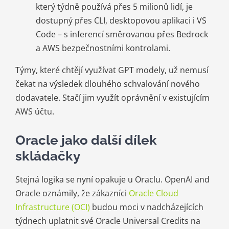
který týdně používá přes 5 milionů lidí, je
dostupný přes CLI, desktopovou aplikaci i VS
Code – s inferencí směrovanou přes Bedrock
a AWS bezpečnostními kontrolami.
Týmy, které chtějí využívat GPT modely, už nemusí
čekat na výsledek dlouhého schvalování nového
dodavatele. Stačí jim využít oprávnění v existujícím
AWS účtu.
Oracle jako další dílek
skládačky
Stejná logika se nyní opakuje u Oraclu. OpenAI and
Oracle oznámily, že zákazníci
Oracle Cloud
Infrastructure (OCI)
budou moci v nadcházejících
týdnech uplatnit své Oracle Universal Credits na