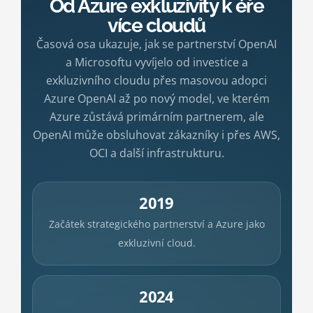
Od Azure exkluzivity k éře
více cloudů
Časová osa ukazuje, jak se partnerství OpenAI
a Microsoftu vyvíjelo od investice a
exkluzivního cloudu přes masovou adopci
Azure OpenAI až po nový model, ve kterém
Azure zůstává primárním partnerem, ale
OpenAI může obsluhovat zákazníky i přes AWS,
OCI a další infrastrukturu.
2019
Začátek strategického partnerství a Azure jako
exkluzivní cloud.
2024