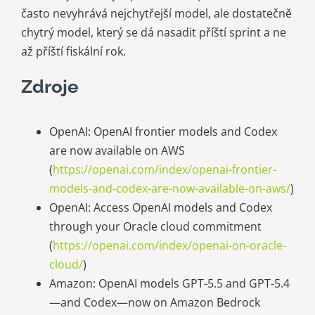
často nevyhrává nejchytřejší model, ale dostatečně
chytrý model, který se dá nasadit příští sprint a ne
až příští fiskální rok.
Zdroje
OpenAI: OpenAI frontier models and Codex
are now available on AWS
(
https://openai.com/index/openai-frontier-
models-and-codex-are-now-available-on-aws/
)
OpenAI: Access OpenAI models and Codex
through your Oracle cloud commitment
(
https://openai.com/index/openai-on-oracle-
cloud/
)
Amazon: OpenAI models GPT-5.5 and GPT-5.4
—and Codex—now on Amazon Bedrock