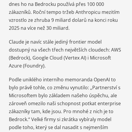
dnes ho na Bedrocku používá přes 100 000
zákazníků. Roční tempo tržeb Anthropicu mezitím
vzrostlo ze zhruba 9 miliard dolarů na konci roku
2025 na více než 30 miliard.
Claude je navíc stále jediný frontier model
dostupný na všech třech největších cloudech: AWS
(Bedrock), Google Cloud (Vertex AI) i Microsoft
Azure (Foundry).
Podle uniklého interního memoranda OpenAI to
bylo právě tohle, co změnu vynutilo: „Partnerství s
Microsoftem bylo základem našeho úspěchu, ale
zároveň omezilo naši schopnost potkat enterprise
zákazníky tam, kde jsou. Pro mnohé z nich je to
Bedrock.“ Velké firmy si zkrátka vybíraly model
podle toho, který se dal nasadit s nejmenším