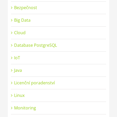
Bezpečnost
Big Data
Cloud
Database PostgreSQL
IoT
Java
Licenční poradenství
Linux
Monitoring