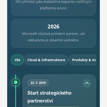
OCI přichází jako dodatečná kapacita rozšiřující
platformu Azure.
2026
Microsoft zůstává primární partner, ale
exkluzivita je zásadně uvolněna.
Vše
Cloud & infrastruktura
Produkty & modely
22. 7. 2019
Start strategického
partnerství