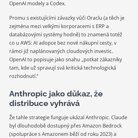
OpenAI modely a Codex.
Promu s existujícími závazky vůči Oraclu (a těch je
zejména mezi velkými korporacemi s ERP a
databázovými systémy hodně) to znamená totéž
co u AWS: AI adopce bez nové nákupní cesty, v
rámci již naplánovaných cloudových investic.
OpenAI to popisuje jako snahu „potkat zákazníky
tam, kde už spravují svá kritická technologická
rozhodnutí.“
Anthropic jako důkaz, že
distribuce vyhrává
Že tahle strategie funguje ukázal Anthropic. Claude
byl dlouhodobě dostupný přes Amazon Bedrock
(spolupráce s Amazonem běží od roku 2023) a