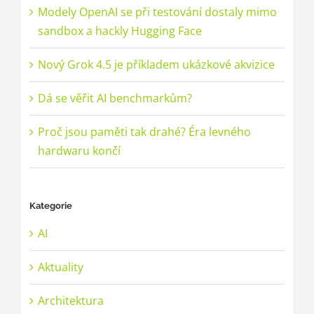
Modely OpenAI se při testování dostaly mimo
sandbox a hackly Hugging Face
Nový Grok 4.5 je příkladem ukázkové akvizice
Dá se věřit AI benchmarkům?
Proč jsou paměti tak drahé? Éra levného
hardwaru končí
Kategorie
AI
Aktuality
Architektura