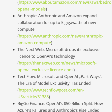
(
https://www.aboutamazon.com/news/aws/bedro
openai-models
)
Anthropic: Anthropic and Amazon expand
collaboration for up to 5 gigawatts of new
compute
(
https://www.anthropic.com/news/anthropic-
amazon-compute
)
The Next Web: Microsoft drops its exclusive
licence to OpenAI’s technology
(
https://thenextweb.com/news/microsoft-
openai-exclusive-licence-ends
)
TechFlow: Microsoft and OpenAI „Part Ways“:
The Era of Model Exclusivity Has Ended
(
https://www.techflowpost.com/en-
US/article/31383
)
BigGo Finance: OpenAI’s $50 Billion Split: How
Azure’s Failures and Anthropic’s Rise Ended