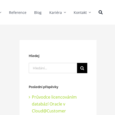
Reference
Blog
Kariéra
Kontakt
Hledej
Hledat:
Poslední příspěvky
Průvodce licencováním
databází Oracle v
Cloud@Customer