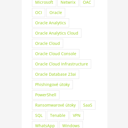
Microsoft
Netwrix
OAC
OCI
Oracle
Oracle Analytics
Oracle Analytics Cloud
Oracle Cloud
Oracle Cloud Console
Oracle Cloud Infrastructure
Oracle Database 23ai
Phishingové útoky
PowerShell
Ransomwarové útoky
SaaS
SQL
Tenable
VPN
WhatsApp
Windows