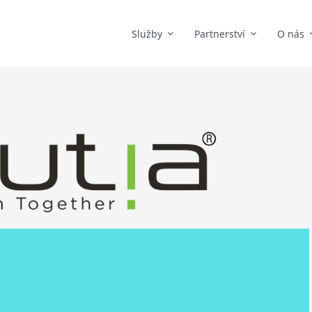
Služby
Partnerství
O nás