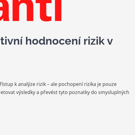
ivní hodnocení rizik v
řístup k analýze rizik – ale pochopení rizika je pouze
retovat výsledky a převést tyto poznatky do smysluplných