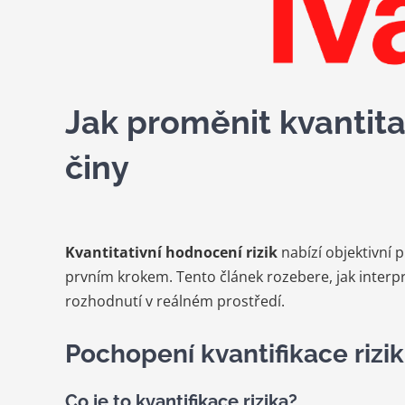
Jak proměnit kvantitat
činy
Kvantitativní hodnocení rizik
nabízí objektivní p
prvním krokem. Tento článek rozebere, jak interp
rozhodnutí v reálném prostředí.
Pochopení kvantifikace rizik
Co je to kvantifikace rizika?