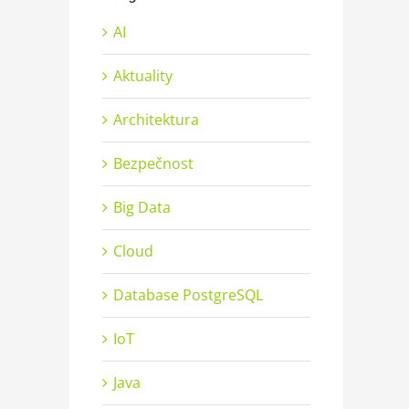
AI
Aktuality
Architektura
Bezpečnost
Big Data
Cloud
Database PostgreSQL
IoT
Java