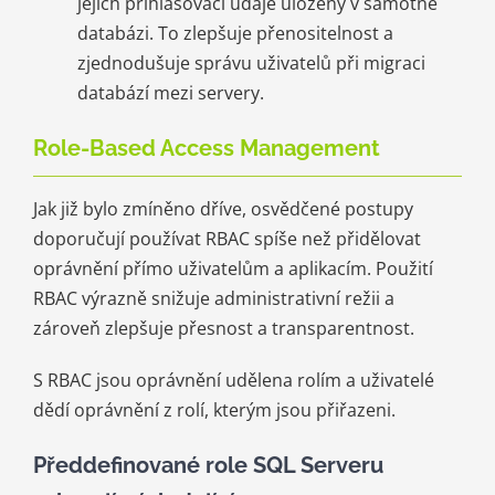
jejich přihlašovací údaje uloženy v samotné
databázi. To zlepšuje přenositelnost a
zjednodušuje správu uživatelů při migraci
databází mezi servery.
Role-Based Access Management
Jak již bylo zmíněno dříve, osvědčené postupy
doporučují používat RBAC spíše než přidělovat
oprávnění přímo uživatelům a aplikacím. Použití
RBAC výrazně snižuje administrativní režii a
zároveň zlepšuje přesnost a transparentnost.
S RBAC jsou oprávnění udělena rolím a uživatelé
dědí oprávnění z rolí, kterým jsou přiřazeni.
Předdefinované role SQL Serveru