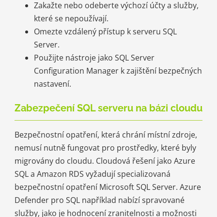
Zakažte nebo odeberte výchozí účty a služby,
které se nepoužívají.
Omezte vzdálený přístup k serveru SQL
Server.
Použijte nástroje jako SQL Server
Configuration Manager k zajištění bezpečných
nastavení.
Zabezpečení SQL serveru na bázi cloudu
Bezpečnostní opatření, která chrání místní zdroje,
nemusí nutně fungovat pro prostředky, které byly
migrovány do cloudu. Cloudová řešení jako Azure
SQL a Amazon RDS vyžadují specializovaná
bezpečnostní opatření Microsoft SQL Server. Azure
Defender pro SQL například nabízí spravované
služby, jako je hodnocení zranitelnosti a možnosti