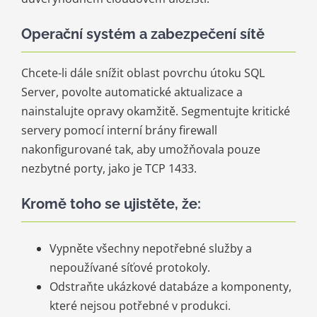
Operační systém a zabezpečení sítě
Chcete-li dále snížit oblast povrchu útoku SQL
Server, povolte automatické aktualizace a
nainstalujte opravy okamžitě. Segmentujte kritické
servery pomocí interní brány firewall
nakonfigurované tak, aby umožňovala pouze
nezbytné porty, jako je TCP 1433.
Kromě toho se ujistěte, že:
Vypněte všechny nepotřebné služby a
nepoužívané síťové protokoly.
Odstraňte ukázkové databáze a komponenty,
které nejsou potřebné v produkci.