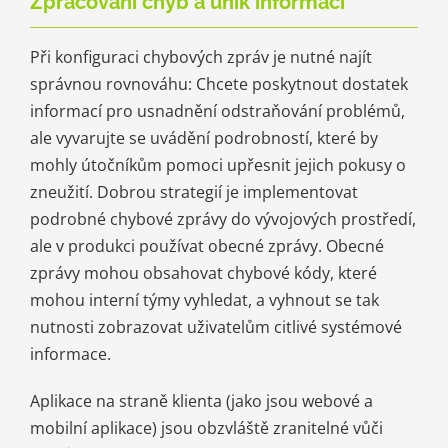
Zpracování chyb a únik informací
Při konfiguraci chybových zpráv je nutné najít
správnou rovnováhu: Chcete poskytnout dostatek
informací pro usnadnění odstraňování problémů,
ale vyvarujte se uvádění podrobností, které by
mohly útočníkům pomoci upřesnit jejich pokusy o
zneužití. Dobrou strategií je implementovat
podrobné chybové zprávy do vývojových prostředí,
ale v produkci používat obecné zprávy. Obecné
zprávy mohou obsahovat chybové kódy, které
mohou interní týmy vyhledat, a vyhnout se tak
nutnosti zobrazovat uživatelům citlivé systémové
informace.
Aplikace na straně klienta (jako jsou webové a
mobilní aplikace) jsou obzvláště zranitelné vůči