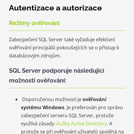
Autentizace a autorizace
Režimy ověřování
Zabezpečení SQL Server také vyžaduje efektivní
ověřování principálů pokoušejících se o přístup k
databázovým zdrojům.
SQL Server podporuje následující
možnosti ověřování:
Doporučenou možností je
ověřování
systému Windows
. Je preferován pro správu
zabezpečení serveru SQL Server, protože
využívá zásady
služby Active Directory
. A
protože se při ověřování uživatelů spoléhá na