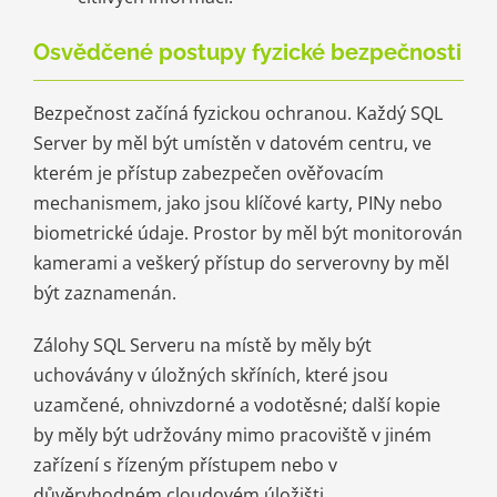
Osvědčené postupy fyzické bezpečnosti
Bezpečnost začíná fyzickou ochranou. Každý SQL
Server by měl být umístěn v datovém centru, ve
kterém je přístup zabezpečen ověřovacím
mechanismem, jako jsou klíčové karty, PINy nebo
biometrické údaje. Prostor by měl být monitorován
kamerami a veškerý přístup do serverovny by měl
být zaznamenán.
Zálohy SQL Serveru na místě by měly být
uchovávány v úložných skříních, které jsou
uzamčené, ohnivzdorné a vodotěsné; další kopie
by měly být udržovány mimo pracoviště v jiném
zařízení s řízeným přístupem nebo v
důvěryhodném cloudovém úložišti.