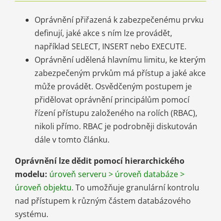
Oprávnění přiřazená k zabezpečenému prvku
definují, jaké akce s ním lze provádět,
například SELECT, INSERT nebo EXECUTE.
Oprávnění udělená hlavnímu limitu, ke kterým
zabezpečeným prvkům má přístup a jaké akce
může provádět. Osvědčeným postupem je
přidělovat oprávnění principálům pomocí
řízení přístupu založeného na rolích (RBAC),
nikoli přímo. RBAC je podrobněji diskutován
dále v tomto článku.
Oprávnění lze dědit pomocí hierarchického
modelu:
úroveň serveru > úroveň databáze >
úroveň objektu
. To umožňuje granulární kontrolu
nad přístupem k různým částem databázového
systému.