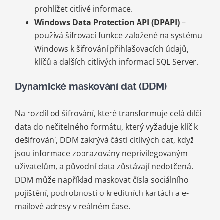
prohlížet citlivé informace.
Windows Data Protection API (DPAPI)
–
používá šifrovací funkce založené na systému
Windows k šifrování přihlašovacích údajů,
klíčů a dalších citlivých informací SQL Server.
Dynamické maskování dat (DDM)
Na rozdíl od šifrování, které transformuje celá dílčí
data do nečitelného formátu, který vyžaduje klíč k
dešifrování, DDM zakrývá části citlivých dat, když
jsou informace zobrazovány neprivilegovaným
uživatelům, a původní data zůstávají nedotčená.
DDM může například maskovat čísla sociálního
pojištění, podrobnosti o kreditních kartách a e-
mailové adresy v reálném čase.