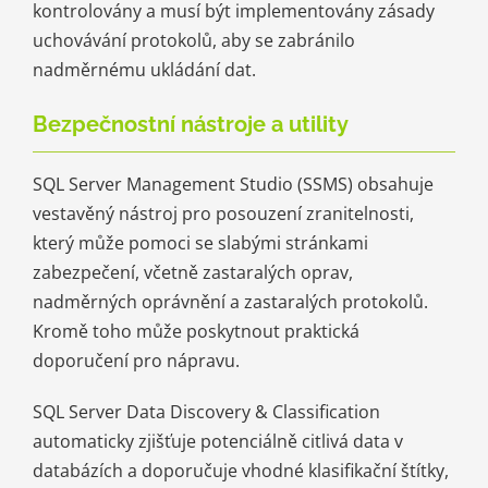
kontrolovány a musí být implementovány zásady
uchovávání protokolů, aby se zabránilo
nadměrnému ukládání dat.
Bezpečnostní nástroje a utility
SQL Server Management Studio (SSMS) obsahuje
vestavěný nástroj pro posouzení zranitelnosti,
který může pomoci se slabými stránkami
zabezpečení, včetně zastaralých oprav,
nadměrných oprávnění a zastaralých protokolů.
Kromě toho může poskytnout praktická
doporučení pro nápravu.
SQL Server Data Discovery & Classification
automaticky zjišťuje potenciálně citlivá data v
databázích a doporučuje vhodné klasifikační štítky,