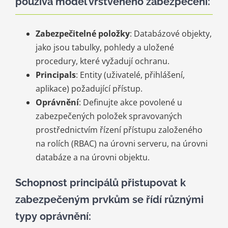
používá model vrstveného zabezpečení:
Zabezpečitelné položky
: Databázové objekty,
jako jsou tabulky, pohledy a uložené
procedury, které vyžadují ochranu.
Principals
: Entity (uživatelé, přihlášení,
aplikace) požadující přístup.
Oprávnění
: Definujte akce povolené u
zabezpečených položek spravovaných
prostřednictvím řízení přístupu založeného
na rolích (RBAC) na úrovni serveru, na úrovni
databáze a na úrovni objektu.
Schopnost principálů přistupovat k
zabezpečeným prvkům se řídí různými
typy oprávnění: