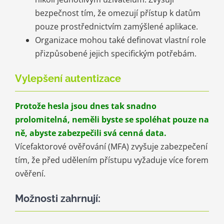
bezpečnost tím, že omezují přístup k datům
pouze prostřednictvím zamýšlené aplikace.
Organizace mohou také definovat vlastní role
přizpůsobené jejich specifickým potřebám.
Vylepšení autentizace
Protože hesla jsou dnes tak snadno
prolomitelná, neměli byste se spoléhat pouze na
ně, abyste zabezpečili svá cenná data.
Vícefaktorové ověřování (MFA) zvyšuje zabezpečení
tím, že před udělením přístupu vyžaduje více forem
ověření.
Možnosti zahrnují: