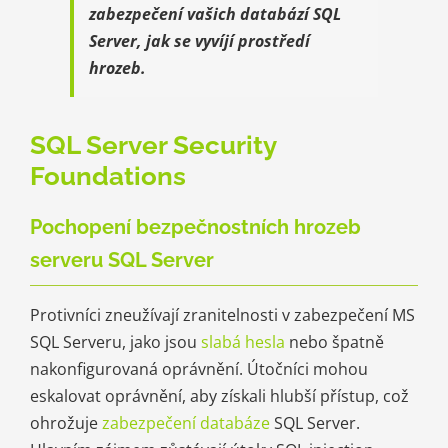
zabezpečení vašich databází SQL
Server, jak se vyvíjí prostředí
hrozeb.
SQL Server Security
Foundations
Pochopení bezpečnostních hrozeb
serveru SQL Server
Protivníci zneužívají zranitelnosti v zabezpečení MS
SQL Serveru, jako jsou
slabá hesla
nebo špatně
nakonfigurovaná oprávnění. Útočníci mohou
eskalovat oprávnění, aby získali hlubší přístup, což
ohrožuje
zabezpečení databáze
SQL Server.