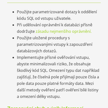
Použijte parametrizované dotazy k oddělení
kódu SQL od vstupu uživatele.
Při udělování oprávnění k databázi přísně
dodržujte
zásadu nejmenšího oprávnění.
Použijte uložené procedury s
parametrizovanými vstupy k zapouzdření
databázových dotazů.
Implementujte přísné ověřování vstupu,
abyste minimalizovali riziko, že obsahuje
škodlivý kód SQL. Omezení typu dat například
zajišťují, že číselná pole přijímají pouze čísla a
pole data pouze platné formáty data. Mezi
další metody ověření patří ověření bílé listiny
a omezení délky vstupu.