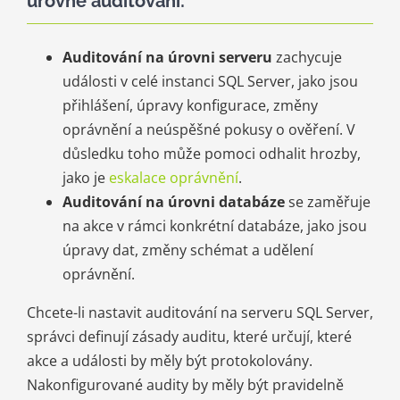
úrovně auditování:
Auditování na úrovni serveru
zachycuje
události v celé instanci SQL Server, jako jsou
přihlášení, úpravy konfigurace, změny
oprávnění a neúspěšné pokusy o ověření. V
důsledku toho může pomoci odhalit hrozby,
jako je
eskalace oprávnění
.
Auditování na úrovni databáze
se zaměřuje
na akce v rámci konkrétní databáze, jako jsou
úpravy dat, změny schémat a udělení
oprávnění.
Chcete-li nastavit auditování na serveru SQL Server,
správci definují zásady auditu, které určují, které
akce a události by měly být protokolovány.
Nakonfigurované audity by měly být pravidelně