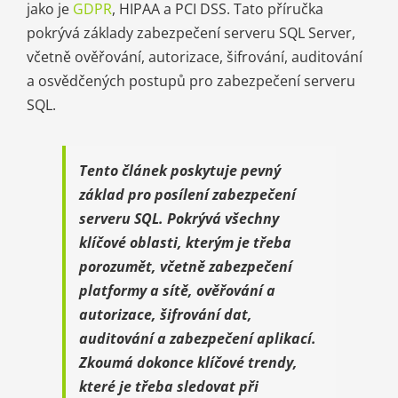
jako je
GDPR
, HIPAA a PCI DSS. Tato příručka
pokrývá základy zabezpečení serveru SQL Server,
včetně ověřování, autorizace, šifrování, auditování
a osvědčených postupů pro zabezpečení serveru
SQL.
Tento článek poskytuje pevný
základ pro posílení zabezpečení
serveru SQL.
Pokrývá všechny
klíčové oblasti, kterým je třeba
porozumět, včetně zabezpečení
platformy a sítě, ověřování a
autorizace, šifrování dat,
auditování a zabezpečení aplikací.
Zkoumá dokonce klíčové trendy,
které je třeba sledovat při