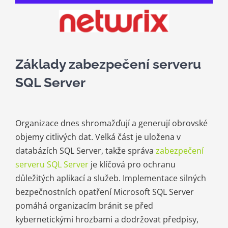
Kariéra
Kontakt
Základy zabezpečení serveru
SQL Server
Organizace dnes shromažďují a generují obrovské
objemy citlivých dat. Velká část je uložena v
databázích SQL Server, takže správa
zabezpečení
serveru SQL Server
je klíčová pro ochranu
důležitých aplikací a služeb. Implementace silných
bezpečnostních opatření Microsoft SQL Server
pomáhá organizacím bránit se před
kybernetickými hrozbami a dodržovat předpisy,