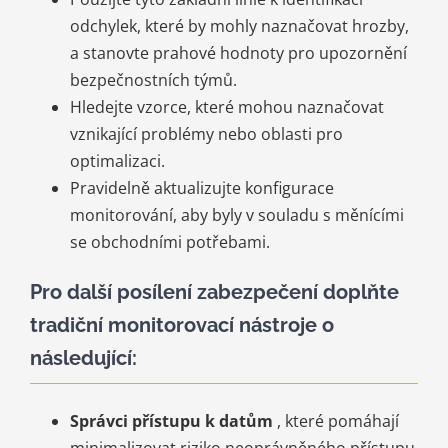
odchylek, které by mohly naznačovat hrozby,
a stanovte prahové hodnoty pro upozornění
bezpečnostních týmů.
Hledejte vzorce, které mohou naznačovat
vznikající problémy nebo oblasti pro
optimalizaci.
Pravidelně aktualizujte konfigurace
monitorování, aby byly v souladu s měnícími
se obchodními potřebami.
Pro další posílení zabezpečení doplňte
tradiční monitorovací nástroje o
následující:
Správci přístupu k datům
, které pomáhají
minimalizovat riziko neoprávněného přístupu