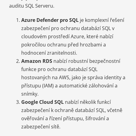
auditu SQL Serveru.
Azure Defender pro SQL
je komplexní řešení
zabezpečení pro ochranu databází SQL v
cloudovém prostředí Azure, které nabízí
pokročilou ochranu před hrozbami a
hodnocení zranitelnosti.
Amazon RDS
nabízí robustní bezpečnostní
funkce pro ochranu databází SQL
hostovaných na AWS, jako je správa identity a
přístupu (IAM) a automatické zálohování a
snímky.
Google Cloud SQL
nabízí několik funkcí
zabezpečení k ochraně databází SQL, včetně
ověřování a řízení přístupu, šifrování a
zabezpečení sítě.