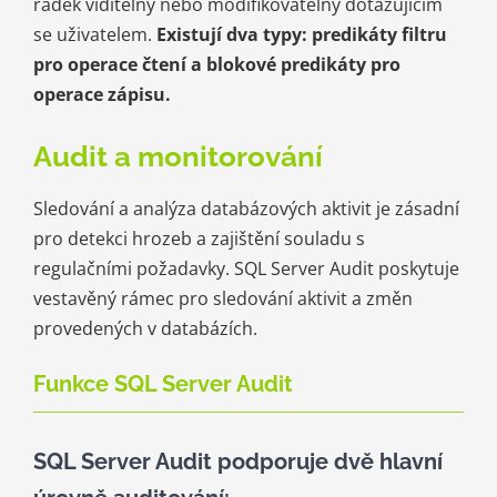
řádek viditelný nebo modifikovatelný dotazujícím
se uživatelem.
Existují dva typy: predikáty filtru
pro operace čtení a blokové predikáty pro
operace zápisu.
Audit a monitorování
Sledování a analýza databázových aktivit je zásadní
pro detekci hrozeb a zajištění souladu s
regulačními požadavky. SQL Server Audit poskytuje
vestavěný rámec pro sledování aktivit a změn
provedených v databázích.
Funkce SQL Server Audit
SQL Server Audit podporuje dvě hlavní