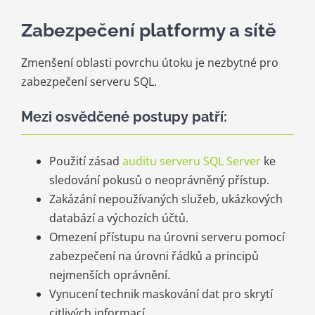
Zabezpečení platformy a sítě
Zmenšení oblasti povrchu útoku je nezbytné pro
zabezpečení serveru SQL.
Mezi osvědčené postupy patří:
Použití zásad
auditu serveru SQL Server
ke
sledování pokusů o neoprávněný přístup.
Zakázání nepoužívaných služeb, ukázkových
databází a výchozích účtů.
Omezení přístupu na úrovni serveru pomocí
zabezpečení na úrovni řádků a principů
nejmenších oprávnění.
Vynucení technik maskování dat pro skrytí
citlivých informací.