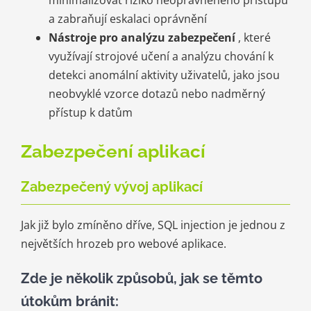
a zabraňují eskalaci oprávnění
Nástroje pro analýzu zabezpečení
, které
využívají strojové učení a analýzu chování k
detekci anomální aktivity uživatelů, jako jsou
neobvyklé vzorce dotazů nebo nadměrný
přístup k datům
Zabezpečení aplikací
Zabezpečený vývoj aplikací
Jak již bylo zmíněno dříve, SQL injection je jednou z
největších hrozeb pro webové aplikace.
Zde je několik způsobů, jak se těmto
útokům bránit: