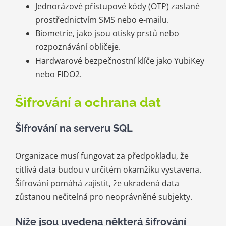
Jednorázové přístupové kódy (OTP) zaslané
prostřednictvím SMS nebo e-mailu.
Biometrie, jako jsou otisky prstů nebo
rozpoznávání obličeje.
Hardwarové bezpečnostní klíče jako YubiKey
nebo FIDO2.
Šifrování a ochrana dat
Šifrování na serveru SQL
Organizace musí fungovat za předpokladu, že
citlivá data budou v určitém okamžiku vystavena.
Šifrování pomáhá zajistit, že ukradená data
zůstanou nečitelná pro neoprávněné subjekty.
Níže jsou uvedena některá šifrování