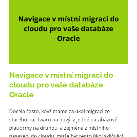
Kariéra
Kontakt
Navigace v místní migraci do
cloudu pro vaše databáze
Oracle
Docela často, když máme za úkol migraci ze
starého hardwaru na nový, z jedné databázové
platformy na druhou, a zejména z místního
nasazení do cloudu, může být tento úkol skličující.