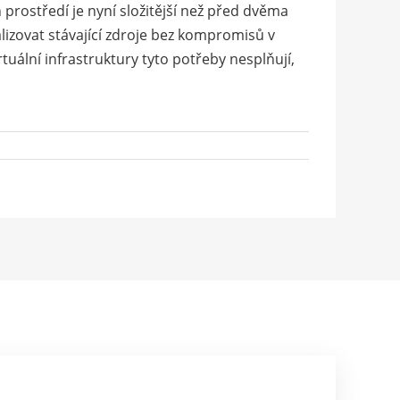
h prostředí je nyní složitější než před dvěma
alizovat stávající zdroje bez kompromisů v
tuální infrastruktury tyto potřeby nesplňují,