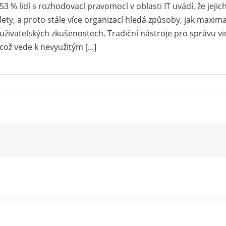
53 % lidí s rozhodovací pravomocí v oblasti IT uvádí, že jejic
lety, a proto stále více organizací hledá způsoby, jak maxim
uživatelských zkušenostech. Tradiční nástroje pro správu vir
což vede k nevyužitým [...]