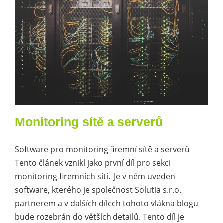
Kariéra
Kontakt
Monitoring sítě a serverů
Software pro monitoring firemní sítě a serverů
Tento článek vznikl jako první díl pro sekci
monitoring firemních sítí. Je v něm uveden
software, kterého je společnost Solutia s.r.o.
partnerem a v dalších dílech tohoto vlákna blogu
bude rozebrán do větších detailů. Tento díl je