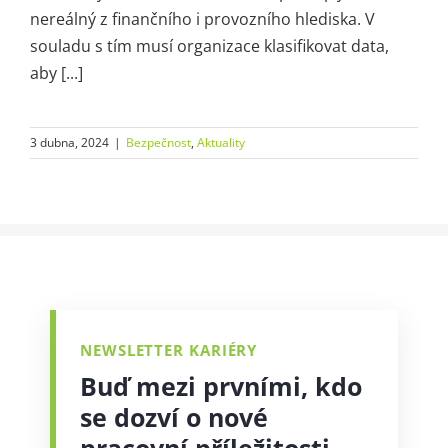
nereálný z finančního i provozního hlediska. V
souladu s tím musí organizace klasifikovat data,
aby [...]
3 dubna, 2024
|
Bezpečnost
,
Aktuality
NEWSLETTER KARIÉRY
Buď mezi prvními, kdo
se dozví o nové