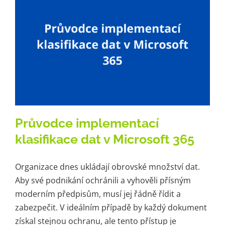
Kariéra
Kontakt
Průvodce implementací
klasifikace dat v Microsoft 365
Organizace dnes ukládají obrovské množství dat.
Aby své podnikání ochránili a vyhověli přísným
moderním předpisům, musí jej řádně řídit a
zabezpečit. V ideálním případě by každý dokument
získal stejnou ochranu, ale tento přístup je