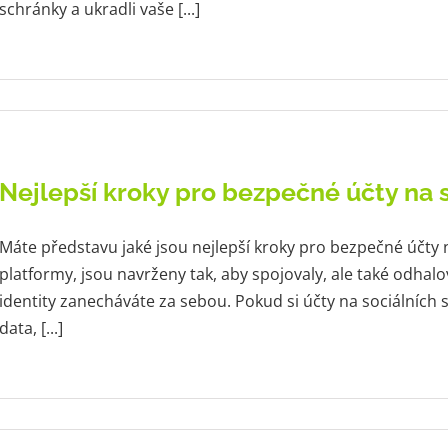
schránky a ukradli vaše [...]
Nejlepší kroky pro bezpečné účty na s
Máte představu jaké jsou nejlepší kroky pro bezpečné účty na
platformy, jsou navrženy tak, aby spojovaly, ale také odhalova
identity zanecháváte za sebou. Pokud si účty na sociálních sí
data, [...]