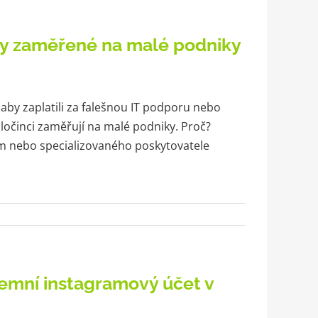
ry zaměřené na malé podniky
 aby zaplatili za falešnou IT podporu nebo
ločinci zaměřují na malé podniky. Proč?
m nebo specializovaného poskytovatele
iremní instagramový účet v