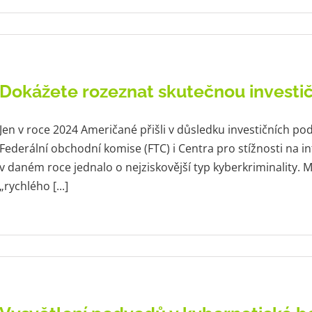
Dokážete rozeznat skutečnou investič
Jen v roce 2024 Američané přišli v důsledku investičních po
Federální obchodní komise (FTC) i Centra pro stížnosti na int
v daném roce jednalo o nejziskovější typ kyberkriminality.
„rychlého [...]