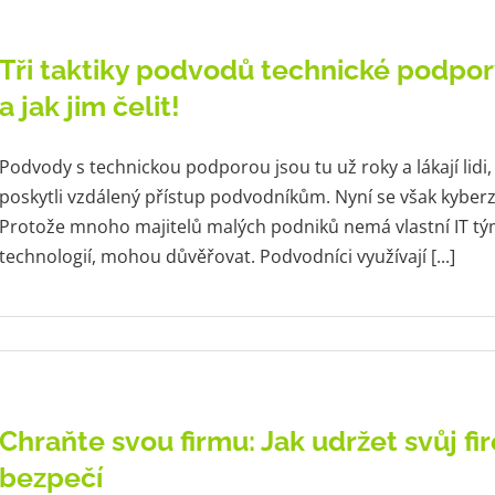
Tři taktiky podvodů technické podpo
a jak jim čelit!
Podvody s technickou podporou jsou tu už roky a lákají lidi,
poskytli vzdálený přístup podvodníkům. Nyní se však kyberz
Protože mnoho majitelů malých podniků nemá vlastní IT tý
technologií, mohou důvěřovat. Podvodníci využívají [...]
Chraňte svou firmu: Jak udržet svůj f
bezpečí