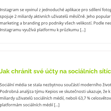
Instagram se vyvinul z jednoduché aplikace pro sdílení fotog
spojuje 2 miliardy aktivních uživatelů měsíčně. Jeho popular
marketing a branding pro podniky všech velikostí. Podle n
Instagramu využívá platformu k průzkumu [...]
Jak chránit své účty na sociálních sít
Sociální média se stala nezbytnou součástí moderního život
Podrobná analýza týmu Kepios ve skutečnosti ukazuje, že k 
miliardy uživatelů sociálních médií, neboli 63,7 % celosvěto
platformám sociálních médií [...]