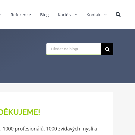
Reference
Blog
Kariéra
Kontakt
Hledat:
! DĚKUJEME!
rů, 1000 profesionálů, 1000 zvídavých myslí a