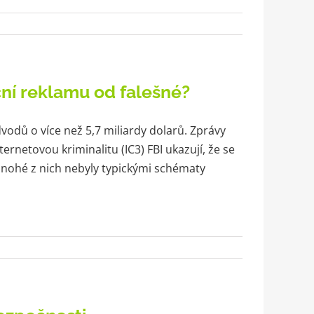
ní reklamu od falešné?
dvodů o více než 5,7 miliardy dolarů. Zprávy
ernetovou kriminalitu (IC3) FBI ukazují, že se
 Mnohé z nich nebyly typickými schématy