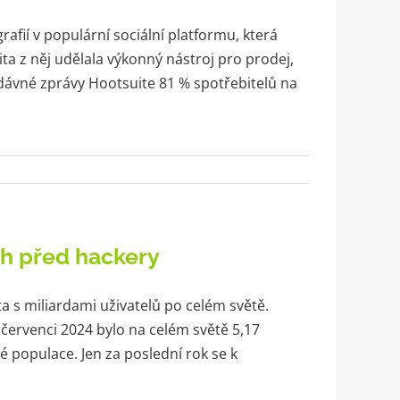
rafií v populární sociální platformu, která
ita z něj udělala výkonný nástroj pro prodej,
edávné zprávy Hootsuite 81 % spotřebitelů na
ích před hackery
a s miliardami uživatelů po celém světě.
červenci 2024 bylo na celém světě 5,17
vé populace. Jen za poslední rok se k