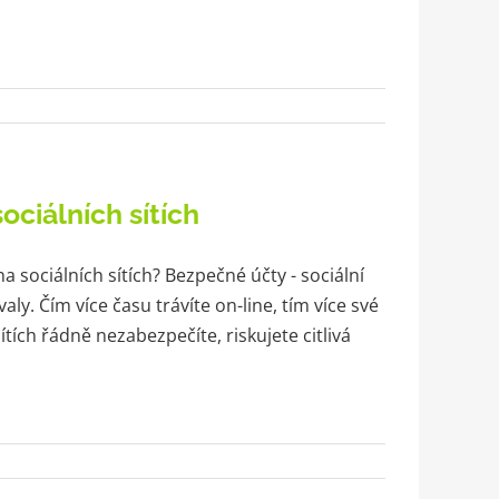
ociálních sítích
 sociálních sítích? Bezpečné účty - sociální
ly. Čím více času trávíte on-line, tím více své
tích řádně nezabezpečíte, riskujete citlivá