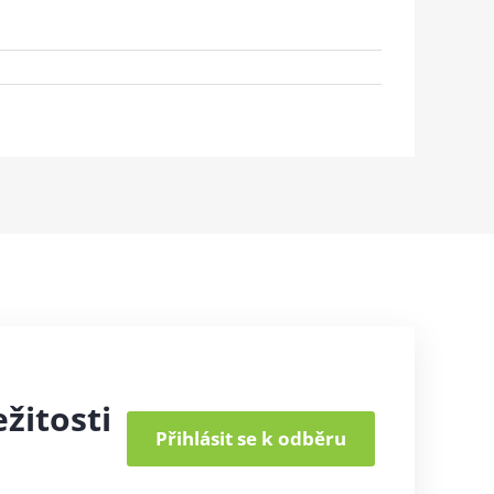
žitosti
Přihlásit se k odběru