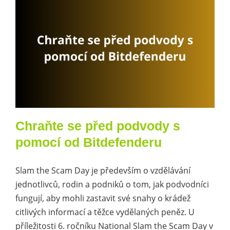
Kariéra
Kontakt
Chraňte se před podvody s
pomocí od Bitdefenderu
Slam the Scam Day je především o vzdělávání
jednotlivců, rodin a podniků o tom, jak podvodníci
fungují, aby mohli zastavit své snahy o krádež
citlivých informací a těžce vydělaných peněz. U
příležitosti 6. ročníku National Slam the Scam Day v