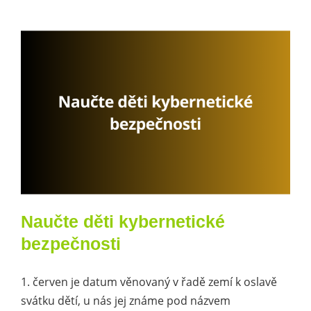
Naučte děti kybernetické
bezpečnosti
1. červen je datum věnovaný v řadě zemí k oslavě
svátku dětí, u nás jej známe pod názvem