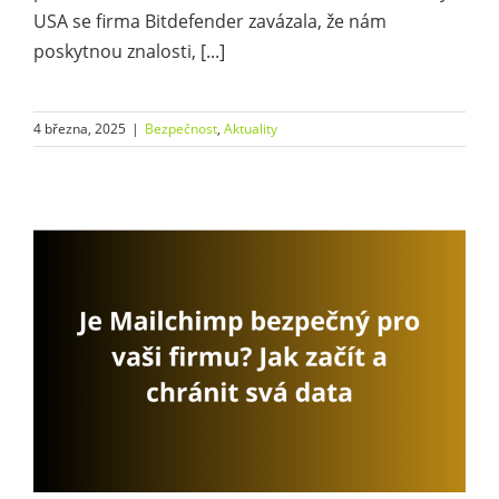
USA se firma Bitdefender zavázala, že nám
poskytnou znalosti, [...]
4 března, 2025
|
Bezpečnost
,
Aktuality