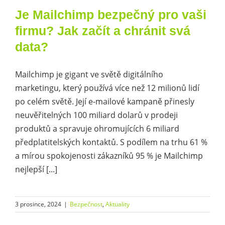
Je Mailchimp bezpečný pro vaši
firmu? Jak začít a chránit svá
data?
Mailchimp je gigant ve světě digitálního
marketingu, který používá více než 12 milionů lidí
po celém světě. Její e-mailové kampaně přinesly
neuvěřitelných 100 miliard dolarů v prodeji
produktů a spravuje ohromujících 6 miliard
předplatitelských kontaktů. S podílem na trhu 61 %
a mírou spokojenosti zákazníků 95 % je Mailchimp
nejlepší [...]
3 prosince, 2024
|
Bezpečnost
,
Aktuality