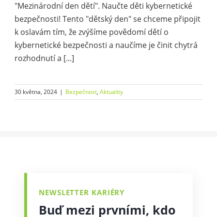
"Mezinárodní den dětí". Naučte děti kybernetické
bezpečnosti! Tento "dětský den" se chceme připojit
k oslavám tím, že zvýšíme povědomí dětí o
kybernetické bezpečnosti a naučíme je činit chytrá
rozhodnutí a [...]
30 května, 2024
|
Bezpečnost
,
Aktuality
NEWSLETTER KARIÉRY
Buď mezi prvními, kdo