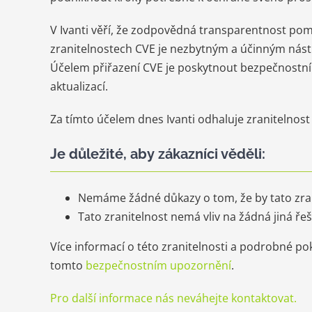
V Ivanti věří, že zodpovědná transparentnost pom
zranitelnostech CVE je nezbytným a účinným nást
Účelem přiřazení CVE je poskytnout bezpečnostní
aktualizací.
Za tímto účelem dnes Ivanti odhaluje zranitelnos
Je důležité, aby zákazníci věděli:
Nemáme žádné důkazy o tom, že by tato zran
Tato zranitelnost nemá vliv na žádná jiná řeše
Více informací o této zranitelnosti a podrobné p
tomto
bezpečnostním upozornění
.
Pro další informace nás neváhejte kontaktovat.