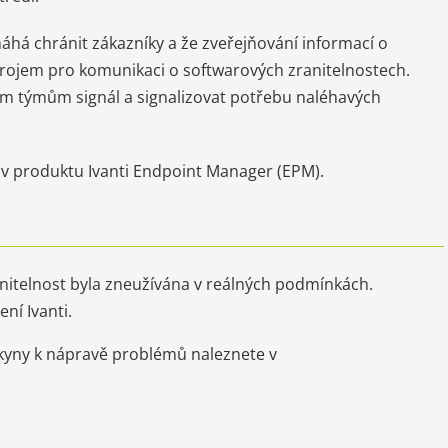
áhá chránit zákazníky a že zveřejňování informací o
rojem pro komunikaci o softwarových zranitelnostech.
m týmům signál a signalizovat potřebu naléhavých
t v produktu Ivanti Endpoint Manager (EPM).
itelnost byla zneužívána v reálných podmínkách.
ní Ivanti.
okyny k nápravě problémů naleznete v