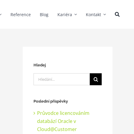
Reference
Blog
Kariéra
Kontakt
Hledej
Hledat:
Poslední příspěvky
Průvodce licencováním
databází Oracle v
Cloud@Customer