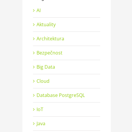
AI
Aktuality
Architektura
Bezpečnost
Big Data
Cloud
Database PostgreSQL
IoT
Java