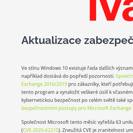
Aktualizace zabezpeč
Ve stínu Windows 10 existuje řada dalších význam
například dostává do popředí pozornosti.
Společn
Exchange 2016/2019
pro zákazníky, kteří potřebuj
tento program a vynaložit veškeré úsilí k včasn
kybernetickou bezpečnost po celém světě také sp
bezpečnostními postupy pro Microsoft Exchange 
Společnost Microsoft tento měsíc vyřešila 63 unik
(
CVE-2025-62215
). Zneužitá CVE je zranitelnost 