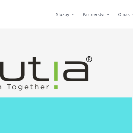
Služby
Partnerství
O nás