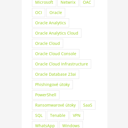
Microsoft
Netwrix
OAC
OCI
Oracle
Oracle Analytics
Oracle Analytics Cloud
Oracle Cloud
Oracle Cloud Console
Oracle Cloud Infrastructure
Oracle Database 23ai
Phishingové útoky
PowerShell
Ransomwarové útoky
SaaS
SQL
Tenable
VPN
WhatsApp
Windows