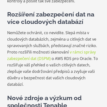
kontroly a posílit tak své zabezpečení.
Rozšíření zabezpečení dat na
více cloudových databází
Nemůžete ochránit, co nevidíte. Slepá místa v
cloudových databázích, zejména u citlivých dat ve
spravovaných službách, představují značné riziko.
Proto rozšířili možnosti skenování
v rámci správy
zabezpečení dat (DSPM)
o AWS RDS pro Oracle. To
rozšiřuje váš přehled o vašich citlivých datech,
zlepšuje vaše dodržování předpisů a zvyšuje vaši
důvěru v bezpečnost dat vašich cloudových
databází.
Nové zdroje a výzkum od
společnosti Tenable