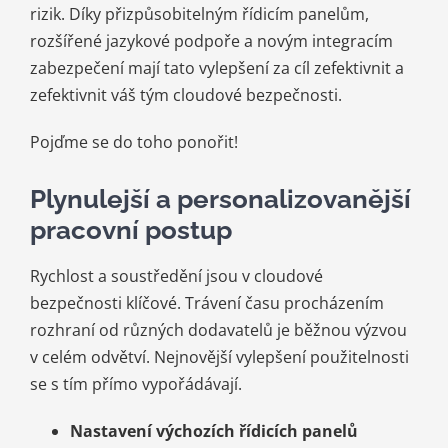
rizik. Díky přizpůsobitelným řídicím panelům,
rozšířené jazykové podpoře a novým integracím
zabezpečení mají tato vylepšení za cíl zefektivnit a
zefektivnit váš tým cloudové bezpečnosti.
Pojďme se do toho ponořit!
Plynulejší a personalizovanější
pracovní postup
Rychlost a soustředění jsou v cloudové
bezpečnosti klíčové. Trávení času procházením
rozhraní od různých dodavatelů je běžnou výzvou
v celém odvětví. Nejnovější vylepšení použitelnosti
se s tím přímo vypořádávají.
Nastavení výchozích řídicích panelů