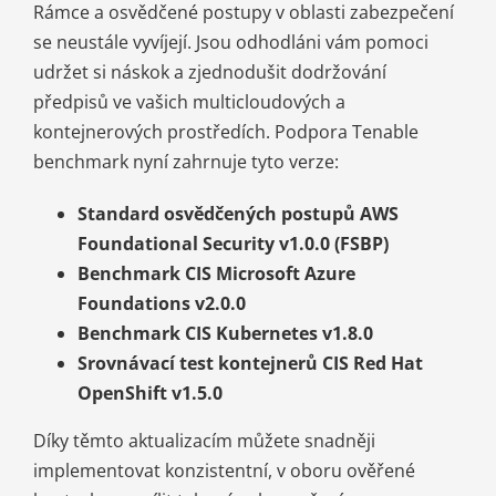
Rámce a osvědčené postupy v oblasti zabezpečení
se neustále vyvíjejí. Jsou odhodláni vám pomoci
udržet si náskok a zjednodušit dodržování
předpisů ve vašich multicloudových a
kontejnerových prostředích. Podpora Tenable
benchmark nyní zahrnuje tyto verze:
Standard osvědčených postupů AWS
Foundational Security v1.0.0 (FSBP)
Benchmark CIS Microsoft Azure
Foundations v2.0.0
Benchmark CIS Kubernetes v1.8.0
Srovnávací test kontejnerů CIS Red Hat
OpenShift v1.5.0
Díky těmto aktualizacím můžete snadněji
implementovat konzistentní, v oboru ověřené