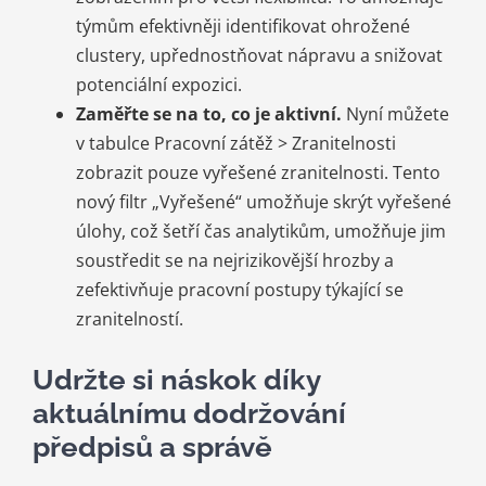
týmům efektivněji identifikovat ohrožené
clustery, upřednostňovat nápravu a snižovat
potenciální expozici.
Zaměřte se na to, co je aktivní.
Nyní můžete
v tabulce Pracovní zátěž > Zranitelnosti
zobrazit pouze vyřešené zranitelnosti. Tento
nový filtr „Vyřešené“ umožňuje skrýt vyřešené
úlohy, což šetří čas analytikům, umožňuje jim
soustředit se na nejrizikovější hrozby a
zefektivňuje pracovní postupy týkající se
zranitelností.
Udržte si náskok díky
aktuálnímu dodržování
předpisů a správě