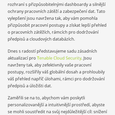
rozhraní s přizpůsobitelnými dashboardy a silnější
ochrany pracovních zátěží a zabezpečení dat. Tato
vylepšení jsou navržena tak, aby vám pomohla
přizpůsobit pracovní postupy a získat lepší přehled
o pracovních zátěžích, rámcích pro dodržování
předpisů a cloudových databázích.
Dnes s radostí představujeme sadu zásadních
aktualizací pro
Tenable Cloud Security
. Jsou
navrženy tak, aby zefektivnily vaše pracovní
postupy, rozšířily váš globální dosah a prohloubily
váš přehled napříč úlohami, rámci pro dodržování
předpisů a úložišti dat.
Zaměřili se na to, abychom vám poskytli
personalizovanější a intuitivnější prostředí, abyste
se mohli soustředit na svůj nejdůležitější cíl: snížení