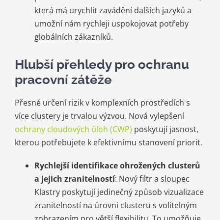
která má urychlit zavádění dalších jazyků a
umožní nám rychleji uspokojovat potřeby
globálních zákazníků.
Hlubší přehledy pro ochranu
pracovní zátěže
Přesné určení rizik v komplexních prostředích s
více clustery je trvalou výzvou. Nová vylepšení
ochrany cloudových úloh (CWP)
poskytují jasnost,
kterou potřebujete k efektivnímu stanovení priorit.
Rychlejší identifikace ohrožených clusterů
a jejich zranitelností
: Nový filtr a sloupec
Klastry poskytují jedinečný způsob vizualizace
zranitelností na úrovni clusteru s volitelným
zobrazením pro větší flexibilitu. To umožňuje