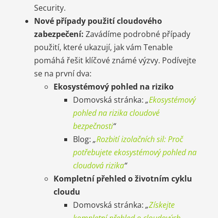
Security.
Nové případy použití cloudového
zabezpečení:
Zavádíme podrobné případy
použití, které ukazují, jak vám Tenable
pomáhá řešit klíčové známé výzvy. Podívejte
se na první dva:
Ekosystémový pohled na riziko
Domovská stránka:
„
Ekosystémový
pohled na rizika cloudové
bezpečnosti
“
Blog:
„
Rozbití izolačních sil: Proč
potřebujete ekosystémový pohled na
cloudová rizika
“
Kompletní přehled o životním cyklu
cloudu
Domovská stránka:
„
Získejte