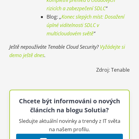
kompletní přehled o cloudových
rizicích a zabezpečení SDLC
“
Blog:
„
Konec slepých míst: Dosažení
úplné viditelnosti SDLC v
multicloudovém světě
“
Ještě nepoužíváte Tenable Cloud Security?
Vyžádejte si
demo ještě dnes
.
Zdroj: Tenable
Chcete být informováni o nových
článcích na blogu Solutia?
Sledujte aktuální novinky a trendy z IT světa
na našem profilu.