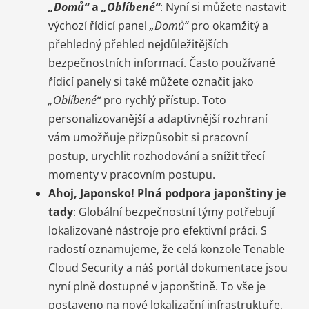
„Domů“
a
„Oblíbené“
: Nyní si můžete nastavit
výchozí řídicí panel
„Domů“
pro okamžitý a
přehledný přehled nejdůležitějších
bezpečnostních informací. Často používané
řídicí panely si také můžete označit jako
„Oblíbené“
pro rychlý přístup. Toto
personalizovanější a adaptivnější rozhraní
vám umožňuje přizpůsobit si pracovní
postup, urychlit rozhodování a snížit třecí
momenty v pracovním postupu.
Ahoj, Japonsko! Plná podpora japonštiny je
tady
: Globální bezpečnostní týmy potřebují
lokalizované nástroje pro efektivní práci. S
radostí oznamujeme, že celá konzole Tenable
Cloud Security a náš portál dokumentace jsou
nyní plně dostupné v japonštině. To vše je
postaveno na nové lokalizační infrastruktuře,