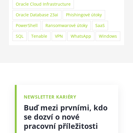
Oracle Cloud Infrastructure
Oracle Database 23ai
Phishingové útoky
PowerShell
Ransomwarové útoky
SaaS
SQL
Tenable
VPN
WhatsApp
Windows
NEWSLETTER KARIÉRY
Buď mezi prvními, kdo
se dozví o nové
pracovní příležitosti