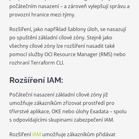
počátečním nasazení – a zároveň vylepšují správu a
provozní hranice mezi týmy.
Rozšíření, jako například šablony úloh, se nasazují
po spuštění základní cílové zóny. Stejně jako
všechny cílové zóny lze rozšíření nasadit také
pomocí služby OCI Resource Manager (RMS) nebo
rozhraní Terraform CLI.
Rozšíření IAM:
Počáteční nasazení základní cílové zóny již
umožňuje zákazníkům zřizovat prostředí pro
třívrstvé aplikace, OKE nebo úlohy Exadata – spolu
s odpovídajícími skupinami zabezpečení IAM.
Rozšíření
IAM
umožňuje zákazníkům přidávat