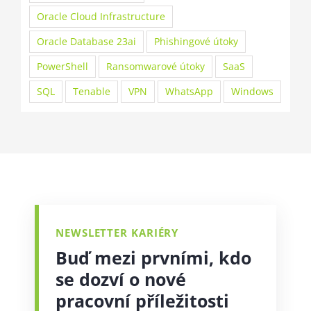
Oracle Cloud Infrastructure
Oracle Database 23ai
Phishingové útoky
PowerShell
Ransomwarové útoky
SaaS
SQL
Tenable
VPN
WhatsApp
Windows
NEWSLETTER KARIÉRY
Buď mezi prvními, kdo
se dozví o nové
pracovní příležitosti