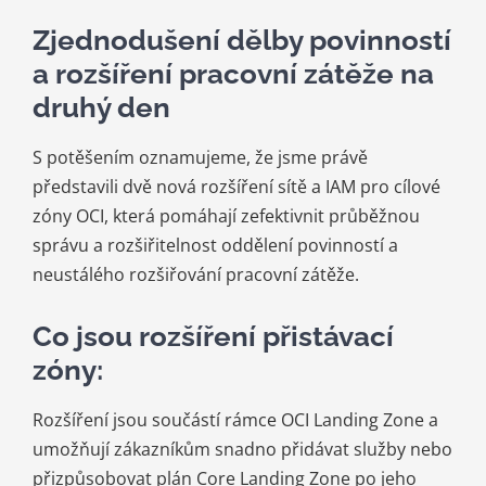
Zjednodušení dělby povinností
a rozšíření pracovní zátěže na
druhý den
S potěšením oznamujeme, že jsme právě
představili dvě nová rozšíření sítě a IAM pro cílové
zóny OCI, která pomáhají zefektivnit průběžnou
správu a rozšiřitelnost oddělení povinností a
neustálého rozšiřování pracovní zátěže.
Co jsou rozšíření přistávací
zóny:
Rozšíření jsou součástí rámce OCI Landing Zone a
umožňují zákazníkům snadno přidávat služby nebo
přizpůsobovat plán Core Landing Zone po jeho