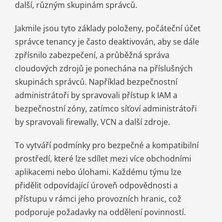
další, různým skupinám správců.
Jakmile jsou tyto základy položeny, počáteční účet
správce tenancy je často deaktivován, aby se dále
zpřísnilo zabezpečení, a průběžná správa
cloudových zdrojů je ponechána na příslušných
skupinách správců. Například bezpečnostní
administrátoři by spravovali přístup k IAM a
bezpečnostní zóny, zatímco síťoví administrátoři
by spravovali firewally, VCN a další zdroje.
To vytváří podmínky pro bezpečné a kompatibilní
prostředí, které lze sdílet mezi více obchodními
aplikacemi nebo úlohami. Každému týmu lze
přidělit odpovídající úroveň odpovědnosti a
přístupu v rámci jeho provozních hranic, což
podporuje požadavky na oddělení povinností.