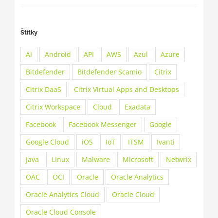
Štítky
AI
Android
API
AWS
Azul
Azure
Bitdefender
Bitdefender Scamio
Citrix
Citrix DaaS
Citrix Virtual Apps and Desktops
Citrix Workspace
Cloud
Exadata
Facebook
Facebook Messenger
Google
Google Cloud
iOS
IoT
ITSM
Ivanti
Java
LInux
Malware
Microsoft
Netwrix
OAC
OCI
Oracle
Oracle Analytics
Oracle Analytics Cloud
Oracle Cloud
Oracle Cloud Console