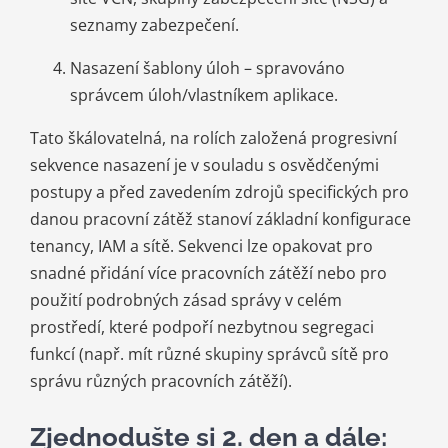
seznamy zabezpečení.
Nasazení šablony úloh – spravováno
správcem úloh/vlastníkem aplikace.
Tato škálovatelná, na rolích založená progresivní
sekvence nasazení je v souladu s osvědčenými
postupy a před zavedením zdrojů specifických pro
danou pracovní zátěž stanoví základní konfigurace
tenancy, IAM a sítě. Sekvenci lze opakovat pro
snadné přidání více pracovních zátěží nebo pro
použití podrobných zásad správy v celém
prostředí, které podpoří nezbytnou segregaci
funkcí (např. mít různé skupiny správců sítě pro
správu různých pracovních zátěží).
Zjednodušte si 2. den a dále: