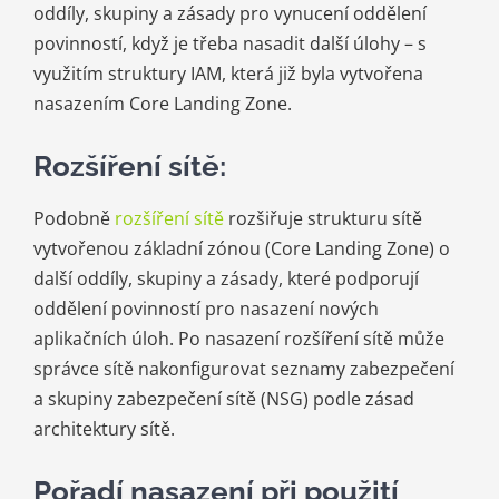
oddíly, skupiny a zásady pro vynucení oddělení
povinností, když je třeba nasadit další úlohy – s
využitím struktury IAM, která již byla vytvořena
nasazením Core Landing Zone.
Rozšíření sítě:
Podobně
rozšíření sítě
rozšiřuje strukturu sítě
vytvořenou základní zónou (Core Landing Zone) o
další oddíly, skupiny a zásady, které podporují
oddělení povinností pro nasazení nových
aplikačních úloh. Po nasazení rozšíření sítě může
správce sítě nakonfigurovat seznamy zabezpečení
a skupiny zabezpečení sítě (NSG) podle zásad
architektury sítě.
Pořadí nasazení při použití