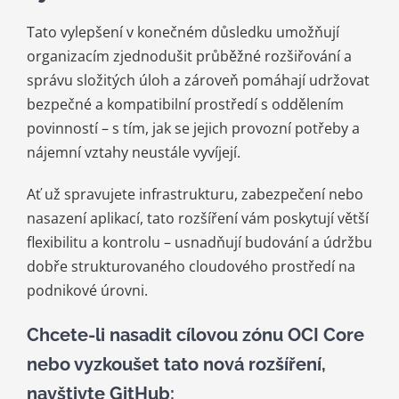
Tato vylepšení v konečném důsledku umožňují
organizacím zjednodušit průběžné rozšiřování a
správu složitých úloh a zároveň pomáhají udržovat
bezpečné a kompatibilní prostředí s oddělením
povinností – s tím, jak se jejich provozní potřeby a
nájemní vztahy neustále vyvíjejí.
Ať už spravujete infrastrukturu, zabezpečení nebo
nasazení aplikací, tato rozšíření vám poskytují větší
flexibilitu a kontrolu – usnadňují budování a údržbu
dobře strukturovaného cloudového prostředí na
podnikové úrovni.
Chcete-li nasadit cílovou zónu OCI Core
nebo vyzkoušet tato nová rozšíření,
navštivte GitHub: