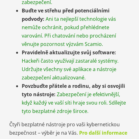
zabezpečení.
Buďte ve střehu před potenciálními
podvody:
Ani ta nejlepší technologie vás
nemůže ochránit, pokud přehlédnete
varování. Při chatování nebo procházení
věnujte pozornost výzvám Scamio.
Pravidelně aktualizujte svůj software:
Hackeři často využívají zastaralé systémy.
Udržujte všechny své aplikace a nástroje
zabezpečení aktualizované.
Povzbuďte přátele a rodinu, aby si osvojili
tyto nástroje:
Zabezpečení je efektivnější,
když každý ve vaší síti hraje svou roli. Sdílejte
tyto bezplatné zdroje široce.
Čtyři bezplatné nástroje pro vaši kybernetickou
bezpečnost – výběr je na Vás.
Pro další informace