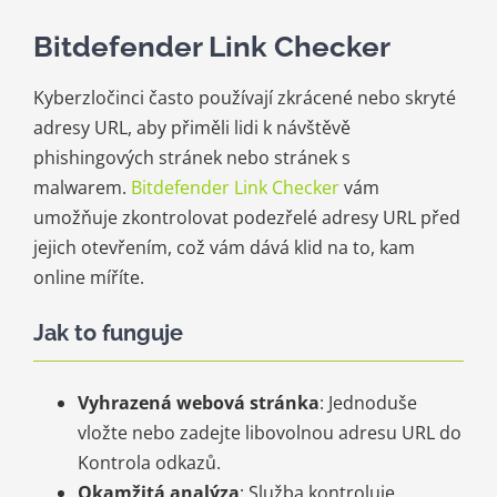
Bitdefender Link Checker
Kyberzločinci často používají zkrácené nebo skryté
adresy URL, aby přiměli lidi k návštěvě
phishingových stránek nebo stránek s
malwarem.
Bitdefender Link Checker
vám
umožňuje zkontrolovat podezřelé adresy URL před
jejich otevřením, což vám dává klid na to, kam
online míříte.
Jak to funguje
Vyhrazená webová stránka
: Jednoduše
vložte nebo zadejte libovolnou adresu URL do
Kontrola odkazů.
Okamžitá analýza
: Služba kontroluje