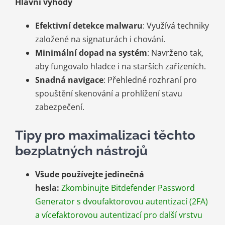
Hlavní výhody
Efektivní detekce malwaru
: Využívá techniky
založené na signaturách i chování.
Minimální dopad na systém
: Navrženo tak,
aby fungovalo hladce i na starších zařízeních.
Snadná navigace
: Přehledné rozhraní pro
spouštění skenování a prohlížení stavu
zabezpečení.
Tipy pro maximalizaci těchto
bezplatných nástrojů
Všude používejte jedinečná
hesla:
Zkombinujte Bitdefender Password
Generator s dvoufaktorovou autentizací (2FA)
a vícefaktorovou autentizací pro další vrstvu