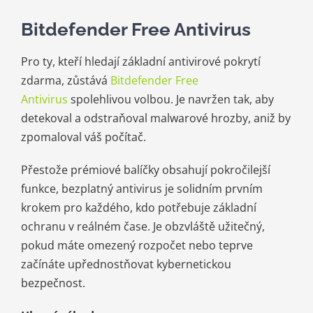
Bitdefender Free Antivirus
Pro ty, kteří hledají základní antivirové pokrytí
zdarma, zůstává
Bitdefender Free
Antivirus
spolehlivou volbou. Je navržen tak, aby
detekoval a odstraňoval malwarové hrozby, aniž by
zpomaloval váš počítač.
Přestože prémiové balíčky obsahují pokročilejší
funkce, bezplatný antivirus je solidním prvním
krokem pro každého, kdo potřebuje základní
ochranu v reálném čase. Je obzvláště užitečný,
pokud máte omezený rozpočet nebo teprve
začínáte upřednostňovat kybernetickou
bezpečnost.