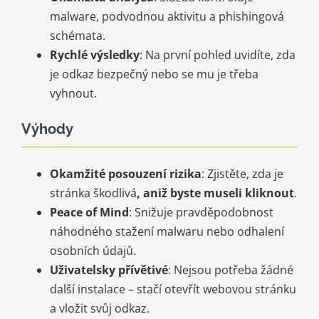
malware, podvodnou aktivitu a phishingová
schémata.
Rychlé výsledky
: Na první pohled uvidíte, zda
je odkaz bezpečný nebo se mu je třeba
vyhnout.
Výhody
Okamžité posouzení rizika
: Zjistěte, zda je
stránka škodlivá
, aniž byste museli kliknout
.
Peace of Mind
: Snižuje pravděpodobnost
náhodného stažení malwaru nebo odhalení
osobních údajů.
Uživatelsky přívětivé
: Nejsou potřeba žádné
další instalace – stačí otevřít webovou stránku
a vložit svůj odkaz.