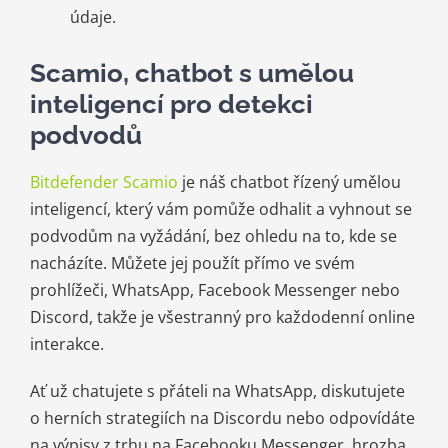
údaje.
Scamio, chatbot s umělou
inteligencí pro detekci
podvodů
Bitdefender Scamio
je náš chatbot řízený umělou
inteligencí, který vám pomůže odhalit a vyhnout se
podvodům na vyžádání, bez ohledu na to, kde se
nacházíte. Můžete jej použít přímo ve svém
prohlížeči, WhatsApp, Facebook Messenger nebo
Discord, takže je všestranný pro každodenní online
interakce.
Ať už chatujete s přáteli na WhatsApp, diskutujete
o herních strategiích na Discordu nebo odpovídáte
na výpisy z trhu na Facebooku Messenger, hrozba