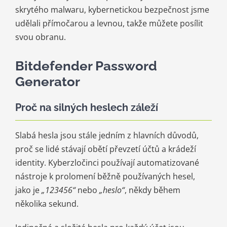
skrytého malwaru, kybernetickou bezpečnost jsme
udělali přímočarou a levnou, takže můžete posílit
svou obranu.
Bitdefender Password
Generator
Proč na silných heslech záleží
Slabá hesla jsou stále jedním z hlavních důvodů,
proč se lidé stávají obětí převzetí účtů a krádeží
identity. Kyberzločinci používají automatizované
nástroje k prolomení běžně používaných hesel,
jako je
„123456“
nebo
„heslo“
, někdy během
několika sekund.