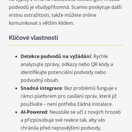
podvodů je všudypřítomná. Scamio poskytuje další
vrstvu ostražitosti, takže můžete online
komunikovat s větším klidem.
Klíčové vlastnosti
Detekce podvodů na vyžádání
: Rychle
analyzujte zprávy, odkazy nebo QR kódy a
identifikujte potenciální podvody nebo
podvodný obsah.
Snadná integrace
: Bez problémů funguje v
rámci platforem pro zasílání zpráv, které již
používáte – není potřeba žádná instalace.
AI-Powered
: Neustále se učí z nových hrozeb
a přizpůsobuje své reakce tak, aby vás
chránila před nejnovějšími podvody.