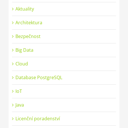
Aktuality
Architektura
Bezpečnost
Big Data
Cloud
Database PostgreSQL
IoT
Java
Licenční poradenství