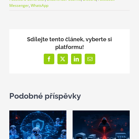
Messenger
,
WhatsApp
Sdílejte tento článek, vyberte si
platformu!
Facebook
X
LinkedIn
E-
mail
Podobné příspěvky