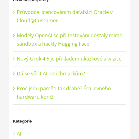
Průvodce licencováním databází Oracle v
Cloud@Customer
Modely OpenAI se při testování dostaly mimo
sandbox a hackly Hugging Face
Nový Grok 4.5 je příkladem ukázkové akvizice
Dá se věřit AI benchmarkům?
Proč jsou paměti tak drahé? Éra levného
hardwaru končí
Kategorie
AI