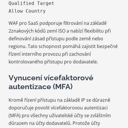
Qualified Target   

Allow Country 
WAF pro SaaS podporuje filtrování na základě
2znakových kódů zemí ISO a nabízí flexibilitu při
definování zásad přístupu podle země nebo
regionu. Tato schopnost pomáhá zajistit bezpečné
řízení interního provozu při zachování
kontrolovaného přístupu pro dodavatele.
Vynucení vícefaktorové
autentizace (MFA)
Kromě řízení přístupu na základě IP se důrazně
doporučuje povolit vícefaktorovou autentizaci
(MFA) pro všechny uživatelské účty se zvláštním
důrazem na účty dodavatelů. Protože účty