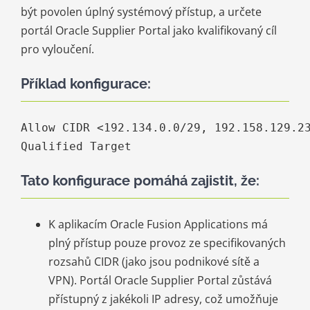
být povolen úplný systémový přístup, a určete
portál Oracle Supplier Portal jako kvalifikovaný cíl
pro vyloučení.
Příklad konfigurace:
Allow CIDR <192.134.0.0/29, 192.158.129.23
Qualified Target 
Tato konfigurace pomáhá zajistit, že:
K aplikacím Oracle Fusion Applications má
plný přístup pouze provoz ze specifikovaných
rozsahů CIDR (jako jsou podnikové sítě a
VPN). Portál Oracle Supplier Portal zůstává
přístupný z jakékoli IP adresy, což umožňuje