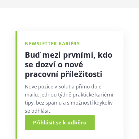
NEWSLETTER KARIÉRY
Buď mezi prvními, kdo
se dozví o nové
pracovní příležitosti
Nové pozice v Solutia přímo do e-
mailu. Jednou týdně praktické kariérní
tipy, bez spamu a s možností kdykoliv
se odhlásit.
Přihlásit se k odběru