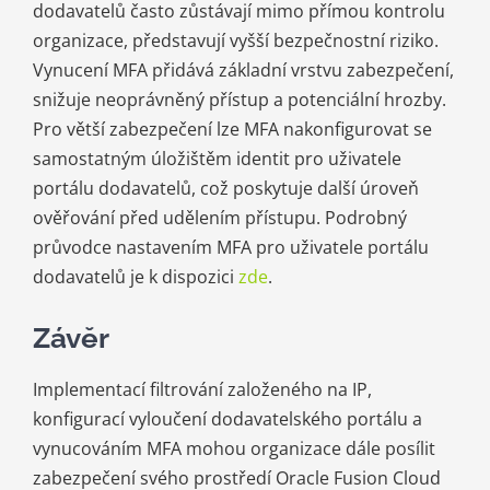
dodavatelů často zůstávají mimo přímou kontrolu
organizace, představují vyšší bezpečnostní riziko.
Vynucení MFA přidává základní vrstvu zabezpečení,
snižuje neoprávněný přístup a potenciální hrozby.
Pro větší zabezpečení lze MFA nakonfigurovat se
samostatným úložištěm identit pro uživatele
portálu dodavatelů, což poskytuje další úroveň
ověřování před udělením přístupu. Podrobný
průvodce nastavením MFA pro uživatele portálu
dodavatelů je k dispozici
zde
.
Závěr
Implementací filtrování založeného na IP,
konfigurací vyloučení dodavatelského portálu a
vynucováním MFA mohou organizace dále posílit
zabezpečení svého prostředí Oracle Fusion Cloud