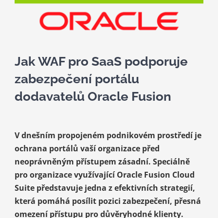
Kariéra
Kontakt
Jak WAF pro SaaS podporuje
zabezpečení portálu
dodavatelů Oracle Fusion
V dnešním propojeném podnikovém prostředí je
ochrana portálů vaší organizace před
neoprávněným přístupem zásadní. Speciálně
pro organizace využívající Oracle Fusion Cloud
Suite představuje jedna z efektivních strategií,
která pomáhá posílit pozici zabezpečení, přesná
omezení přístupu pro důvěryhodné klienty.