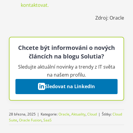
kontaktovat.
Zdroj: Oracle
Chcete být informováni o nových
článcích na blogu Solutia?
Sledujte aktuální novinky a trendy z IT světa
na našem profilu.
Sledovat na LinkedIn
28 března, 2025
|
Kategorie:
Oracle
,
Aktuality
,
Cloud
|
Štítky:
Cloud
Suite
,
Oracle Fusion
,
SaaS