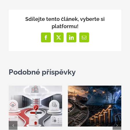
Sdílejte tento článek, vyberte si
platformu!
Facebook
X
LinkedIn
E-
mail
Podobné příspěvky