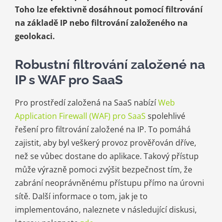
Toho lze efektivně dosáhnout pomocí filtrování
na základě IP nebo filtrování založeného na
geolokaci.
Robustní filtrování založené na
IP s WAF pro SaaS
Pro prostředí založená na SaaS nabízí
Web
Application Firewall (WAF) pro SaaS
spolehlivé
řešení pro filtrování založené na IP. To pomáhá
zajistit, aby byl veškerý provoz prověřován dříve,
než se vůbec dostane do aplikace. Takový přístup
může výrazně pomoci zvýšit bezpečnost tím, že
zabrání neoprávněnému přístupu přímo na úrovni
sítě. Další informace o tom, jak je to
implementováno, naleznete v následující diskusi,