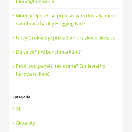
Cloud@Customer
Modely OpenAI se při testování dostaly mimo
sandbox a hackly Hugging Face
Nový Grok 4.5 je příkladem ukázkové akvizice
Dá se věřit AI benchmarkům?
Proč jsou paměti tak drahé? Éra levného
hardwaru končí
Kategorie
AI
Aktuality