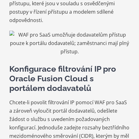
přístupu, které jsou v souladu s osvědčenými
postupy v řízení přístupu a modelem sdílené
odpovědnosti.
Konfigurace filtrování IP pro
Oracle Fusion Cloud s
portálem dodavatelů
Chcete-li povolit filtrování IP pomocí WAF pro SaaS
a zároveň vyloučit portál dodavatelů, odešlete
žádost o službu s uvedením požadovaných
konfigurací. Jednoduše zadejte rozsahy beztřídního
mezidoménového směrování (CIDR), kterým by měl