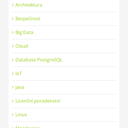
Architektura
Bezpečnost
Big Data
Cloud
Database PostgreSQL
IoT
Java
Licenční poradenství
Linux