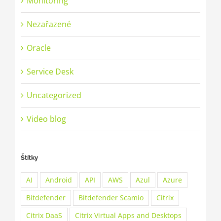
Monitoring
Nezařazené
Oracle
Service Desk
Uncategorized
Video blog
Štítky
AI
Android
API
AWS
Azul
Azure
Bitdefender
Bitdefender Scamio
Citrix
Citrix DaaS
Citrix Virtual Apps and Desktops