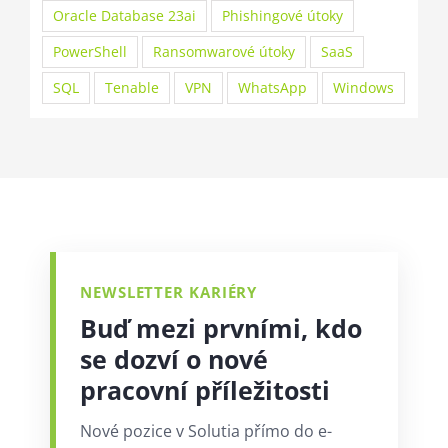
Oracle Database 23ai
Phishingové útoky
PowerShell
Ransomwarové útoky
SaaS
SQL
Tenable
VPN
WhatsApp
Windows
NEWSLETTER KARIÉRY
Buď mezi prvními, kdo
se dozví o nové
pracovní příležitosti
Nové pozice v Solutia přímo do e-