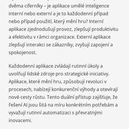
dvěma ciferníky – je aplikace umělé inteligence
interní nebo externí a je to každodenní případ
nebo případ použití, který mění hru? Interní
aplikace zjednodušují provoz, zlepšují produktivitu
a efektivitu v rámci organizace. Externí aplikace
zlepšují interakci se zákazníky, zvyšují zapojení a
spokojenost.
Každodenní aplikace zvládají rutinní úkoly a
uvolňují lidské zdroje pro strategické iniciativy.
Aplikace, které mění hru, způsobují revoluci v
procesech, nabízejí konkurenční výhody a otevírají
nové cesty růstu. Tento duální přístup zajišťuje, že
řešení AI jsou šitá na míru konkrétním potřebám a
vyvažují rutinní automatizaci s převratnými
inovacemi.