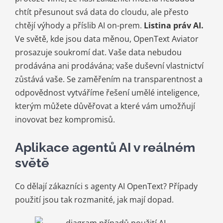
chtít přesunout svá data do cloudu, ale přesto
chtějí výhody a příslib AI on-prem.
Listina práv AI.
Ve světě, kde jsou data měnou, OpenText Aviator
prosazuje soukromí dat. Vaše data nebudou
prodávána ani prodávána; vaše duševní vlastnictví
zůstává vaše. Se zaměřením na transparentnost a
odpovědnost vytváříme řešení umělé inteligence,
kterým můžete důvěřovat a které vám umožňují
inovovat bez kompromisů.
Aplikace agentů AI v reálném
světě
Co dělají zákazníci s agenty AI OpenText? Případy
použití jsou tak rozmanité, jak mají dopad.