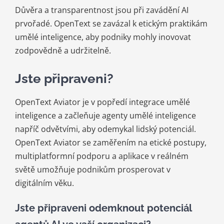
Důvěra a transparentnost jsou při zavádění AI
prvořadé. OpenText se zavázal k etickým praktikám
umělé inteligence, aby podniky mohly inovovat
zodpovědně a udržitelně.
Jste připraveni?
OpenText Aviator je v popředí integrace umělé
inteligence a začleňuje agenty umělé inteligence
napříč odvětvími, aby odemykal lidský potenciál.
OpenText Aviator se zaměřením na etické postupy,
multiplatformní podporu a aplikace v reálném
světě umožňuje podnikům prosperovat v
digitálním věku.
Jste připraveni odemknout potenciál