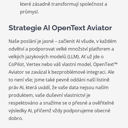
které zásadně transformují společnost a
průmysl.
Strategie AI OpenText Aviator
Naše poslání je jasné – začlenit AI všude, v každém
odvětví a podporovat velké množství platforem a
velkých jazykových modelů (LLM). Ať už jde o
CoPilot, Vertex nebo váš vlastní model, OpenText™
Aviator se zavázal k bezproblémové integraci. Ale
to není vše; jsme také pevně oddáni naší listině
práv AI, která uvádí, že vaše data nejsou naším
produktem, vaše duševní vlastnictví je
respektováno a snažíme se o přesné a ověřitelné
výsledky AI, přičemž vždy podporujeme obecné
dobro.