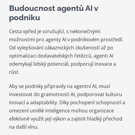
Budoucnost agentů AI v
podniku
Cesta vpřed je vzrušující, s nekonečnými
možnostmi pro agenty AI v podnikovém prostředí.
Od vylepšování zákaznických zkušeností až po
optimalizaci dodavatelských řetězců, agenti AI
odemykají lidský potenciál, podporují inovace a
růst.
Aby se podniky připravily na agentní AI, musí
investovat do gramotnosti AI, podporovat kulturu
inovací a adaptability. Díky pochopení schopností a
omezení umělé inteligence mohou organizace
efektivně využít její výkon a zajistit hladký přechod
na další vlnu.