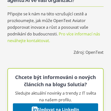
agentů AI ve vaší organizaci?
Připojte se k nám na této vzrušující cestě a
prozkoumejte, jak může OpenText Aviator
podporovat inovace a růst a posouvat vaše
podnikání do budoucnosti.
Pro více informací nás
neváhejte kontaktovat.
Zdroj: OpenText
Chcete být informováni o nových
článcích na blogu Solutia?
Sledujte aktuální novinky a trendy z IT světa
na našem profilu.
Sledovat na LinkedIn