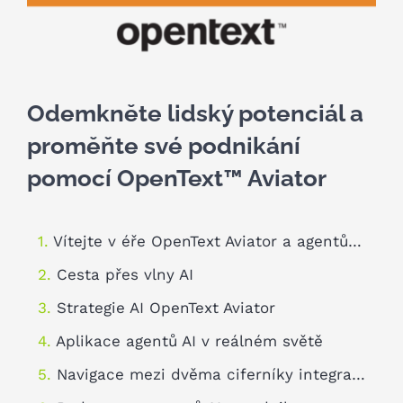
Kariéra
Kontakt
Odemkněte lidský potenciál a
proměňte své podnikání
pomocí OpenText™ Aviator
Vítejte v éře OpenText Aviator a agentů AI
Cesta přes vlny AI
Strategie AI OpenText Aviator
Aplikace agentů AI v reálném světě
Navigace mezi dvěma ciferníky integrace AI