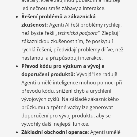
jedinečnou směs zábavy a interakce.
Řešení problémů a zákaznická
zkušenost:
Agenti AI řeší problémy rychleji,
než byste řekli
„technická podpora“
. Zlepšují
zákaznickou zkušenost tím, že poskytují
rychlá řešení, předvídají problémy dříve, než
nastanou, a přizpůsobují interakce.
Převod kódu pro výzkum a vývoj a
doporučení produktů:
Vývojáři se radují!
Agenti umělé inteligence mohou pomoci při
převodu kódu, snížení chyb a urychlení
vývojových cyklů. Na základě zákaznického
průzkumu a zpětné vazby lze generovat
doporučení pro vývoj produktu, aby se
vytvořily další nejlepší funkce.
Základní obchodní operace:
Agenti umělé