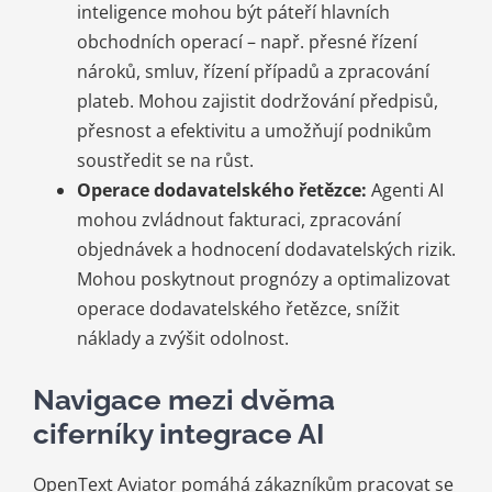
inteligence mohou být páteří hlavních
obchodních operací – např. přesné řízení
nároků, smluv, řízení případů a zpracování
plateb. Mohou zajistit dodržování předpisů,
přesnost a efektivitu a umožňují podnikům
soustředit se na růst.
Operace dodavatelského řetězce:
Agenti AI
mohou zvládnout fakturaci, zpracování
objednávek a hodnocení dodavatelských rizik.
Mohou poskytnout prognózy a optimalizovat
operace dodavatelského řetězce, snížit
náklady a zvýšit odolnost.
Navigace mezi dvěma
ciferníky integrace AI
OpenText Aviator pomáhá zákazníkům pracovat se