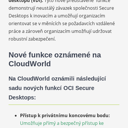
desktopů (VDI).
Tyto nově představené
funkce
demonstrují neustálý závazek společnosti Secure
Desktops k inovacím a umožňují organizacím
orientovat se v měnících se požadavcích vzdálené
práce a zároveň organizacím umožňují udržovat
robustní zabezpečení.
Nové funkce oznámené na
CloudWorld
Na CloudWorld oznámili následující
sadu nových funkcí OCI Secure
Desktops:
Přístup k privátnímu koncovému bodu:
Umožňuje přímý a bezpečný přístup ke