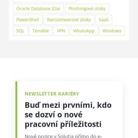
Oracle Database 23ai
Phishingové útoky
PowerShell
Ransomwarové útoky
SaaS
SQL
Tenable
VPN
WhatsApp
Windows
NEWSLETTER KARIÉRY
Buď mezi prvními, kdo
se dozví o nové
pracovní příležitosti
Nové pozice v Solutia přímo do e-