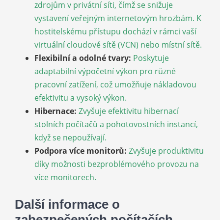
zdrojům v privátní síti, čímž se snižuje
vystavení veřejným internetovým hrozbám. K
hostitelskému přístupu dochází v rámci vaší
virtuální cloudové sítě (VCN) nebo místní sítě.
Flexibilní a odolné tvary:
Poskytuje
adaptabilní výpočetní výkon pro různé
pracovní zatížení, což umožňuje nákladovou
efektivitu a vysoký výkon.
Hibernace:
Zvyšuje efektivitu hibernací
stolních počítačů a pohotovostních instancí,
když se nepoužívají.
Podpora více monitorů:
Zvyšuje produktivitu
díky možnosti bezproblémového provozu na
více monitorech.
Další informace o
zabezpečených počítačích