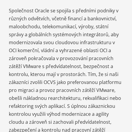
Společnost Oracle se spojila s předními podniky v
různých odvětvích, včetně financí a bankovnictví,
maloobchodu, telekomunikací, výroby, státní
správy a globálních systémových integrátorů, aby
modernizovala svou cloudovou infrastrukturu v
OCI komerční, vládní a vyhrazené oblasti OCI a
zároveň pokračovala v provozování pracovních
zátěží VMware s předvídatelnost, bezpečnost a
kontrolu, kterou mají v prostorách. Tím, že si naši
zákazníci zvolili OCVS jako preferovanou platformu
pro migraci a provoz pracovních zátěží VMware,
obešli nákladnou rearchitekturu, rekvalifikaci nebo
refaktoring svých aplikací. S úplnou zákaznickou
kontrolou využili výhod modernizace a agility
cloudu a zároveň si zachovali předvídatelnost,
zabezpečení a kontrolu nad pracovní zátěží