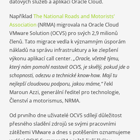
datových služeb a aplikací Oracle Cloud.
Například
The National Roads and Motorists‘
Association
(NRMA) migrovala na Oracle Cloud
VMware Solution (OCVS) pro svých 2,9 milionů
členů. Tato migrace vedla k významným úsporám
nákladů na správu infrastruktury a ke zlepšení
výkonu aplikací call center.
„Oracle, včetně týmu,
který nám pomohl nastavit OCVS, je skvělý, pokud jde o
schopnosti, odezvu a technické know-how. Mají tu
nejlepší cloudovou podporu, jakou máme,“
řekl
Maroun Azzi, generální ředitel pro technologie,
Členství a motorismus, NRMA.
Od prvního dne uživatelé OCVS sdílejí důležitost
přesného sladění zdrojů se svými pracovními
zátěžemi VMware a dnes s potěšením oznamujeme