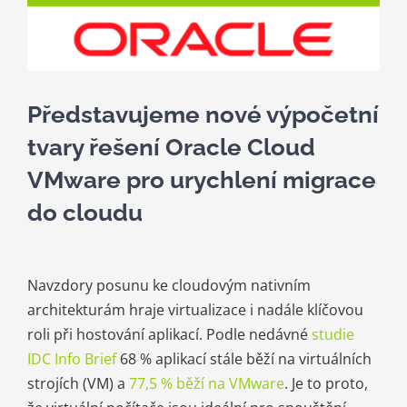
Kariéra
Kontakt
Představujeme nové výpočetní
tvary řešení Oracle Cloud
VMware pro urychlení migrace
do cloudu
Navzdory posunu ke cloudovým nativním
architekturám hraje virtualizace i nadále klíčovou
roli při hostování aplikací. Podle nedávné
studie
IDC Info Brief
68 % aplikací stále běží na virtuálních
strojích (VM) a
77,5 % běží na VMware
. Je to proto,