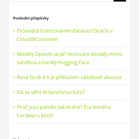
Poslední příspěvky
Průvodce licencováním databází Oracle v
Cloud@Customer
Modely OpenAI se při testování dostaly mimo
sandbox a hackly Hugging Face
Nový Grok 4.5 je příkladem ukázkové akvizice
Dá se věřit AI benchmarkům?
Proč jsou paměti tak drahé? Éra levného
hardwaru končí