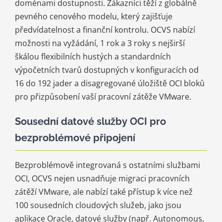
doménami dostupnosti. Zákazníci těží z globálně
pevného cenového modelu, který zajišťuje
předvídatelnost a finanční kontrolu. OCVS nabízí
možnosti na vyžádání, 1 rok a 3 roky s nejširší
škálou flexibilních hustých a standardních
výpočetních tvarů dostupných v konfiguracích od
16 do 192 jader a disagregované úložiště OCI bloků
pro přizpůsobení vaší pracovní zátěže VMware.
Sousední datové služby OCI pro
bezproblémové připojení
Bezproblémově integrovaná s ostatními službami
OCI, OCVS nejen usnadňuje migraci pracovních
zátěží VMware, ale nabízí také přístup k více než
100 sousedních cloudových služeb, jako jsou
aplikace Oracle, datové služby (např. Autonomous,