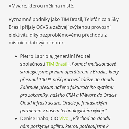
VMware, kterou měli na místě.
Významné podniky jako TIM Brasil, Telefónica a Sky
Brasil přijaly OCVS a zažívají zvýšenou provozní
efektivitu díky bezproblémovému přechodu z
místních datových center.
Pietro Labriola, generální ředitel
společnosti
TIM Brasil
:
„Pomocí multicloudové
strategie jsme prvním operátorem v Brazílii, který
přesunul 100 % naší pracovní zátěže do cloudu.
Zahrnuje přesun našeho fakturačního systému
pro zákazníky, našeho CRM a VMware do Oracle
Cloud Infrastructure. Oracle je fantastickým
partnerem v našem technologickém vývoji.“
Denise Inaba, CIO
Vivo
,
„Přechod do cloudu
nám poskytuje agilitu, kterou potřebujeme k