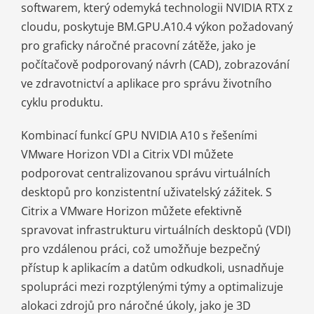
softwarem, který odemyká technologii NVIDIA RTX z
cloudu, poskytuje BM.GPU.A10.4 výkon požadovaný
pro graficky náročné pracovní zátěže, jako je
počítačově podporovaný návrh (CAD), zobrazování
ve zdravotnictví a aplikace pro správu životního
cyklu produktu.
Kombinací funkcí GPU NVIDIA A10 s řešeními
VMware Horizon VDI a Citrix VDI můžete
podporovat centralizovanou správu virtuálních
desktopů pro konzistentní uživatelský zážitek. S
Citrix a VMware Horizon můžete efektivně
spravovat infrastrukturu virtuálních desktopů (VDI)
pro vzdálenou práci, což umožňuje bezpečný
přístup k aplikacím a datům odkudkoli, usnadňuje
spolupráci mezi rozptýlenými týmy a optimalizuje
alokaci zdrojů pro náročné úkoly, jako je 3D