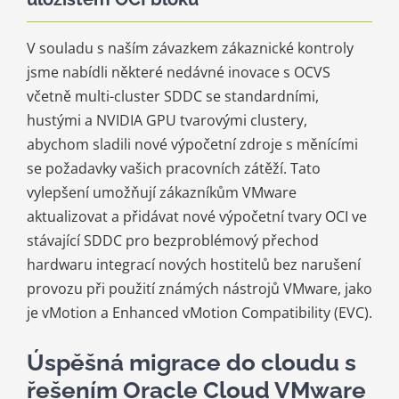
V souladu s naším závazkem zákaznické kontroly
jsme nabídli některé nedávné inovace s OCVS
včetně multi-cluster SDDC se standardními,
hustými a NVIDIA GPU tvarovými clustery,
abychom sladili nové výpočetní zdroje s měnícími
se požadavky vašich pracovních zátěží. Tato
vylepšení umožňují zákazníkům VMware
aktualizovat a přidávat nové výpočetní tvary OCI ve
stávající SDDC pro bezproblémový přechod
hardwaru integrací nových hostitelů bez narušení
provozu při použití známých nástrojů VMware, jako
je vMotion a Enhanced vMotion Compatibility (EVC).
Úspěšná migrace do cloudu s
řešením Oracle Cloud VMware