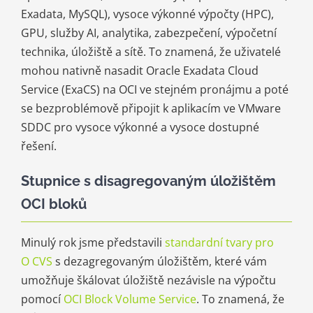
Exadata, MySQL), vysoce výkonné výpočty (HPC),
GPU, služby AI, analytika, zabezpečení, výpočetní
technika, úložiště a sítě. To znamená, že uživatelé
mohou nativně nasadit Oracle Exadata Cloud
Service (ExaCS) na OCI ve stejném pronájmu a poté
se bezproblémově připojit k aplikacím ve VMware
SDDC pro vysoce výkonné a vysoce dostupné
řešení.
Stupnice s disagregovaným úložištěm
OCI bloků
Minulý rok jsme představili
standardní
tvary pro
O
CVS
s dezagregovaným úložištěm, které vám
umožňuje škálovat úložiště nezávisle na výpočtu
pomocí
OCI Block Volume Service
. To znamená, že