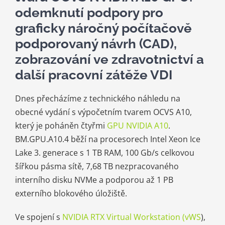
odemknutí podpory pro
graficky náročný počítačově
podporovaný návrh (CAD),
zobrazování ve zdravotnictví a
další pracovní zátěže VDI
Dnes přecházíme z technického náhledu na
obecné vydání s výpočetním tvarem OCVS A10,
který je poháněn čtyřmi
GPU
NVIDIA A10
.
BM.GPU.A10.4 běží na procesorech Intel Xeon Ice
Lake 3. generace s 1 TB RAM, 100 Gb/s celkovou
šířkou pásma sítě, 7,68 TB nezpracovaného
interního disku NVMe a podporou až 1 PB
externího blokového úložiště.
Ve spojení s
NVIDIA RTX
Virtual Workstation (
vWS
),