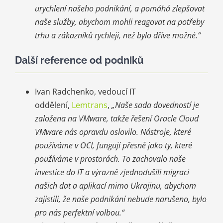
urychlení našeho podnikání, a pomáhá zlepšovat
naše služby, abychom mohli reagovat na potřeby
trhu a zákazníků rychleji, než bylo dříve možné.“
Další reference od podniků
Ivan Radchenko, vedoucí IT
oddělení,
Lemtrans
,
„Naše sada dovedností je
založena na VMware, takže řešení Oracle Cloud
VMware nás opravdu oslovilo. Nástroje, které
používáme v OCI, fungují přesně jako ty, které
používáme v prostorách. To zachovalo naše
investice do IT a výrazně zjednodušili migraci
našich dat a aplikací mimo Ukrajinu, abychom
zajistili, že naše podnikání nebude narušeno, bylo
pro nás perfektní volbou.“