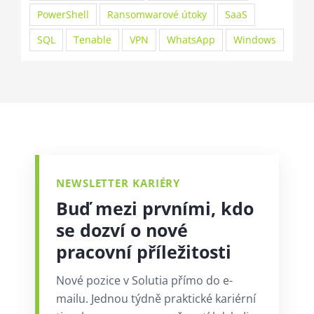
PowerShell
Ransomwarové útoky
SaaS
SQL
Tenable
VPN
WhatsApp
Windows
NEWSLETTER KARIÉRY
Buď mezi prvními, kdo
se dozví o nové
pracovní příležitosti
Nové pozice v Solutia přímo do e-
mailu. Jednou týdně praktické kariérní