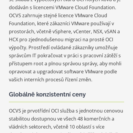
dodáván s licencemi VMware Cloud Foundation.
OCVS zahrnuje stejné licence VMware Cloud
Foundation, které zákazníci VMware používají v
prostorách, včetně vSphere, vCenter, NSX, vSAN a
HCX pro zjednodušenou migraci na prosté OCI
výpočty. Prostředí ovládané zákazníky umožňuje
správcům IT pokračovat v práci s pracovní zátěží s
přístupem root a plnou správou správy, aby mohli
opravovat a upgradovat software VMware podle
vašich interních procesů řízení změn.
Globálně konzistentní ceny
OCVS je prvotřídní OCI služba s jednotnou cenovou
stabilitou dostupnou ve všech 48 komerčních a
vládních sektorech, včetně 10 oblastí s více