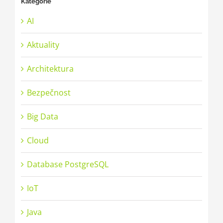
Kategorie
AI
Aktuality
Architektura
Bezpečnost
Big Data
Cloud
Database PostgreSQL
IoT
Java