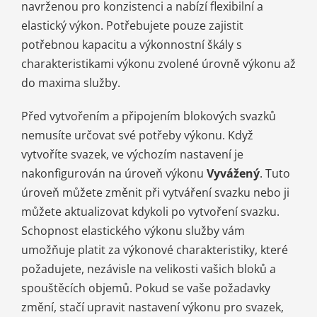
navrženou pro konzistenci a nabízí flexibilní a
elastický výkon. Potřebujete pouze zajistit
potřebnou kapacitu a výkonnostní škály s
charakteristikami výkonu zvolené úrovně výkonu až
do maxima služby.
Před vytvořením a připojením blokových svazků
nemusíte určovat své potřeby výkonu. Když
vytvoříte svazek, ve výchozím nastavení je
nakonfigurován na úroveň výkonu
Vyvážený
. Tuto
úroveň můžete změnit při vytváření svazku nebo ji
můžete aktualizovat kdykoli po vytvoření svazku.
Schopnost elastického výkonu služby vám
umožňuje platit za výkonové charakteristiky, které
požadujete, nezávisle na velikosti vašich bloků a
spouštěcích objemů. Pokud se vaše požadavky
změní, stačí upravit nastavení výkonu pro svazek,