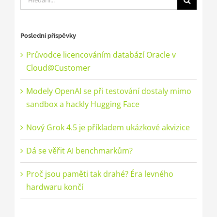
Poslední příspěvky
Průvodce licencováním databází Oracle v
Cloud@Customer
Modely OpenAI se při testování dostaly mimo
sandbox a hackly Hugging Face
Nový Grok 4.5 je příkladem ukázkové akvizice
Dá se věřit AI benchmarkům?
Proč jsou paměti tak drahé? Éra levného
hardwaru končí