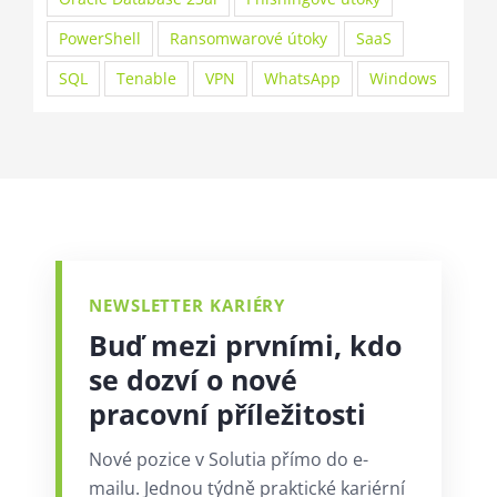
PowerShell
Ransomwarové útoky
SaaS
SQL
Tenable
VPN
WhatsApp
Windows
NEWSLETTER KARIÉRY
Buď mezi prvními, kdo
se dozví o nové
pracovní příležitosti
Nové pozice v Solutia přímo do e-
mailu. Jednou týdně praktické kariérní