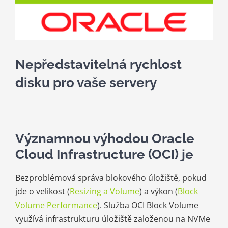
Kariéra
Kontakt
Nepředstavitelná rychlost
disku pro vaše servery
Významnou výhodou Oracle
Cloud Infrastructure (OCI) je
Bezproblémová správa blokového úložiště, pokud
jde o velikost (
Resizing a Volume
) a výkon (
Block
Volume Performance
). Služba OCI Block Volume
využívá infrastrukturu úložiště založenou na NVMe