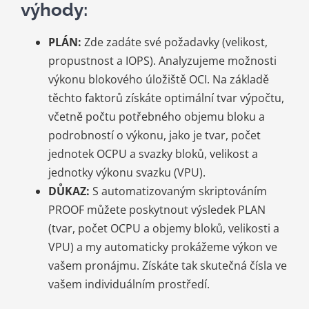
výhody:
PLÁN:
Zde zadáte své požadavky (velikost,
propustnost a IOPS). Analyzujeme možnosti
výkonu blokového úložiště OCI. Na základě
těchto faktorů získáte optimální tvar výpočtu,
včetně počtu potřebného objemu bloku a
podrobností o výkonu, jako je tvar, počet
jednotek OCPU a svazky bloků, velikost a
jednotky výkonu svazku (VPU).
DŮKAZ:
S automatizovaným skriptováním
PROOF můžete poskytnout výsledek PLAN
(tvar, počet OCPU a objemy bloků, velikosti a
VPU) a my automaticky prokážeme výkon ve
vašem pronájmu. Získáte tak skutečná čísla ve
vašem individuálním prostředí.