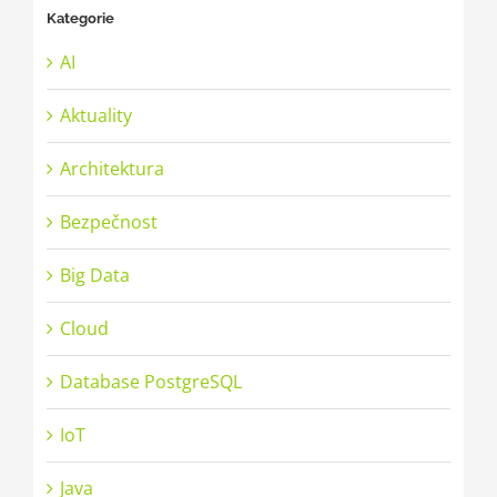
Kategorie
AI
Aktuality
Architektura
Bezpečnost
Big Data
Cloud
Database PostgreSQL
IoT
Java