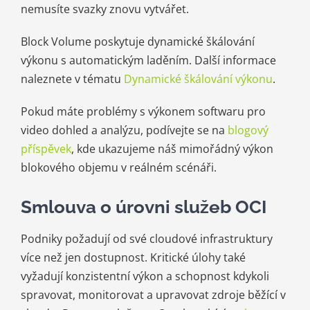
nemusíte svazky znovu vytvářet.
Block Volume poskytuje dynamické škálování
výkonu s automatickým laděním. Další informace
naleznete v tématu
Dynamické škálování výkonu
.
Pokud máte problémy s výkonem softwaru pro
video dohled a analýzu, podívejte se na
blogový
příspěvek
, kde ukazujeme náš mimořádný výkon
blokového objemu v reálném scénáři.
Smlouva o úrovni služeb OCI
Podniky požadují od své cloudové infrastruktury
více než jen dostupnost. Kritické úlohy také
vyžadují konzistentní výkon a schopnost kdykoli
spravovat, monitorovat a upravovat zdroje běžící v