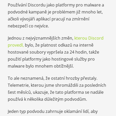
Používání Discordu jako platformy pro malware a
podvodné kampaně je problémem již mnoho let,
ačkoli vývojáři aplikací pracují na zmírnění
nebezpečí co nejvíce.
Jednou z nejvýznamnějších změn,
kterou Discord
provedl,
bylo, že platnost odkazů na interně
hostované soubory vypršela za 24 hodin, takže
použití platformy jako hostingové služby pro
malware bylo mnohem obtížnější.
To ale neznamená, že ostatní hrozby přestaly.
Telemetrie, kterou jsme shromáždili za posledních
šest měsíců, ukazuje, že tato platforma se nadále
používá k několika důležitým podvodům.
Jeden typ podvodu zahrnuje oklamání lidí, aby