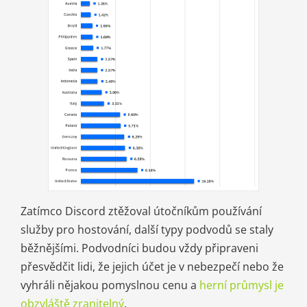
Zatímco Discord ztěžoval útočníkům používání
služby pro hostování, další typy podvodů se staly
běžnějšími. Podvodníci budou vždy připraveni
přesvědčit lidi, že jejich účet je v nebezpečí nebo že
vyhráli nějakou pomyslnou cenu a
herní průmysl je
obzvláště zranitelný
.