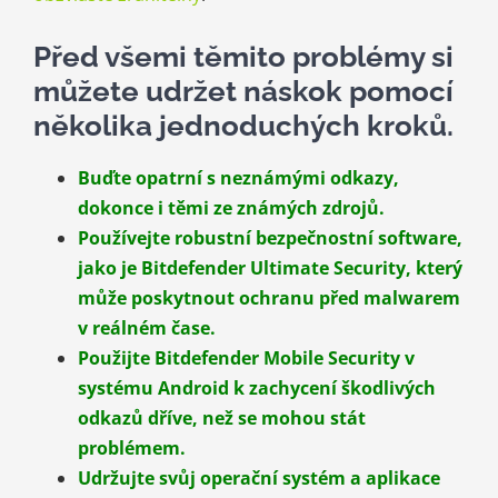
Před všemi těmito problémy si
můžete udržet náskok pomocí
několika jednoduchých kroků.
Buďte opatrní s neznámými odkazy,
dokonce i těmi ze známých zdrojů.
Používejte robustní bezpečnostní software,
jako je Bitdefender Ultimate Security, který
může poskytnout ochranu před malwarem
v reálném čase.
Použijte
Bitdefender Mobile Security v
systému Android
k zachycení škodlivých
odkazů dříve, než se mohou stát
problémem.
Udržujte svůj operační systém a aplikace