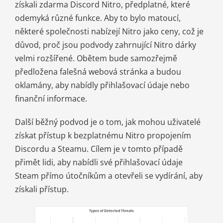
získali zdarma Discord Nitro, předplatné, které
odemyká různé funkce. Aby to bylo matoucí,
některé společnosti nabízejí Nitro jako ceny, což je
důvod, proč jsou podvody zahrnující Nitro dárky
velmi rozšířené. Obětem bude samozřejmě
předložena falešná webová stránka a budou
oklamány, aby nabídly přihlašovací údaje nebo
finanční informace.
Další běžný podvod je o tom, jak mohou uživatelé
získat přístup k bezplatnému Nitro propojením
Discordu a Steamu. Cílem je v tomto případě
přimět lidi, aby nabídli své přihlašovací údaje
Steam přímo útočníkům a otevřeli se vydírání, aby
získali přístup.