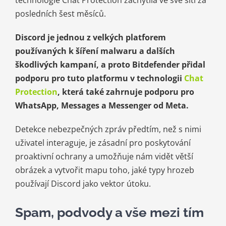
technologie Chat Protection zachytila ​​ve své síti za
posledních šest měsíců.
Discord je jednou z velkých platforem
používaných k šíření malwaru a dalších
škodlivých kampaní, a proto Bitdefender přidal
podporu pro tuto platformu v technologii
Chat
Protection
, která také zahrnuje podporu pro
WhatsApp, Messages a Messenger od Meta.
Detekce nebezpečných zpráv předtím, než s nimi
uživatel interaguje, je zásadní pro poskytování
proaktivní ochrany a umožňuje nám vidět větší
obrázek a vytvořit mapu toho, jaké typy hrozeb
používají Discord jako vektor útoku.
Spam, podvody a vše mezi tím