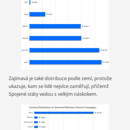
Zajímavá je také distribuce podle zemí, protože
ukazuje, kam se lidé nejvíce zaměřují, přičemž
Spojené státy vedou s velkým náskokem.