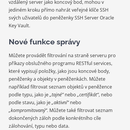
vzdálený server jako koncový bod, mohou v
jediném kroku přímo nahrát veřejné klíče SSH
svých uživatelů do peněženky SSH Server Oracle
Key Vault.
Nové funkce správy
Můžete provádět filtrování na straně serveru pro
příkazy obslužného programu RESTful services,
které vypisují položky, jako jsou koncové body,
peněženky a objekty v peněženkách. Můžete
například filtrovat seznam objektů v peněžence
podle typu, jako je
„tajné“
nebo
„certifikát“
, nebo
podle stavu, jako je
„aktivní“
nebo
„kompromitovaný“
. Můžete také filtrovat seznam
dokončených záloh podle konkrétního cíle
zálohování, typu nebo data.