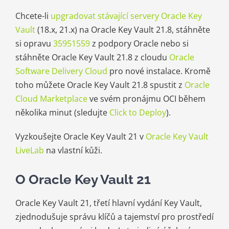
Chcete-li
upgradovat stávající servery Oracle Key
Vault
(18.x, 21.x) na Oracle Key Vault 21.8, stáhněte
si opravu
35951559
z podpory Oracle nebo si
stáhněte Oracle Key Vault 21.8 z cloudu
Oracle
Software Delivery Cloud
pro nové instalace. Kromě
toho můžete Oracle Key Vault 21.8 spustit z
Oracle
Cloud Marketplace
ve svém pronájmu OCI během
několika minut (sledujte
Click to Deploy
).
Vyzkoušejte Oracle Key Vault 21 v
Oracle Key Vault
LiveLab
na vlastní kůži.
O Oracle Key Vault 21
Oracle Key Vault 21, třetí hlavní vydání Key Vault,
zjednodušuje správu klíčů a tajemství pro prostředí