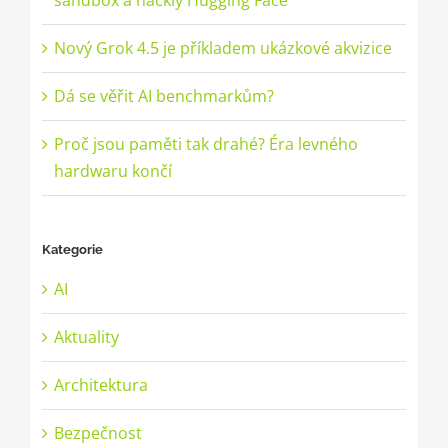
Nový Grok 4.5 je příkladem ukázkové akvizice
Dá se věřit AI benchmarkům?
Proč jsou paměti tak drahé? Éra levného
hardwaru končí
Kategorie
AI
Aktuality
Architektura
Bezpečnost