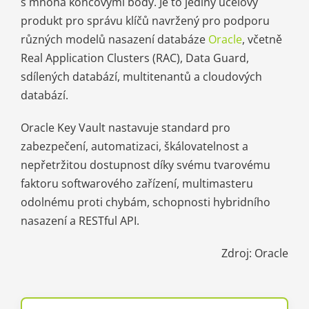
s mnoha koncovými body. Je to jediný účelový
produkt pro správu klíčů navržený pro podporu
různých modelů nasazení databáze
Oracle
, včetně
Real Application Clusters (RAC), Data Guard,
sdílených databází, multitenantů a cloudových
databází.
Oracle Key Vault nastavuje standard pro
zabezpečení, automatizaci, škálovatelnost a
nepřetržitou dostupnost díky svému tvarovému
faktoru softwarového zařízení, multimasteru
odolnému proti chybám, schopnosti hybridního
nasazení a RESTful API.
Zdroj: Oracle