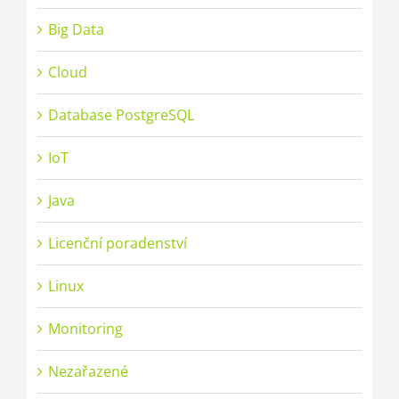
Big Data
Cloud
Database PostgreSQL
IoT
Java
Licenční poradenství
Linux
Monitoring
Nezařazené