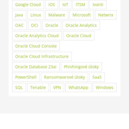
Google Cloud
iOS
IoT
ITSM
Ivanti
Java
LInux
Malware
Microsoft
Netwrix
OAC
OCI
Oracle
Oracle Analytics
Oracle Analytics Cloud
Oracle Cloud
Oracle Cloud Console
Oracle Cloud Infrastructure
Oracle Database 23ai
Phishingové útoky
PowerShell
Ransomwarové útoky
SaaS
SQL
Tenable
VPN
WhatsApp
Windows