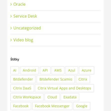
Oracle
Service Desk
Uncategorized
Video blog
Štítky
AI
Android
API
AWS
Azul
Azure
Bitdefender
Bitdefender Scamio
Citrix
Citrix DaaS
Citrix Virtual Apps and Desktops
Citrix Workspace
Cloud
Exadata
Facebook
Facebook Messenger
Google