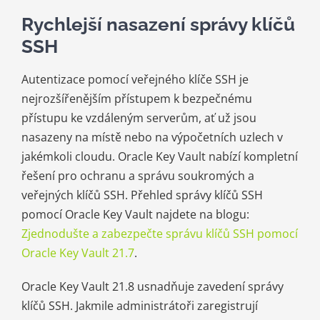
Rychlejší nasazení správy klíčů
SSH
Autentizace pomocí veřejného klíče SSH je
nejrozšířenějším přístupem k bezpečnému
přístupu ke vzdáleným serverům, ať už jsou
nasazeny na místě nebo na výpočetních uzlech v
jakémkoli cloudu. Oracle Key Vault nabízí kompletní
řešení pro ochranu a správu soukromých a
veřejných klíčů SSH. Přehled správy klíčů SSH
pomocí Oracle Key Vault najdete na blogu:
Zjednodušte a zabezpečte správu klíčů SSH pomocí
Oracle Key Vault 21.7
.
Oracle Key Vault 21.8 usnadňuje zavedení správy
klíčů SSH. Jakmile administrátoři zaregistrují