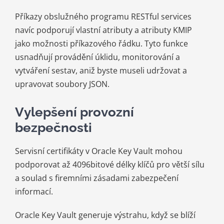
Příkazy obslužného programu RESTful services
navíc podporují vlastní atributy a atributy KMIP
jako možnosti příkazového řádku. Tyto funkce
usnadňují provádění úklidu, monitorování a
vytváření sestav, aniž byste museli udržovat a
upravovat soubory JSON.
Vylepšení provozní
bezpečnosti
Servisní certifikáty v Oracle Key Vault mohou
podporovat až 4096bitové délky klíčů pro větší sílu
a soulad s firemními zásadami zabezpečení
informací.
Oracle Key Vault generuje výstrahu, když se blíží