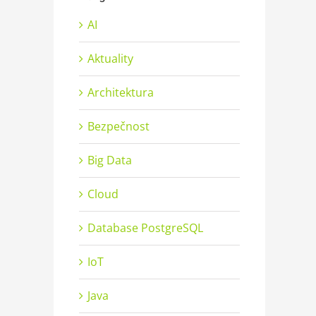
AI
Aktuality
Architektura
Bezpečnost
Big Data
Cloud
Database PostgreSQL
IoT
Java