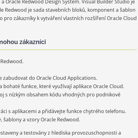
o a Oracle Redwood Design System. Visual Builder Studio je
le Redwood je sada stavebních bloků, komponent a šablon
o pro zákazníky k vytváření vlastních rozšíření Oracle Cloud
mohou zákazníci
s Redwood.
lze zabudovat do Oracle Cloud Applications.
a bohaté funkce, které využívají aplikace Oracle Cloud.
ývoj s nízkým obsahem kódu vhodných pro podnikové
ráci s aplikacemi a přidávejte funkce chytrého telefonu.
, šablony a vzory Oracle Redwood.
taveny a testovány z hlediska provozuschopnosti a