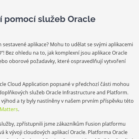
cí pomocí služeb Oracle
em sestavené aplikace? Mohu to udělat se svými aplikacemi
“! Bez ohledu na to, jak komplexní jsou aplikace Oracle
nebo oborové požadavky, které ospravedlňují vytvoření
cle Cloud Application popsané v předchozí části mohou
 doplňkových služeb Oracle Infrastructure and Platform.
výhod a ty byly nastíněny v našem prvním příspěvku této
 Matters
.
služby, zpřístupnili jsme zákazníkům Fusion platformu
á k vývoji cloudových aplikací Oracle. Platforma Oracle