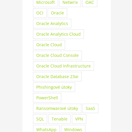
Microsoft
Netwrix
OAC
OCI
Oracle
Oracle Analytics
Oracle Analytics Cloud
Oracle Cloud
Oracle Cloud Console
Oracle Cloud Infrastructure
Oracle Database 23ai
Phishingové útoky
PowerShell
Ransomwarové útoky
SaaS
SQL
Tenable
VPN
WhatsApp
Windows