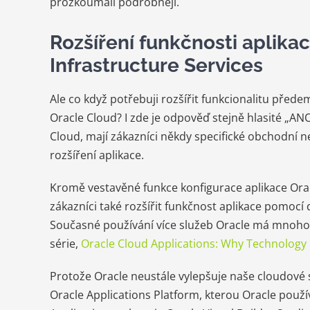
prozkoumali podrobněji.
Rozšíření funkčnosti aplika
Infrastructure Services
Ale co když potřebuji rozšířit funkcionalitu před
Oracle Cloud? I zde je odpověď stejně hlasité „ANO
Cloud, mají zákazníci někdy specifické obchodní 
rozšíření aplikace.
Kromě vestavěné funkce konfigurace aplikace Ora
zákazníci také rozšířit funkčnost aplikace pomocí
Současné používání více služeb Oracle má mnoho 
série,
Oracle Cloud Applications: Why Technology
Protože Oracle neustále vylepšuje naše cloudové 
Oracle Applications Platform, kterou Oracle použív