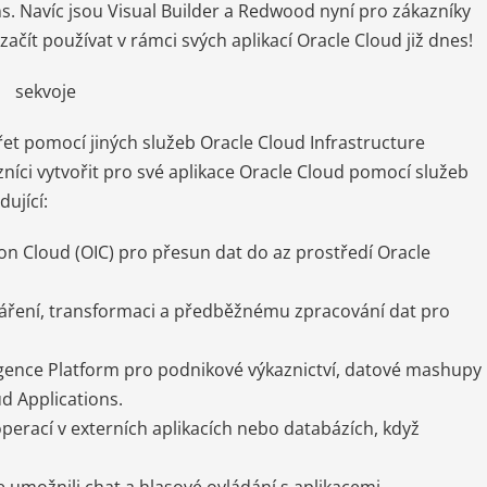
s. Navíc jsou Visual Builder a Redwood nyní pro zákazníky
ačít používat v rámci svých aplikací Oracle Cloud již dnes!
řet pomocí jiných služeb Oracle Cloud Infrastructure
zníci vytvořit pro své aplikace Oracle Cloud pomocí služeb
ující:
on Cloud (OIC) pro přesun dat do az prostředí Oracle
tváření, transformaci a předběžnému zpracování dat pro
ligence Platform pro podnikové výkaznictví, datové mashupy
d Applications.
perací v externích aplikacích nebo databázích, když