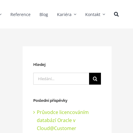
Reference
Blog
Kariéra
Kontakt
Hledej
Hledat:
Poslední příspěvky
Průvodce licencováním
databází Oracle v
Cloud@Customer