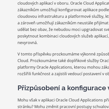
cloudových aplikací v oboru. Oracle Cloud Applica
zákazníkům umožňují konfigurovat aplikace podle 
cloudovou infrastrukturu a platformové služby, k
a zároveň umožňují zákazníkům neustále přijímat st
udělat bez obav, že nebudou moci upgradovat své
poskytnout kombinaci cloudových služeb aplikací, 
nevyrovná.
V tomto příspěvku prozkoumáme výkonné způsoby,
Cloud. Prozkoumáme také doplňkové služby Oracle
platformy Oracle Applications, kterou mohou zákaz
rozšířili funkčnost a zajistili vedoucí postavení v
Přizpůsobení a konfigurace 
Mohu však v aplikaci Oracle Cloud Applications p
stránku? Mohu změnit pracovní postupy schvalová