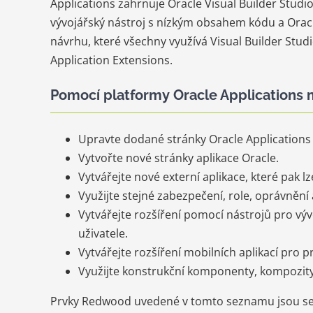
Applications zahrnuje Oracle Visual Builder Studi
vývojářský nástroj s nízkým obsahem kódu a Orac
návrhu, které všechny využívá Visual Builder Studi
Application Extensions.
Pomocí platformy Oracle Applications 
Upravte dodané stránky Oracle Application
Vytvořte nové stránky aplikace Oracle.
Vytvářejte nové externí aplikace, které pak 
Využijte stejné zabezpečení, role, oprávnění 
Vytvářejte rozšíření pomocí nástrojů pro v
uživatele.
Vytvářejte rozšíření mobilních aplikací pro p
Využijte konstrukční komponenty, kompozity
Prvky Redwood uvedené v tomto seznamu jsou ses