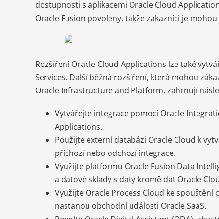
dostupnosti s aplikacemi Oracle Cloud Application
Oracle Fusion povoleny, takže zákazníci je mohou z
Rozšíření Oracle Cloud Applications lze také vytvá
Services. Další běžná rozšíření, která mohou záka
Oracle Infrastructure and Platform, zahrnují násled
Vytvářejte integrace pomocí Oracle Integrati
Applications.
Použijte externí databázi Oracle Cloud k vy
příchozí nebo odchozí integrace.
Využijte platformu Oracle Fusion Data Intel
a datové sklady s daty kromě dat Oracle Clou
Využijte Oracle Process Cloud ke spouštění o
nastanou obchodní události Oracle SaaS.