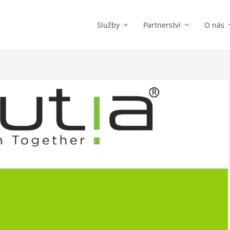
Služby
Partnerství
O nás