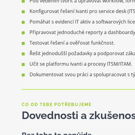
Pod vedením tvořit a upravovat workflow, form
Konfigurovat řešení Ivanti pro service desk (IT
Pomáhat s evidencí IT aktiv a softwarových lice
Připravovat jednoduché reporty a dashboardy
Testovat řešení a ověřovat funkčnost.
Řešit jednodušší požadavky a podporovat záka
Učit se platformu Ivanti a procesy ITSM/ITAM.
Dokumentovat svou práci a spolupracovat s 
CO OD TEBE POTŘEBUJEME
Dovednosti a zkušenos