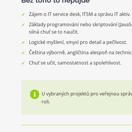
Bez toho to nepůjde
Zájem o IT service desk, ITSM a správu IT aktiv.
Základy programování nebo skriptování (JavaS
silná chuť se to naučit.
Logické myšlení, smysl pro detail a pečlivost.
Čeština výborně, angličtina alespoň na technic
Chuť se učit, samostatnost a spolehlivost.
U vybraných projektů pro veřejnou správ
roli.