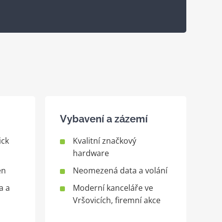
Vybavení a zázemí
ick
Kvalitní značkový
hardware
en
Neomezená data a volání
a a
Moderní kanceláře ve
Vršovicích, firemní akce