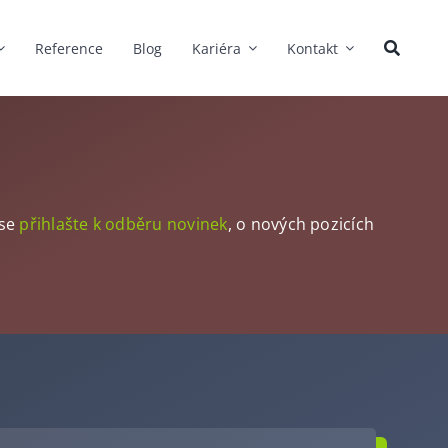
Reference
Blog
Kariéra
Kontakt
 se
přihlašte k odběru novinek
, o nových pozicích