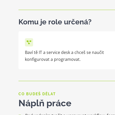
Komu je role určená?
Baví tě IT a service desk a chceš se naučit
konfigurovat a programovat.
CO BUDEŠ DĚLAT
Náplň práce