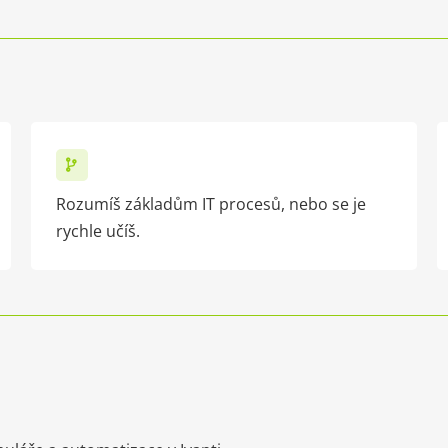
Rozumíš základům IT procesů, nebo se je
rychle učíš.