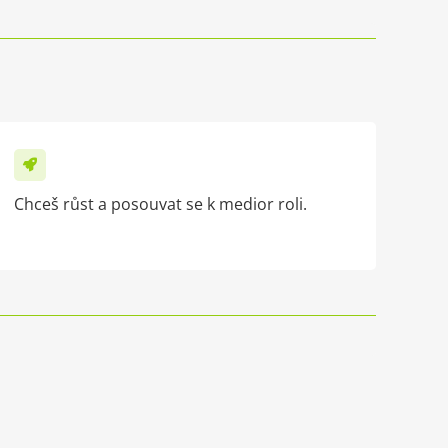
Chceš růst a posouvat se k medior roli.