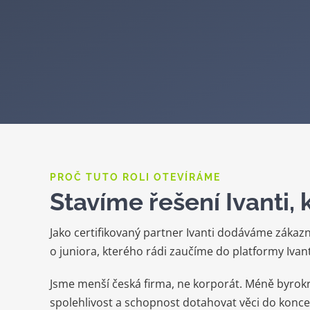
PROČ TUTO ROLI OTEVÍRÁME
Stavíme řešení Ivanti,
Jako certifikovaný partner Ivanti dodáváme zákaz
o juniora, kterého rádi zaučíme do platformy Iva
Jsme menší česká firma, ne korporát. Méně byrok
spolehlivost a schopnost dotahovat věci do konce