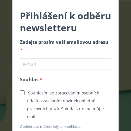
Přihlášení k odběru
newsletteru
Zadejte prosím vaši emailovou adresu
Souhlas
Souhlasím se zpracováním osobních
údajů a zasíláním novinek ohledně
pracovních pozic Solutia s.r.o. na můj e-
mail.
Z odběru se můžete kdykoliv odhlásit.