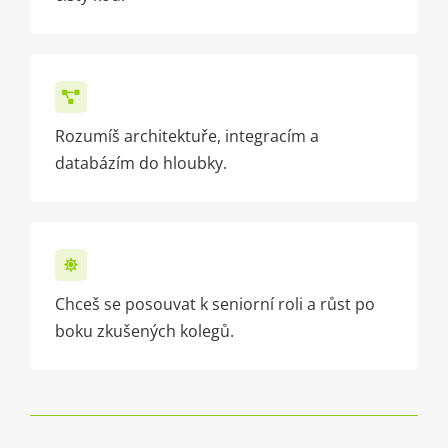
Rozumíš architektuře, integracím a
databázím do hloubky.
Chceš se posouvat k seniorní roli a růst po
boku zkušených kolegů.