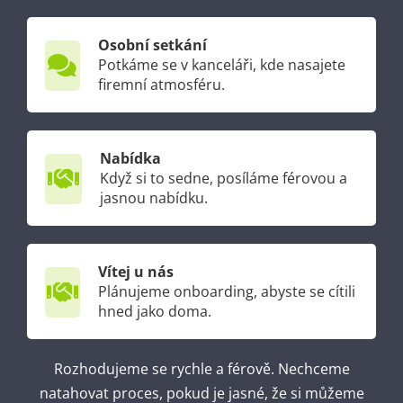
Osobní setkání
Potkáme se v kanceláři, kde nasajete
firemní atmosféru.
Nabídka
Když si to sedne, posíláme férovou a
jasnou nabídku.
Vítej u nás
Plánujeme onboarding, abyste se cítili
hned jako doma.
Rozhodujeme se rychle a férově. Nechceme
natahovat proces, pokud je jasné, že si můžeme