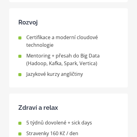
Rozvoj
Certifikace a moderní cloudové
technologie
Mentoring + přesah do Big Data
(Hadoop, Kafka, Spark, Vertica)
Jazykové kurzy angličtiny
Zdraví a relax
5 týdnů dovolené + sick days
Stravenky 160 Kč / den