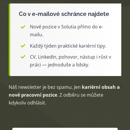
Co v e-mailové schránce najdete
Nové pozice v Solutia přímo do e-
mailu.
Každý týden praktické kariérní tipy.
CV, LinkedIn, pohovor, nástup i růst v
práci — jednoduše a lidsky.
Náš newsletter je bez spamu. Jen
kariérní obsah a
nové pracovní pozice
. Z odběru se můžete
kdykoliv odhlásit.