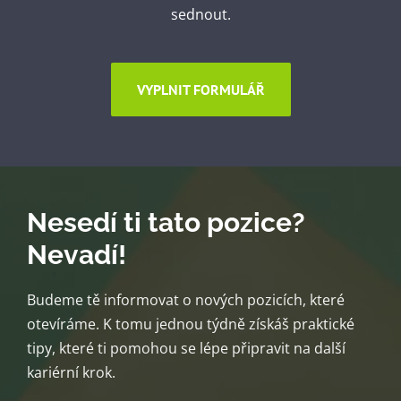
sednout.
VYPLNIT FORMULÁŘ
Nesedí ti tato pozice?
Nevadí!
Budeme tě informovat o nových pozicích, které
otevíráme. K tomu jednou týdně získáš praktické
tipy, které ti pomohou se lépe připravit na další
kariérní krok.