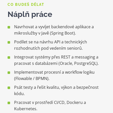
CO BUDEŠ DĚLAT
Náplň práce
Navrhovat a vyvíjet backendové aplikace a
mikroslužby v Javě (Spring Boot).
Podílet se na návrhu API a technických
rozhodnutích pod vedením seniorů.
Integrovat systémy přes REST a messaging a
pracovat s databázemi (Oracle, PostgreSQL).
Implementovat procesní a workflow logiku
(Flowable / BPMN).
Psát testy a řešit kvalitu, výkon a bezpečnost
kódu.
Pracovat v prostředí CI/CD, Dockeru a
Kubernetes.