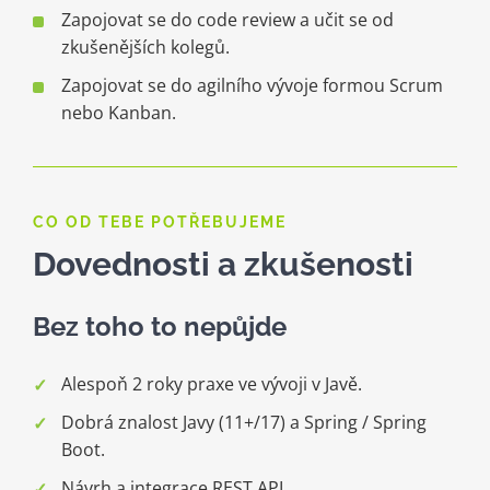
Zapojovat se do code review a učit se od
zkušenějších kolegů.
Zapojovat se do agilního vývoje formou Scrum
nebo Kanban.
CO OD TEBE POTŘEBUJEME
Dovednosti a zkušenosti
Bez toho to nepůjde
Alespoň 2 roky praxe ve vývoji v Javě.
Dobrá znalost Javy (11+/17) a Spring / Spring
Boot.
Návrh a integrace REST API.