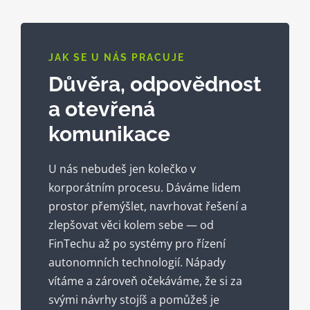
JAK SE U NÁS PRACUJE
Důvěra, odpovědnost
a otevřená
komunikace
U nás nebudeš jen kolečko v
korporátním procesu. Dáváme lidem
prostor přemýšlet, navrhovat řešení a
zlepšovat věci kolem sebe — od
FinTechu až po systémy pro řízení
autonomních technologií. Nápady
vítáme a zároveň očekáváme, že si za
svými návrhy stojíš a pomůžeš je