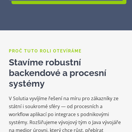
PROČ TUTO ROLI OTEVÍRÁME
Stavíme robustní
backendové a procesní
systémy
V Solutia vyvíjíme řešení na míru pro zákazníky ze
státní i soukromé sféry — od procesních a
workflow aplikací po integrace s podnikovými
systémy. Rozšiřujeme vývojový tým o Java vývojáře
na medior úrovni, který chce růst, přebírat