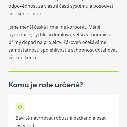
odpovědnost za vlastní části systému a posouvat
se k seniorní roli.
Jsme menší česká firma, ne korporát. Méně
byrokracie, rychlejší domluva, větší autonomie a
přímý dopad na projekty. Zároveň očekáváme
samostatnost, spolehlivost a schopnost dotahovat
věci do konce.
Komu je role určená?
Baví tě navrhovat robustní backend a psát
čistý kód.