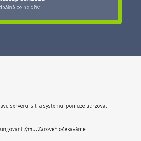
ideálně co nejdřív
ávu serverů, sítí a systémů, pomůže udržovat
a fungování týmu. Zároveň očekáváme
.