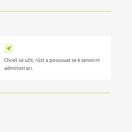
Chceš se učit, růst a posouvat se k seniorní
administraci.