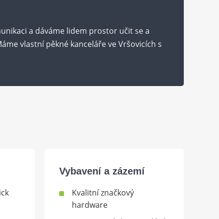
nikaci a dáváme lidem prostor učit se a
áme vlastní pěkné kanceláře ve Vršovicích s
Vybavení a zázemí
ick
Kvalitní značkový
hardware