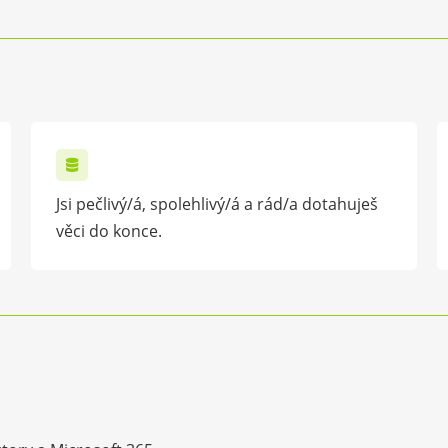
Jsi pečlivý/á, spolehlivý/á a rád/a dotahuješ
věci do konce.