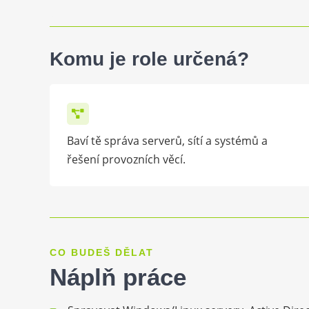
Komu je role určená?
Baví tě správa serverů, sítí a systémů a
řešení provozních věcí.
CO BUDEŠ DĚLAT
Náplň práce