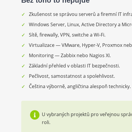
Bez toho to nepůjde
Zkušenost se správou serverů a firemní IT infr
Windows Server, Linux, Active Directory a Micr
Sítě, firewally, VPN, switche a Wi-Fi.
Virtualizace — VMware, Hyper-V, Proxmox ne
Monitoring — Zabbix nebo Nagios XI.
Základní přehled v oblasti IT bezpečnosti.
Pečlivost, samostatnost a spolehlivost.
Čeština výborně, angličtina alespoň technicky.
U vybraných projektů pro veřejnou správ
roli.