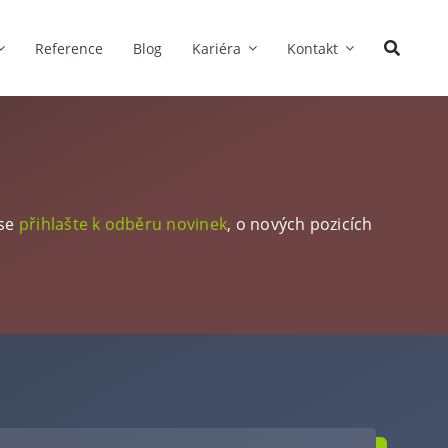
Reference
Blog
Kariéra
Kontakt
 se
přihlašte k odběru novinek
, o nových pozicích