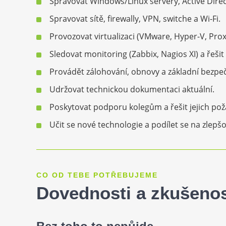
Spravovat Windows/Linux servery, Active Direc
Spravovat sítě, firewally, VPN, switche a Wi-Fi.
Provozovat virtualizaci (VMware, Hyper-V, Pr
Sledovat monitoring (Zabbix, Nagios XI) a řešit
Provádět zálohování, obnovy a základní bezpe
Udržovat technickou dokumentaci aktuální.
Poskytovat podporu kolegům a řešit jejich pož
Učit se nové technologie a podílet se na zlepš
CO OD TEBE POTŘEBUJEME
Dovednosti a zkušenos