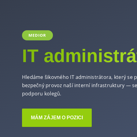
MEDIOR
IT administrá
Hledáme šikovného IT administrátora, který se p
bezpečný provoz naší interní infrastruktury — ser
podporu kolegů.
MÁM ZÁJEM O POZICI