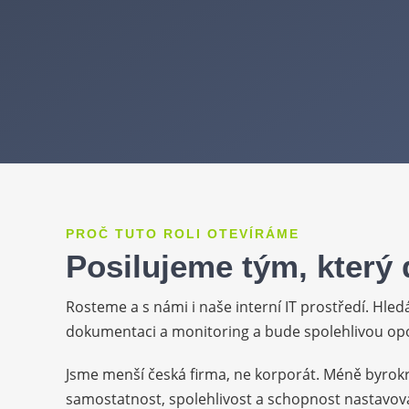
PROČ TUTO ROLI OTEVÍRÁME
Posilujeme tým, který 
Rosteme a s námi i naše interní IT prostředí. Hl
dokumentaci a monitoring a bude spolehlivou opor
Jsme menší česká firma, ne korporát. Méně byrok
samostatnost, spolehlivost a schopnost nastavova