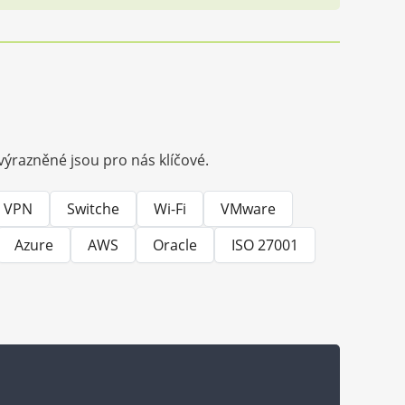
Zvýrazněné jsou pro nás klíčové.
VPN
Switche
Wi-Fi
VMware
Azure
AWS
Oracle
ISO 27001