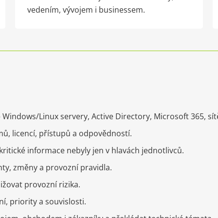
vedením, vývojem i businessem.
 Windows/Linux servery, Active Directory, Microsoft 365, sítě,
ů, licencí, přístupů a odpovědností.
ritické informace nebyly jen v hlavách jednotlivců.
nty, změny a provozní pravidla.
ižovat provozní rizika.
 priority a souvislosti.