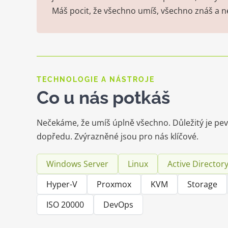
Máš pocit, že všechno umíš, všechno znáš a n
TECHNOLOGIE A NÁSTROJE
Co u nás potkáš
Nečekáme, že umíš úplně všechno. Důležitý je pev
dopředu. Zvýrazněné jsou pro nás klíčové.
Windows Server
Linux
Active Director
Hyper-V
Proxmox
KVM
Storage
ISO 20000
DevOps