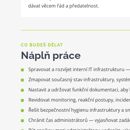
dávat věcem řád a předatelnost.
CO BUDEŠ DĚLAT
Náplň práce
Spravovat a rozvíjet interní IT infrastrukturu —
Zmapovat současný stav infrastruktury, systém
Nastavit a udržovat funkční dokumentaci, aby k
Revidovat monitoring, reakční postupy, incide
Řešit bezpečnostní hygienu infrastruktury a sn
Chránit čas administrátorů — vyjasňovat zadání,