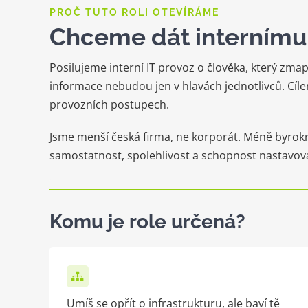
PROČ TUTO ROLI OTEVÍRÁME
Chceme dát internímu 
Posilujeme interní IT provoz o člověka, který zmap
informace nebudou jen v hlavách jednotlivců. Cíle
provozních postupech.
Jsme menší česká firma, ne korporát. Méně byrok
samostatnost, spolehlivost a schopnost nastavova
Komu je role určená?
Umíš se opřít o infrastrukturu, ale baví tě