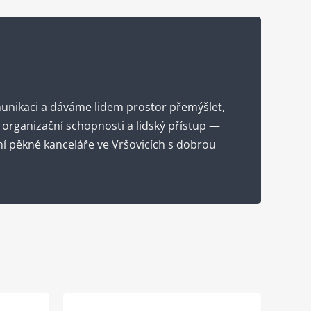
unikaci a dáváme lidem prostor přemýšlet,
 organizační schopnosti a lidský přístup —
ní pěkné kanceláře ve Vršovicích s dobrou