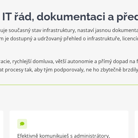
IT řád, dokumentaci a pře
uje současný stav infrastruktury, nastaví jasnou dokumentaci
m je dostupný a udržovaný přehled o infrastruktuře, licencí
racie, rychlejší domluva, větší autonomie a přímý dopad n
t procesy tak, aby tým podporovaly, ne ho zbytečně brzdily
Efektivně komunikuješ s administrátory,