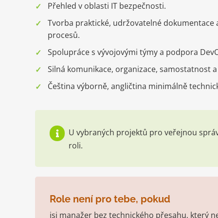
Přehled v oblasti IT bezpečnosti.
Tvorba praktické, udržovatelné dokumentace 
procesů.
Spolupráce s vývojovými týmy a podpora Dev
Silná komunikace, organizace, samostatnost a p
Čeština výborně, angličtina minimálně technic
U vybraných projektů pro veřejnou správ
roli.
Role není pro tebe, pokud
jsi manažer bez technického přesahu, který n