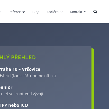
Reference
Blog
Kariéra
Kontakt
HLÝ PŘEHLED
Praha 10 – Vršovice
Hybrid (kancelář + home office)
Senior
+ let ve front-end vývoji
HPP nebo IČO