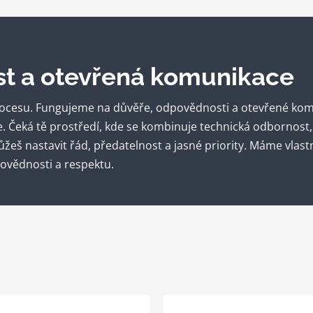
t a otevřená komunikace
rocesu. Fungujeme na důvěře, odpovědnosti a otevřené kom
e. Čeká tě prostředí, kde se kombinuje technická odbornost,
eš nastavit řád, předatelnost a jasné priority. Máme vlast
ovědnosti a respektu.