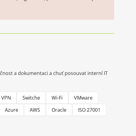
ečnost a dokumentaci a chuť posouvat interní IT
VPN
Switche
Wi-Fi
VMware
Azure
AWS
Oracle
ISO 27001