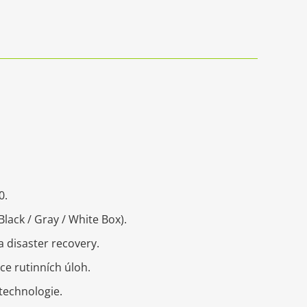
0.
lack / Gray / White Box).
 disaster recovery.
ce rutinních úloh.
technologie.