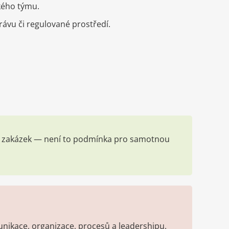
kého týmu.
rávu či regulované prostředí.
ých zakázek — není to podmínka pro samotnou
unikace, organizace, procesů a leadershipu.