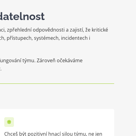
datelnost
, zpřehlední odpovědnosti a zajistí, že kritické
ch, přístupech, systémech, incidentech i
a fungování týmu. Zároveň očekáváme
.
Chceš být pozitivní hnací silou týmu, ne jen