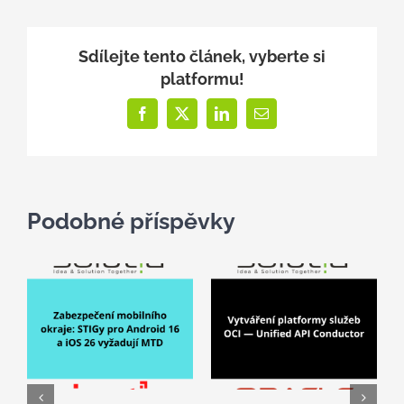
Sdílejte tento článek, vyberte si
platformu!
Facebook
X
LinkedIn
E-
mail
Podobné příspěvky