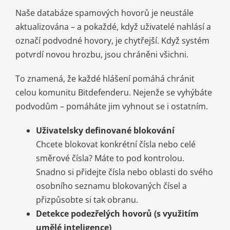
Naše databáze spamových hovorů je neustále
aktualizována – a pokaždé, když uživatelé nahlásí a
označí podvodné hovory, je chytřejší. Když systém
potvrdí novou hrozbu, jsou chráněni všichni.
To znamená, že každé hlášení pomáhá chránit
celou komunitu Bitdefenderu. Nejenže se vyhýbáte
podvodům – pomáháte jim vyhnout se i ostatním.
Uživatelsky definované blokování
Chcete blokovat konkrétní čísla nebo celé
směrové čísla? Máte to pod kontrolou.
Snadno si přidejte čísla nebo oblasti do svého
osobního seznamu blokovaných čísel a
přizpůsobte si tak obranu.
Detekce podezřelých hovorů (s využitím
umělé inteligence)