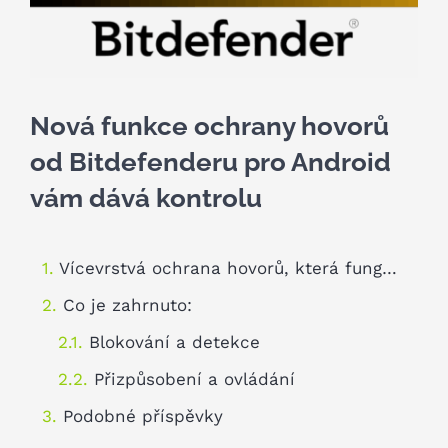
Kariéra
Kontakt
Nová funkce ochrany hovorů
od Bitdefenderu pro Android
vám dává kontrolu
Vícevrstvá ochrana hovorů, která funguje pro vás
Co je zahrnuto:
Blokování a detekce
Přizpůsobení a ovládání
Podobné příspěvky