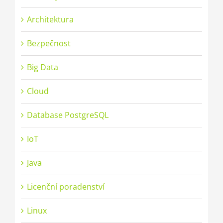
Architektura
Bezpečnost
Big Data
Cloud
Database PostgreSQL
IoT
Java
Licenční poradenství
Linux