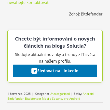
neváhejte kontaktovat.
Zdroj: Bitdefender
Chcete být informováni o nových
článcích na blogu Solutia?
Sledujte aktuální novinky a trendy z IT světa
na našem profilu.
Sledovat na LinkedIn
1 července, 2025
|
Kategorie:
Uncategorized
|
Štítky:
Android
,
Bitdefender
,
Bitdefender Mobile Security pro Android