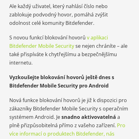
Ale každý uživatel, který nahlásí číslo nebo
zablokuje podvodný hovor, pomáhá zvýšit
odolnost celé komunity Bitdefender.
S novou funkcí blokování hovorů
v aplikaci
Bitdefender Mobile Security
se nejen chráníte – ale
také přispíváte k chytřejšímu a bezpečnějšímu
internetu.
Vyzkoušejte blokování hovorů ještě dnes s
Bitdefender Mobile Security pro Android
Nová funkce blokování hovorů je již k dispozici pro
zákazníky Bitdefender Mobile Security s operačním
systémem Android. Je
snadno aktivovatelná
a
plně přizpůsobitelná přímo z vašeho zařízení.
Pro
více informací o produktech Bitdefender, nás