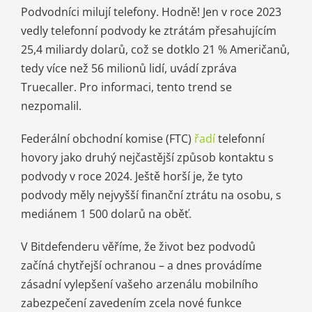
Podvodníci milují telefony. Hodně! Jen v roce 2023
vedly telefonní podvody ke ztrátám přesahujícím
25,4 miliardy dolarů, což se dotklo 21 % Američanů,
tedy více než 56 milionů lidí, uvádí zpráva
Truecaller. Pro informaci, tento trend se
nezpomalil.
Federální obchodní komise (FTC)
řadí
telefonní
hovory jako druhý nejčastější způsob kontaktu s
podvody v roce 2024. Ještě horší je, že tyto
podvody měly nejvyšší finanční ztrátu na osobu, s
mediánem 1 500 dolarů na oběť.
V Bitdefenderu věříme, že život bez podvodů
začíná chytřejší ochranou – a dnes provádíme
zásadní vylepšení vašeho arzenálu mobilního
zabezpečení zavedením zcela nové funkce