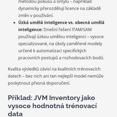
metodou pokusů a omylů – například
dynamicky přerozdělují licence na základě
změn v používání.
Úzká umělá inteligence vs. obecná umělá
inteligence:
Dnešní řešení ITAM/SAM
používají úzkou umělou inteligenci – vysoce
specializované, na úkoly zaměřené modely
určené k automatizaci specifických
pracovních postupů a rozhodovacích bodů.
Kvalita výsledků závisí na kvalitních trénovacích
datech – bez nich ani ten nejlepší model nemůže
poskytnout přesná doporučení.
Příklad: JVM Inventory jako
vysoce hodnotná trénovací
data