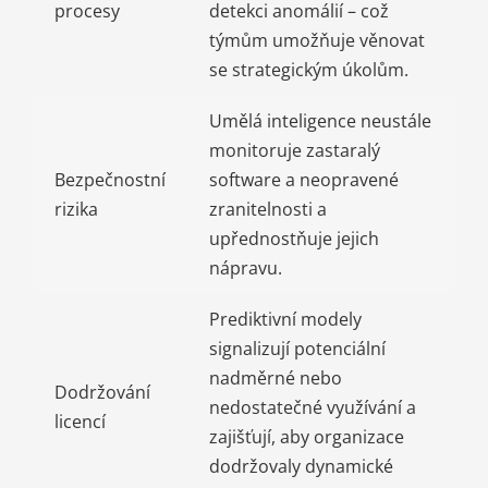
procesy
detekci anomálií – což
týmům umožňuje věnovat
se strategickým úkolům.
Umělá inteligence neustále
monitoruje zastaralý
Bezpečnostní
software a neopravené
rizika
zranitelnosti a
upřednostňuje jejich
nápravu.
Prediktivní modely
signalizují potenciální
nadměrné nebo
Dodržování
nedostatečné využívání a
licencí
zajišťují, aby organizace
dodržovaly dynamické