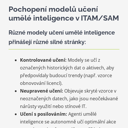
Pochopení modelů učení
umělé inteligence v ITAM/SAM
Různé modely učení umělé inteligence
přinášejí různé silné stránky:
Kontrolované učení:
Modely se učí z
označených historických dat o aktivech, aby
předpovídaly budoucí trendy (např. vzorce
obnovování licencí).
Neupravené učení:
Objevuje skryté vzorce v
neoznačených datech, jako jsou neočekávané
nárůsty využití nebo stínové IT.
Učení s posilováním:
Agenti umělé
inteligence se autonomně učí optimální akce