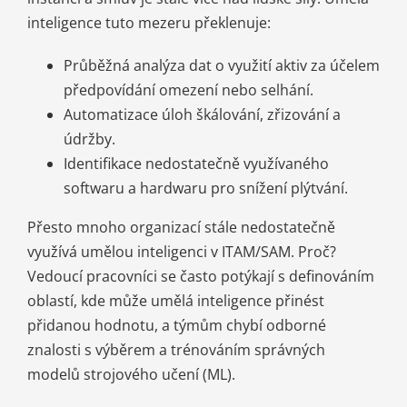
inteligence tuto mezeru překlenuje:
Průběžná analýza dat o využití aktiv za účelem
předpovídání omezení nebo selhání.
Automatizace úloh škálování, zřizování a
údržby.
Identifikace nedostatečně využívaného
softwaru a hardwaru pro snížení plýtvání.
Přesto mnoho organizací stále nedostatečně
využívá umělou inteligenci v ITAM/SAM. Proč?
Vedoucí pracovníci se často potýkají s definováním
oblastí, kde může umělá inteligence přinést
přidanou hodnotu, a týmům chybí odborné
znalosti s výběrem a trénováním správných
modelů strojového učení (ML).