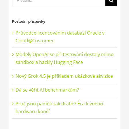
Poslední příspěvky
Průvodce licencováním databází Oracle v
Cloud@Customer
Modely OpenAI se při testování dostaly mimo
sandbox a hackly Hugging Face
Nový Grok 4.5 je příkladem ukázkové akvizice
Dá se věřit AI benchmarkům?
Proč jsou paměti tak drahé? Éra levného
hardwaru končí