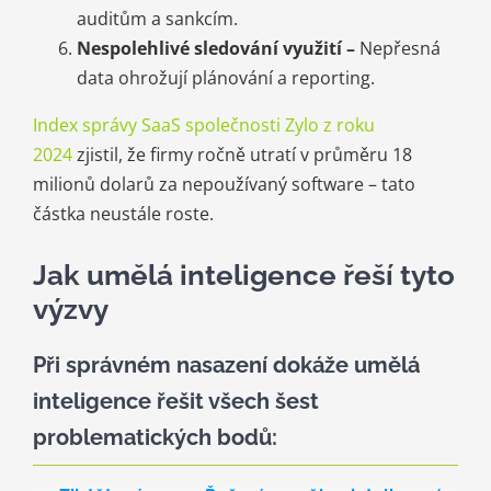
auditům a sankcím.
Nespolehlivé sledování využití –
Nepřesná
data ohrožují plánování a reporting.
Index správy SaaS společnosti Zylo z roku
2024
zjistil, že firmy ročně utratí v průměru 18
milionů dolarů za nepoužívaný software – tato
částka neustále roste.
Jak umělá inteligence řeší tyto
výzvy
Při správném nasazení dokáže umělá
inteligence řešit všech šest
problematických bodů: