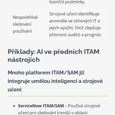
licenční podmínky.
Strojové učení identifikuje
Nespolehlivé
anomálie ve stínových IT a
sledování
jejich využití, čímž zlepšuje
používání
přesnost auditů a prognóz
Příklady: AI ve předních ITAM
nástrojích
Mnoho platforem ITAM/SAM již
integruje umělou inteligenci a strojové
učení:
ServiceNow ITAM/SAM
– Používá strojové
učení pro sledování trendů v oblasti