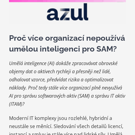
Kariéra
Kontakt
Proč více organizací nepoužívá
umělou inteligenci pro SAM?
Umělá inteligence (AI) dokáže zpracovávat obrovské
objemy dat o aktivech rychleji a přesněji než lidé,
odhalovat vzorce, předvídat rizika a optimalizovat
náklady. Proč tedy stále více organizací plně nevyužívá
AI pro správu softwarových aktiv (SAM) a správu IT aktiv
(ITAM)?
Moderní IT komplexy jsou rozlehlé, hybridní a
neustále se měnící. Sledování všech detailů licencí,
instancí a smluv je stále více nad lidské síly. Umělá