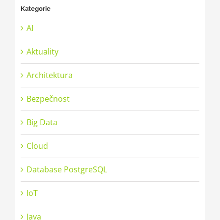
Kategorie
AI
Aktuality
Architektura
Bezpečnost
Big Data
Cloud
Database PostgreSQL
IoT
Java