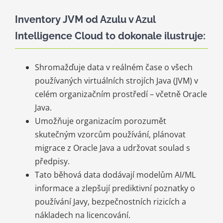
Inventory JVM od Azulu v Azul
Intelligence Cloud to dokonale ilustruje:
Shromažďuje data v reálném čase o všech
používaných virtuálních strojích Java (JVM) v
celém organizačním prostředí – včetně Oracle
Java.
Umožňuje organizacím porozumět
skutečným vzorcům používání, plánovat
migrace z Oracle Java a udržovat soulad s
předpisy.
Tato běhová data dodávají modelům AI/ML
informace a zlepšují prediktivní poznatky o
používání Javy, bezpečnostních rizicích a
nákladech na licencování.