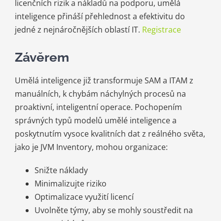
licenčních rizik a nákladů na podporu, umělá
inteligence přináší přehlednost a efektivitu do
jedné z nejnáročnějších oblastí IT.
Registrace
Závěrem
Umělá inteligence již transformuje SAM a ITAM z
manuálních, k chybám náchylných procesů na
proaktivní, inteligentní operace. Pochopením
správných typů modelů umělé inteligence a
poskytnutím vysoce kvalitních dat z reálného světa,
jako je JVM Inventory, mohou organizace:
Snižte náklady
Minimalizujte riziko
Optimalizace využití licencí
Uvolněte týmy, aby se mohly soustředit na