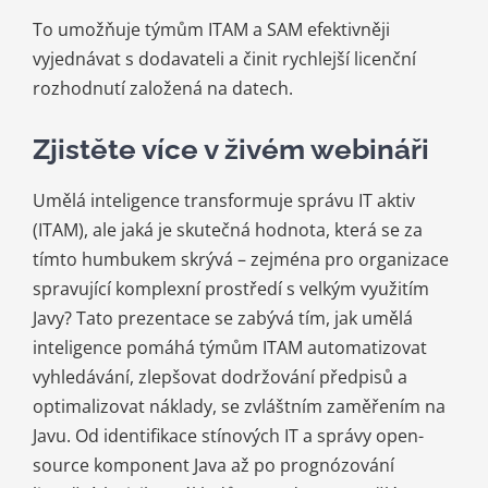
To umožňuje týmům ITAM a SAM efektivněji
vyjednávat s dodavateli a činit rychlejší licenční
rozhodnutí založená na datech.
Zjistěte více v živém webináři
Umělá inteligence transformuje správu IT aktiv
(ITAM), ale jaká je skutečná hodnota, která se za
tímto humbukem skrývá – zejména pro organizace
spravující komplexní prostředí s velkým využitím
Javy? Tato prezentace se zabývá tím, jak umělá
inteligence pomáhá týmům ITAM automatizovat
vyhledávání, zlepšovat dodržování předpisů a
optimalizovat náklady, se zvláštním zaměřením na
Javu. Od identifikace stínových IT a správy open-
source komponent Java až po prognózování